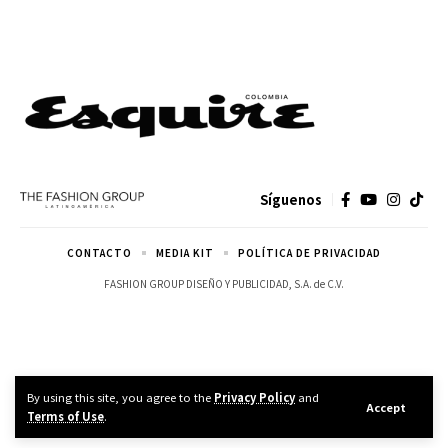
Síguenos
CONTACTO
MEDIA KIT
POLÍTICA DE PRIVACIDAD
FASHION GROUP DISEÑO Y PUBLICIDAD, S.A. de C.V.
By using this site, you agree to the
Privacy Policy
and
Accept
Terms of Use
.