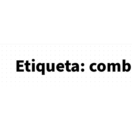
Etiqueta:
combi