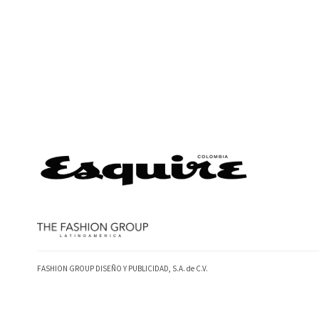
FASHION GROUP DISEÑO Y PUBLICIDAD, S.A. de C.V.