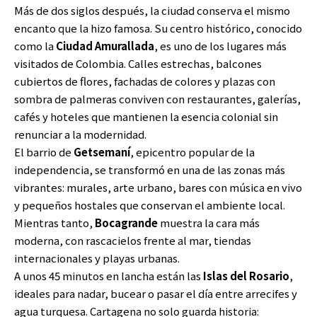
Más de dos siglos después, la ciudad conserva el mismo
encanto que la hizo famosa. Su centro histórico, conocido
como la
Ciudad Amurallada
, es uno de los lugares más
visitados de Colombia. Calles estrechas, balcones
cubiertos de flores, fachadas de colores y plazas con
sombra de palmeras conviven con restaurantes, galerías,
cafés y hoteles que mantienen la esencia colonial sin
renunciar a la modernidad.
El barrio de
Getsemaní
, epicentro popular de la
independencia, se transformó en una de las zonas más
vibrantes: murales, arte urbano, bares con música en vivo
y pequeños hostales que conservan el ambiente local.
Mientras tanto,
Bocagrande
muestra la cara más
moderna, con rascacielos frente al mar, tiendas
internacionales y playas urbanas.
A unos 45 minutos en lancha están las
Islas del Rosario
,
ideales para nadar, bucear o pasar el día entre arrecifes y
agua turquesa. Cartagena no solo guarda historia: