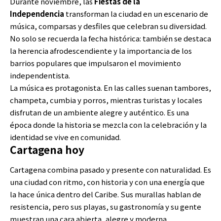
Durante noviembre, las
Fiestas de la
Independencia
transforman la ciudad en un escenario de
música, comparsas y desfiles que celebran su diversidad.
No solo se recuerda la fecha histórica: también se destaca
la herencia afrodescendiente y la importancia de los
barrios populares que impulsaron el movimiento
independentista.
La música es protagonista. En las calles suenan tambores,
champeta, cumbia y porros, mientras turistas y locales
disfrutan de un ambiente alegre y auténtico. Es una
época donde la historia se mezcla con la celebración y la
identidad se vive en comunidad.
Cartagena hoy
Cartagena combina pasado y presente con naturalidad. Es
una ciudad con ritmo, con historia y con una energía que
la hace única dentro del Caribe. Sus murallas hablan de
resistencia, pero sus playas, su gastronomía y su gente
muestran una cara abierta, alegre y moderna.