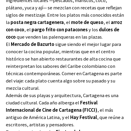
ingredientes locales —pescados, mariscos, coco,
plátano, yuca y ají— se mezclan con recetas que reflejan
siglos de mestizaje. Entre los platos más conocidos están
la
posta negra cartagenera
, el
mote de queso
, el
arroz
con coco
, el
pargo frito con patacones
y los
dulces de
coco
que venden las palenqueras en las plazas.
El
Mercado de Bazurto
sigue siendo el mejor lugar para
conocer la cocina popular, mientras que en el centro
histórico se han abierto restaurantes de alta cocina que
reinterpretan los sabores del Caribe colombiano con
técnicas contemporáneas. Comer en Cartagena es parte
del viaje: cada plato cuenta algo sobre su pasado y su
mezcla cultural.
Además de sus playas y arquitectura, Cartagena es una
ciudad cultural. Cada año alberga el
Festival
Internacional de Cine de Cartagena (FICCI)
, el más
antiguo de América Latina, y el
Hay Festival
, que reúne a
escritores, artistas y pensadores.