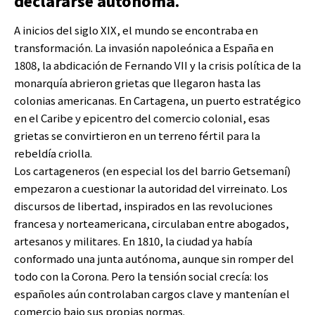
declararse autónoma.
A inicios del siglo XIX, el mundo se encontraba en
transformación. La invasión napoleónica a España en
1808, la abdicación de Fernando VII y la crisis política de la
monarquía abrieron grietas que llegaron hasta las
colonias americanas. En Cartagena, un puerto estratégico
en el Caribe y epicentro del comercio colonial, esas
grietas se convirtieron en un terreno fértil para la
rebeldía criolla.
Los cartageneros (en especial los del barrio Getsemaní)
empezaron a cuestionar la autoridad del virreinato. Los
discursos de libertad, inspirados en las revoluciones
francesa y norteamericana, circulaban entre abogados,
artesanos y militares. En 1810, la ciudad ya había
conformado una junta autónoma, aunque sin romper del
todo con la Corona. Pero la tensión social crecía: los
españoles aún controlaban cargos clave y mantenían el
comercio bajo sus propias normas.