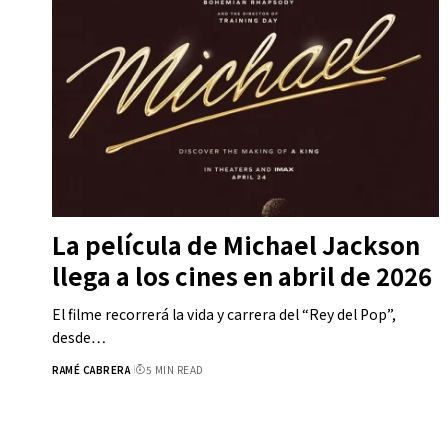
La película de Michael Jackson
llega a los cines en abril de 2026
El filme recorrerá la vida y carrera del “Rey del Pop”,
desde…
RAMÉ CABRERA
5 MIN READ