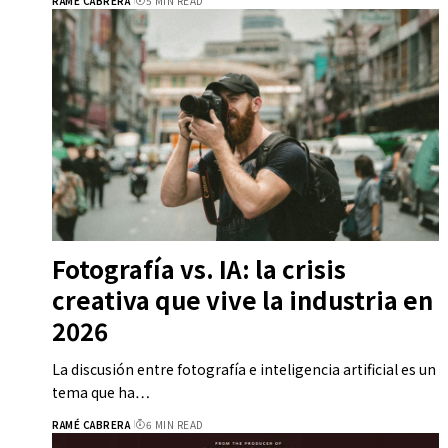
RAMÉ CABRERA
5 MIN READ
Fotografía vs. IA: la crisis
creativa que vive la industria en
2026
La discusión entre fotografía e inteligencia artificial es un
tema que ha…
RAMÉ CABRERA
6 MIN READ