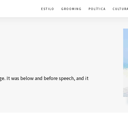
ESTILO
GROOMING
POLÍTICA
CULTUR
e. It was below and before speech, and it