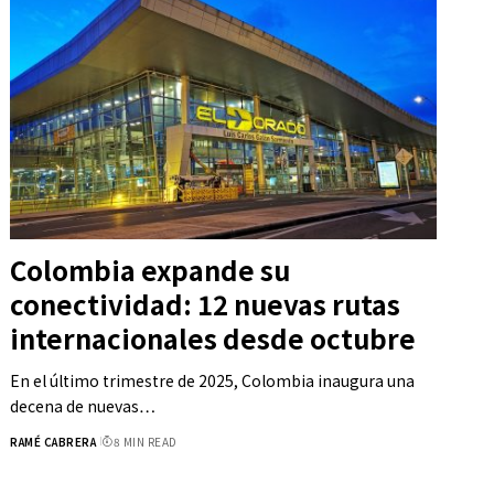
Colombia expande su
conectividad: 12 nuevas rutas
internacionales desde octubre
En el último trimestre de 2025, Colombia inaugura una
decena de nuevas…
RAMÉ CABRERA
8 MIN READ