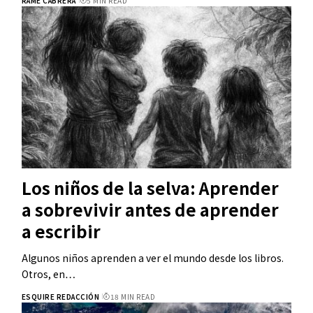
RAMÉ CABRERA
5 MIN READ
Los niños de la selva: Aprender
a sobrevivir antes de aprender
a escribir
Algunos niños aprenden a ver el mundo desde los libros.
Otros, en…
ESQUIRE REDACCIÓN
18 MIN READ