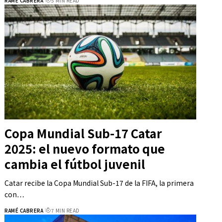
RAMÉ CABRERA
5 MIN READ
Copa Mundial Sub-17 Catar
2025: el nuevo formato que
cambia el fútbol juvenil
Catar recibe la Copa Mundial Sub-17 de la FIFA, la primera
con…
RAMÉ CABRERA
7 MIN READ