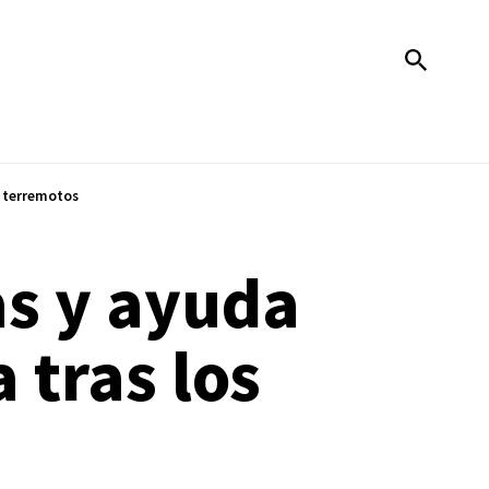
s terremotos
as y ayuda
 tras los