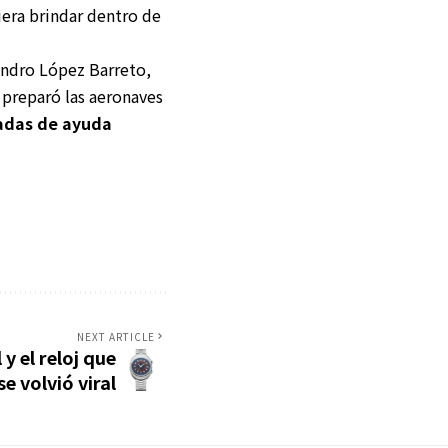
era brindar dentro de
jandro López Barreto,
preparó las aeronaves
adas de ayuda
NEXT ARTICLE
 y el reloj que
e volvió viral