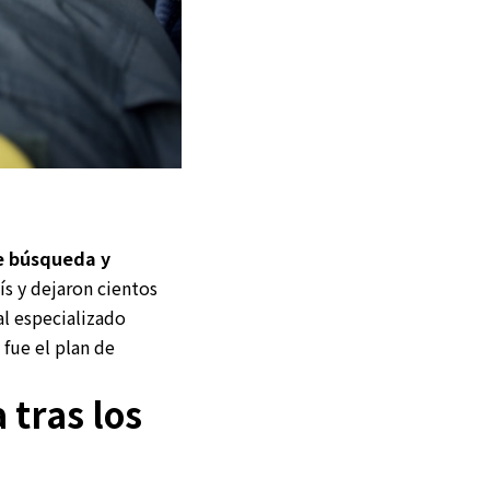
de búsqueda
y
ís y dejaron cientos
al especializado
fue el plan de
 tras los