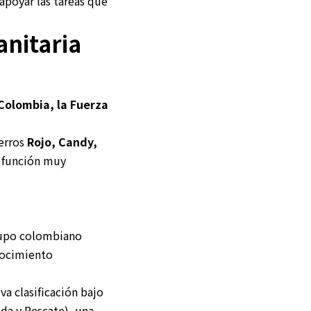
apoyar las tareas que
anitaria
Colombia, la Fuerza
perros
Rojo, Candy,
 función muy
rupo colombiano
nocimiento
a clasificación bajo
da y Rescate), una