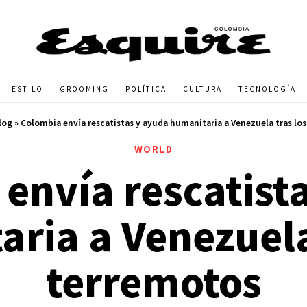
ESTILO
GROOMING
POLÍTICA
CULTURA
TECNOLOGÍA
log
»
Colombia envía rescatistas y ayuda humanitaria a Venezuela tras lo
WORLD
envía rescatist
ria a Venezuela
terremotos