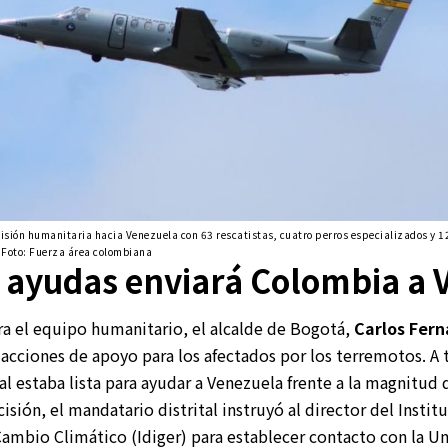
sión humanitaria hacia Venezuela con 63 rescatistas, cuatro perros especializados y 1
 Foto: Fuerza área colombiana
 ayudas enviará Colombia a 
a el equipo humanitario, el alcalde de Bogotá,
Carlos Fer
acciones de apoyo para los afectados por los terremotos. A 
tal estaba lista para ayudar a Venezuela frente a la magnitud
sión, el mandatario distrital instruyó al director del Institu
Cambio Climático (Idiger) para establecer contacto con la Un