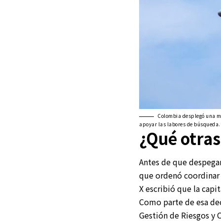
Colombia desplegó una mi
apoyar las labores de búsqueda.
¿Qué otras
Antes de que despegar
que ordenó coordinar 
X escribió que la capi
Como parte de esa deci
Gestión de Riesgos y 