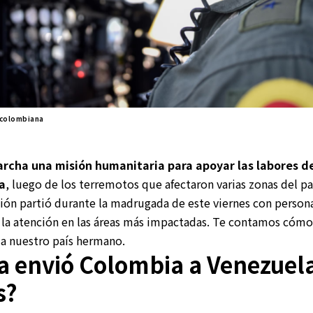
 colombiana
rcha una misión humanitaria para apoyar las labores 
a
, luego de los terremotos que afectaron varias zonas del pa
ción partió durante la madrugada de este viernes con person
r la atención en las áreas más impactadas. Te contamos cómo 
a nuestro país hermano.
 envió Colombia a Venezuela
s?