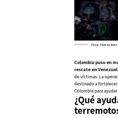
Foto: Fuerza área
Colombia puso en ma
rescate en Venezuel
de víctimas. La opera
destinado a fortalece
Colombia para ayudar 
¿Qué ayuda
terremoto