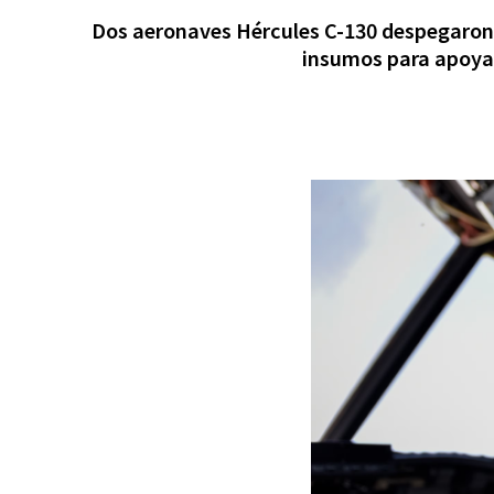
Dos aeronaves Hércules C-130 despegaron 
insumos para apoyar