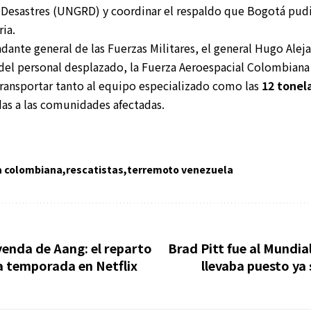
 Desastres (UNGRD) y coordinar el respaldo que Bogotá pudi
ia.
dante general de las Fuerzas Militares, el general Hugo Ale
el personal desplazado, la Fuerza Aeroespacial Colombiana 
ransportar tanto al equipo especializado como las
12 tonel
as a las comunidades afectadas.
a colombiana
rescatistas
terremoto venezuela
yenda de Aang: el reparto
Brad Pitt fue al Mundial
a temporada en Netflix
llevaba puesto ya s