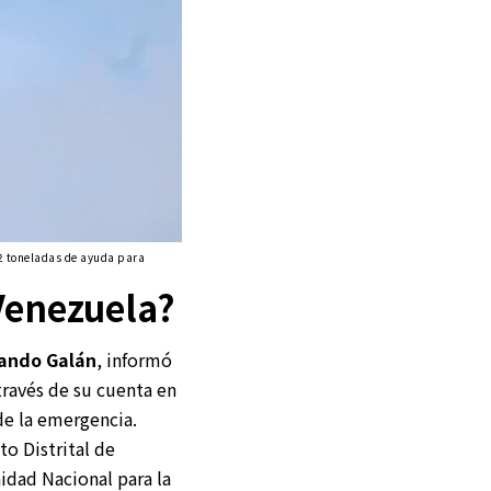
2 toneladas de ayuda para
Venezuela?
nando Galán
, informó
través de su cuenta en
 de la emergencia.
to Distrital de
idad Nacional para la