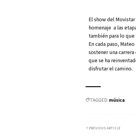
El show del Movistar
homenaje a las etapas
también para lo que 
En cada paso, Mateo h
sostener una carrera 
que se ha reinventado
disfrutar el camino.
TAGGED:
música
PREVIOUS ARTICLE