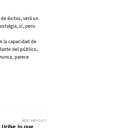
de éxitos, será un
ostalgia, sí, pero
en la capacidad de
elante del público,
 nunca, parece
NEXT ARTICLE
 Uribe: lo que