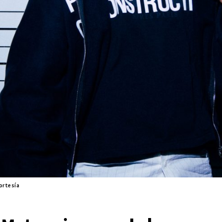
ortesía