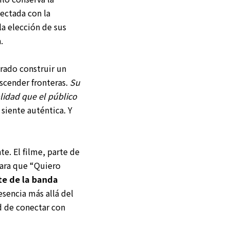
ectada con la
la elección de sus
.
grado construir un
scender fronteras.
Su
lidad que el público
 siente auténtica. Y
. El filme, parte de
para que “Quiero
te de la banda
esencia más allá del
ad de conectar con