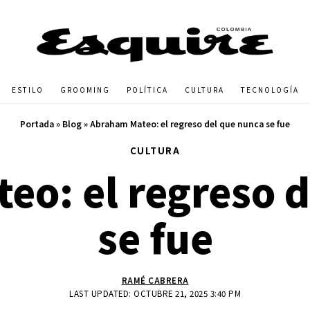
ESTILO
GROOMING
POLÍTICA
CULTURA
TECNOLOGÍA
Portada
»
Blog
»
Abraham Mateo: el regreso del que nunca se fue
CULTURA
o: el regreso 
se fue
RAMÉ CABRERA
LAST UPDATED: OCTUBRE 21, 2025 3:40 PM