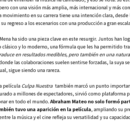
pero con una visión más amplia, más internacional y más con
a movimiento en su carrera tiene una intención clara, desde 
 su regreso a los escenarios con una producción a gran escala
Mena ha sido una pieza clave en este resurgir. Juntos han lo
 clásico y lo moderno, una fórmula que les ha permitido tra
 traduce en resultados medibles, pero también en una natura
onde las colaboraciones suelen sentirse forzadas, la suya se
ual, sigue siendo una rareza.
a película
Culpa Nuestra
también marcó un punto importante
urado a millones de espectadores, sirvió como plataforma 
sonar en todo el mundo.
Abraham Mateo no solo formó par
mbién tuvo una aparición en la película
, ampliando su pr
entre la música y el cine refleja su versatilidad y su capacid