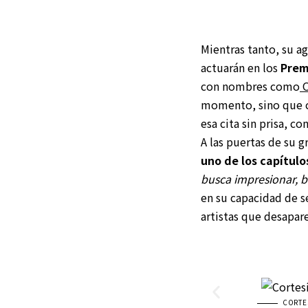
Mientras tanto, su a
actuarán en los
Prem
con nombres como
O
momento, sino que co
esa cita sin prisa, c
A las puertas de su g
uno de los capítul
busca impresionar, b
en su capacidad de s
artistas que desapare
CORTE