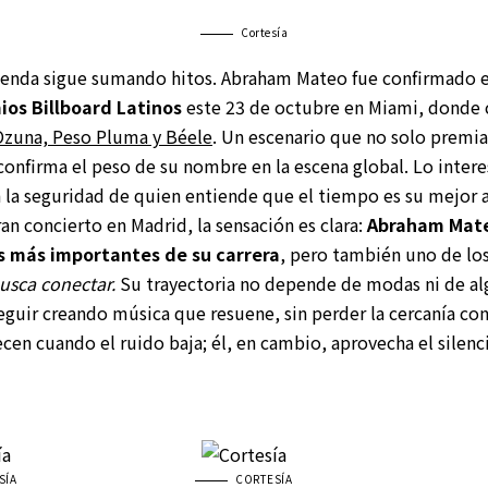
Cortesía
genda sigue sumando hitos. Abraham Mateo fue confirmado en
ios Billboard Latinos
este 23 de octubre en Miami, donde 
zuna, Peso Pluma y Béele
. Un escenario que no solo premia
nfirma el peso de su nombre en la escena global. Lo interes
on la seguridad de quien entiende que el tiempo es su mejor a
ran concierto en Madrid, la sensación es clara:
Abraham Mate
os más importantes de su carrera
, pero también uno de los
usca conectar.
Su trayectoria no depende de modas ni de al
eguir creando música que resuene, sin perder la cercanía con
cen cuando el ruido baja; él, en cambio, aprovecha el silenc
SÍA
CORTESÍA