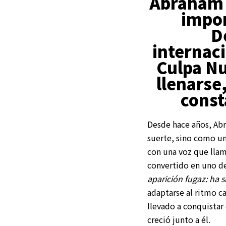
Abraham 
impor
D
internaci
Culpa Nu
llenarse
const
Desde hace años, Abr
suerte, sino como un
con una voz que llam
convertido en uno d
aparición fugaz: ha 
adaptarse al ritmo c
llevado a conquistar 
creció junto a él.