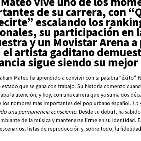
Mateo vive uno de los mom
tantes de su carrera, con “
ecirte” escalando los rankin
onales, su participación en l
estra y un Movistar Arena a
, el artista gaditano demuest
ancia sigue siendo su mejor 
aham Mateo ha aprendido a convivir con la palabra “éxito”.
 estado que se gana con trabajo. Su historia comenzó cuand
aba la atención, y hoy, con una carrera que ya suma dos déca
e los nombres más importantes del pop urbano español.
Lo 
sido una permanencia consciente.
Desde su debut, ha sabido
ambiante de la música y mantenerse firme en su identidad. 
escenarios, listas de reproducción y, sobre todo, la fidelid