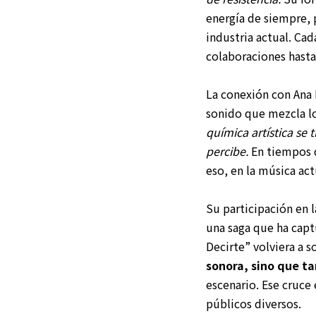
energía de siempre, 
industria actual. Cad
colaboraciones hasta
La conexión con Ana 
sonido que mezcla lo
química artística se
percibe.
En tiempos d
eso, en la música act
Su participación en l
una saga que ha capt
Decirte” volviera a 
sonora, sino que ta
escenario. Ese cruce 
públicos diversos.