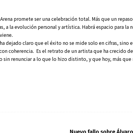
 Arena promete ser una celebración total. Más que un repaso 
, a la evolución personal y artística. Habrá espacio para la n
viene.
a dejado claro que el éxito no se mide solo en cifras, sino 
con coherencia. Es el retrato de un artista que ha crecido d
 sin renunciar a lo que lo hizo distinto, y que hoy, más que
Nuevo fallo sobre Álvaro