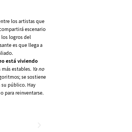
tre los artistas que
compartirá escenario
 los logros del
ante es que llega a
liado.
o está viviendo
 más estables.
Ya no
goritmos; se sostiene
 su público. Hay
io para reinventarse.