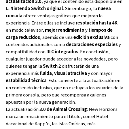
actualización 3.0
, ya que el contenido está disponible en
la
Nintendo Switch original
. Sin embargo, la
nueva
consola
ofrece ventajas gráficas que mejoran la
experiencia. Entre ellas se incluye
resolución hasta 4K
en modo televisor,
mejor rendimiento
y
tiempos de
carga reducidos
, además de una
edición exclusiva
con
contenidos adicionales como
decoraciones especiales
y
compatibilidad con
DLC integrados
. En conclusión,
cualquier jugador puede acceder a las novedades, pero
quienes tengan la
Switch 2
disfrutarán de una
experiencia más
fluida
,
visual atractiva
y con mayor
estabilidad técnica
. Esto convierte a la actualización en
un contenido inclusivo, que no excluye a los usuarios de la
primera consola, pero que recompensa a quienes
apuestan por la nueva generación.
La actualización
3.0 de Animal Crossing
: New Horizons
marca un renacimiento para el título, con el Hotel
Vacacional de Kapp’n, las Islas Oníricas, más