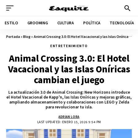
ESTILO
GROOMING
CULTURA
POLÍTICA
TECNOLOGÍA
Portada
»
Blog
»
Animal Crossing 3.0: El Hotel Vacacional y las Islas Oníricas cambian el juego
ENTRETENIMIENTO
Animal Crossing 3.0: El Hotel
Vacacional y las Islas Oníricas
cambian el juego
La actualización 3.0 de Animal Crossing: New Horizons introduce
el Hotel Vacacional de Kapp’n, las Islas Oníricas y mejoras gráficas,
ampliando almacenamiento y colaboraciones con LEGO y Zelda
para revolucionar tu isla.
ADRIAN LORA
LAST UPDATED: ENERO 15, 2026 9:54 PM