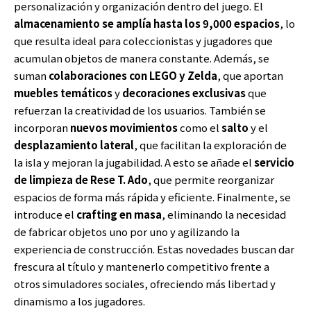
personalización y organización dentro del juego. El
almacenamiento se amplía hasta los 9,000 espacios
, lo
que resulta ideal para coleccionistas y jugadores que
acumulan objetos de manera constante. Además, se
suman
colaboraciones con LEGO y Zelda
, que aportan
muebles temáticos
y
decoraciones exclusivas
que
refuerzan la creatividad de los usuarios. También se
incorporan
nuevos movimientos
como el
salto
y el
desplazamiento lateral
, que facilitan la exploración de
la isla y mejoran la jugabilidad. A esto se añade el
servicio
de limpieza de Rese T. Ado
, que permite reorganizar
espacios de forma más rápida y eficiente. Finalmente, se
introduce el
crafting en masa
, eliminando la necesidad
de fabricar objetos uno por uno y agilizando la
experiencia de construcción. Estas novedades buscan dar
frescura al título y mantenerlo competitivo frente a
otros simuladores sociales, ofreciendo más libertad y
dinamismo a los jugadores.