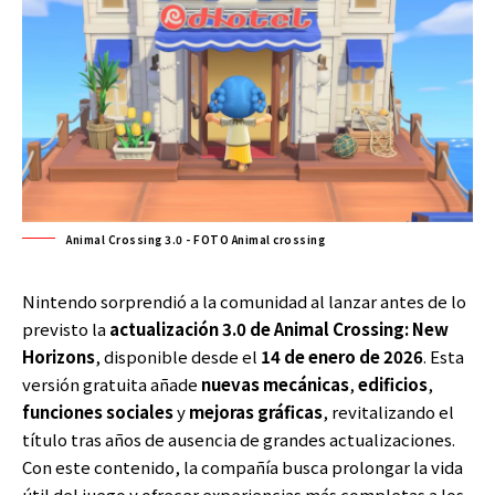
Animal Crossing 3.0 - FOTO Animal crossing
Nintendo sorprendió a la comunidad al lanzar antes de lo
previsto la
actualización 3.0 de Animal Crossing: New
Horizons
, disponible desde el
14 de enero de 2026
. Esta
versión gratuita añade
nuevas mecánicas
,
edificios
,
funciones sociales
y
mejoras gráficas
, revitalizando el
título tras años de ausencia de grandes actualizaciones.
Con este contenido, la compañía busca prolongar la vida
útil del juego y ofrecer experiencias más completas a los