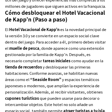
millones de jugadores que siguen activos en la franquicia.
Cómo desbloquear el Hotel Vacacional
de Kapp’n (Paso a paso)
El
Hotel Vacacional de Kapp’n
es la novedad principal de
la versión 3.0 y se convierte en un espacio social clave
dentro del juego. Para acceder a él, primero debes visitar
el
muelle de pesca
, donde aparece como una extensión
gestionada por la familia de Kapp’n. Después, es
necesario completar
tareas iniciales
como ayudar en la
tienda de recuerdos
y desbloquear las primeras
habitaciones. Conforme avanzas, se habilitan nuevas
áreas como el
“Seaside Room”
y espacios temáticos
japoneses o modernos, que amplían la experiencia de
personalización. Además, al recibir visitantes, obtienes
cupones turísticos
que pueden usarse para decorar o
intercambiar objetos. Este hotel no solo añade un
espacio social, también permite
atraer turistas a tu isla
,