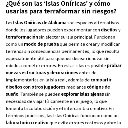
¿Qué son las ‘Islas Oníricas’ y cómo
usarlas para terraformar sin riesgos?
Las
Islas Oníricas de Alakama
son espacios alternativos
donde los jugadores pueden experimentar con
diseños
y
terraformación
sin afectar su isla principal. Funcionan
como un
modo de prueba
que permite crear y modificar
terrenos sin consecuencias permanentes, lo que resulta
especialmente útil para quienes desean innovar sin
miedo a cometer errores. En estas islas es posible
probar
nuevas estructuras y decoraciones
antes de
implementarlas en la isla real, además de
compartir
diseños con otros jugadores
mediante
códigos de
sueño
. También se pueden
explorar islas ajenas
sin
necesidad de viajar físicamente en el juego, lo que
fomenta la colaboración y el intercambio creativo. En
términos prácticos, las Islas Oníricas funcionan como un
laboratorio creativo
que evita errores costosos y abre la