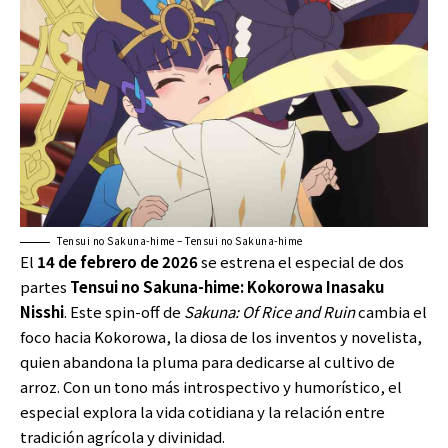
Tensui no Sakuna-hime – Tensui no Sakuna-hime
El
14 de febrero de 2026
se estrena el especial de dos
partes
Tensui no Sakuna-hime: Kokorowa Inasaku
Nisshi
. Este spin-off de
Sakuna: Of Rice and Ruin
cambia el
foco hacia Kokorowa, la diosa de los inventos y novelista,
quien abandona la pluma para dedicarse al cultivo de
arroz. Con un tono más introspectivo y humorístico, el
especial explora la vida cotidiana y la relación entre
tradición agrícola y divinidad.