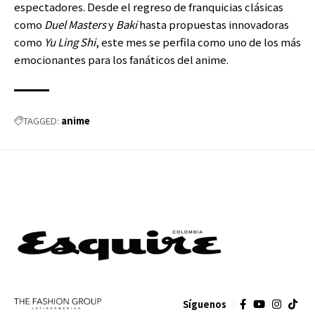
espectadores. Desde el regreso de franquicias clásicas
como
Duel Masters
y
Baki
hasta propuestas innovadoras
como
Yu Ling Shi
, este mes se perfila como uno de los más
emocionantes para los fanáticos del anime.
anime
TAGGED:
Síguenos