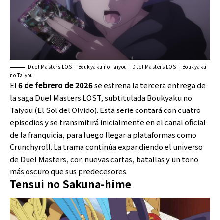
Duel Masters LOST: Boukyaku no Taiyou – Duel Masters LOST: Boukyaku
no Taiyou
El
6 de febrero de 2026
se estrena la tercera entrega de
la saga Duel Masters LOST, subtitulada Boukyaku no
Taiyou (El Sol del Olvido). Esta serie contará con cuatro
episodios y se transmitirá inicialmente en el canal oficial
de la franquicia, para luego llegar a plataformas como
Crunchyroll. La trama continúa expandiendo el universo
de Duel Masters, con nuevas cartas, batallas y un tono
más oscuro que sus predecesores.
Tensui no Sakuna-hime