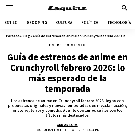
ESTILO
GROOMING
CULTURA
POLÍTICA
TECNOLOGÍA
Portada
»
Blog
»
Guía de estrenos de anime en Crunchyroll febrero 2026: lo más esperado de la temporada
ENTRETENIMIENTO
Guía de estrenos de anime en
Crunchyroll febrero 2026: lo
más esperado de la
temporada
Los estrenos de anime en Crunchyroll febrero 2026 llegan con
propuestas originales y nuevas temporadas que mezclan acción,
misterio, terror y comedia. Aquí te contamos cuáles son los
títulos más destacados.
ADRIAN LORA
LAST UPDATED: FEBRERO 1, 2026 6:53 PM