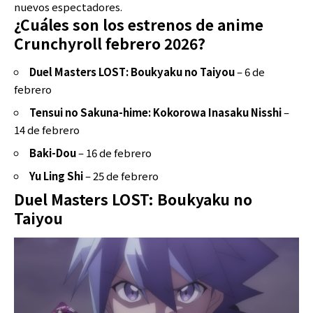
nuevos espectadores.
¿Cuáles son los estrenos de anime
Crunchyroll febrero 2026?
Duel Masters LOST: Boukyaku no Taiyou
– 6 de
febrero
Tensui no Sakuna-hime: Kokorowa Inasaku Nisshi
–
14 de febrero
Baki-Dou
– 16 de febrero
Yu Ling Shi
– 25 de febrero
Duel Masters LOST: Boukyaku no
Taiyou