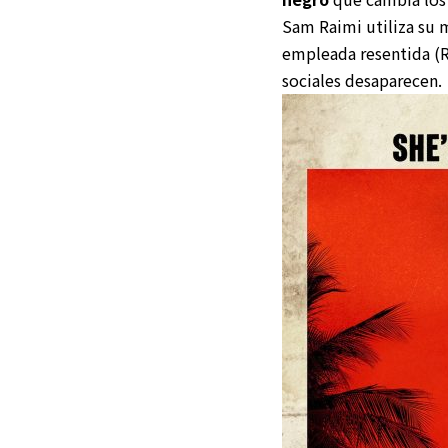
Sam Raimi utiliza su m
empleada resentida (Ra
sociales desaparecen.