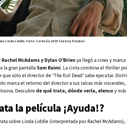
mo Linda Liddle. Foto: Cortesía 20th Century Studios.
e
Rachel McAdams y Dylan O’Brien
ya llegó a cines y marca
a la gran pantalla
Sam Raimi
. La cinta combina el thriller p
que solo el director de ‘The Evil Dead’ sabe ejecutar. Distr
lo marca el retorno del director a sus raíces más viscerales
plosiva. Descubre
de qué trata, dónde verla, elenco
y más 
ata la película ¡Ayuda!?
rata sobre Linda Liddle (interpretada por Rachel McAdams), 