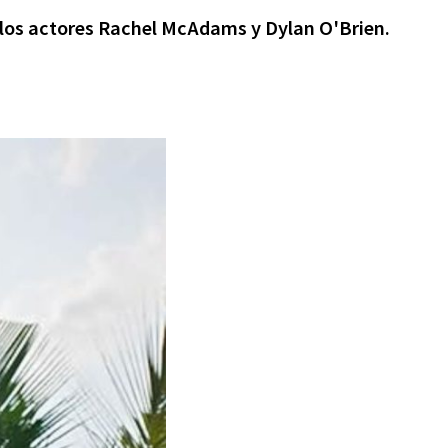
a los actores Rachel McAdams y Dylan O'Brien.