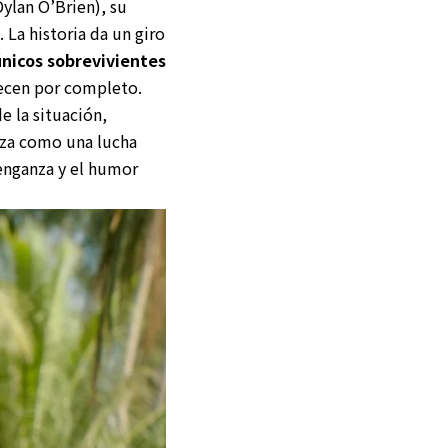
ylan O’Brien), su
 La historia da un giro
nicos sobrevivientes
arecen por completo.
e la situación,
enza como una lucha
enganza y el humor