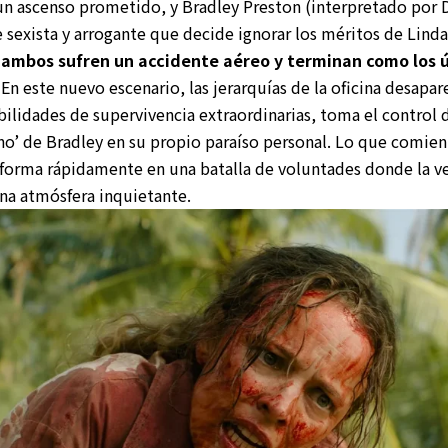
un ascenso prometido, y Bradley Preston (interpretado por D
sexista y arrogante que decide ignorar los méritos de Linda.
o
ambos sufren un accidente aéreo y terminan como los ú
. En este nuevo escenario, las jerarquías de la oficina desap
ilidades de supervivencia extraordinarias, toma el control d
erno’ de Bradley en su propio paraíso personal. Lo que comi
nsforma rápidamente en una batalla de voluntades donde la v
na atmósfera inquietante.