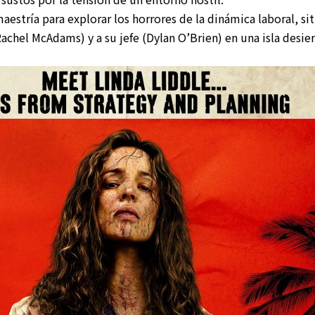
aestría para explorar los horrores de la dinámica laboral, s
chel McAdams) y a su jefe (Dylan O’Brien) en una isla desier