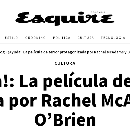
ESTILO
GROOMING
POLÍTICA
CULTURA
TECNOLOGÍA
log
»
¡Ayuda!: La película de terror protagonizada por Rachel McAdams y D
CULTURA
!: La película de
a por Rachel Mc
O’Brien