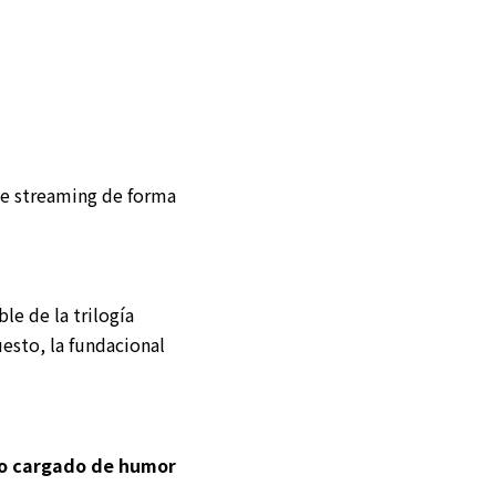
de streaming de forma
ble de la trilogía
uesto, la fundacional
ico cargado de humor