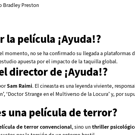
o Bradley Preston
 la película ¡Ayuda!?
 el momento, no se ha confirmado su llegada a plataformas 
estudio apuesta por el impacto de la taquilla global.
el director de ¡Ayuda!?
 por
Sam Raimi
. El cineasta es una leyenda viviente, responsa
n’, ‘Doctor Strange en el Multiverso de la Locura’ y, por sup
s una película de terror?
elícula de terror convencional
, sino un
thriller psicológ
sustos por la tensión de un entorno hostil.