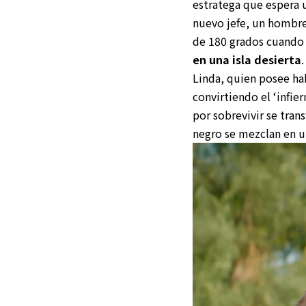
estratega que espera 
nuevo jefe, un hombre 
de 180 grados cuand
en una isla desierta
Linda, quien posee hab
convirtiendo el ‘infi
por sobrevivir se tra
negro se mezclan en u