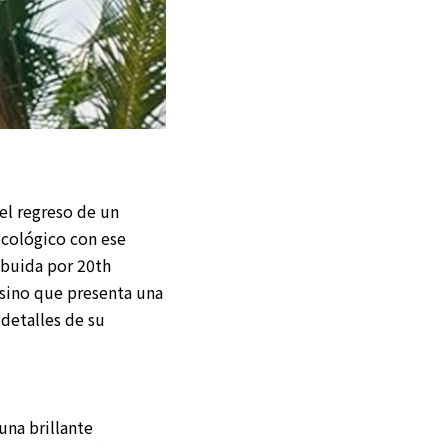
 el regreso de un
sicológico con ese
ibuida por 20th
, sino que presenta una
detalles de su
una brillante