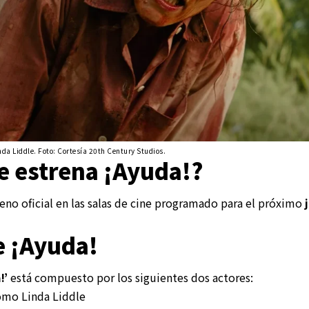
a Liddle. Foto: Cortesía 20th Century Studios.
e estrena ¡Ayuda!?
eno oficial en las salas de cine programado para el próximo
e ¡Ayuda!
!’
está compuesto por los siguientes dos actores:
mo Linda Liddle