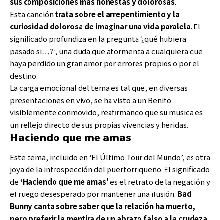
sus composiciones más honestas y dolorosas
.
Esta canción
trata sobre el arrepentimiento y la
curiosidad dolorosa de imaginar una vida paralela
. El
significado profundiza en la pregunta ‘¿qué hubiera
pasado si…?’, una duda que atormenta a cualquiera que
haya perdido un gran amor por errores propios o por el
destino.
La carga emocional del tema es tal que, en diversas
presentaciones en vivo, se ha visto a un Benito
visiblemente conmovido, reafirmando que su música es
un reflejo directo de sus propias vivencias y heridas.
Haciendo que me amas
Este tema, incluido en ‘El Último Tour del Mundo’, es otra
joya de la introspección del puertorriqueño. El significado
de
‘Haciendo que me amas’
es el retrato de la negación y
el ruego desesperado por mantener una ilusión.
Bad
Bunny canta sobre saber que la relación ha muerto,
pero preferir la mentira de un abrazo falso a la crudeza