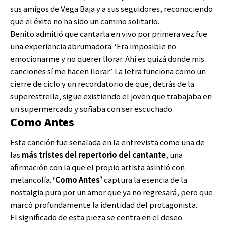
sus amigos de Vega Baja y a sus seguidores, reconociendo
que el éxito no ha sido un camino solitario.
Benito admitió que cantarla en vivo por primera vez fue
una experiencia abrumadora: ‘Era imposible no
emocionarme y no querer llorar. Ahí es quizá donde mis
canciones sí me hacen llorar’. La letra funciona como un
cierre de ciclo y un recordatorio de que, detrás de la
superestrella, sigue existiendo el joven que trabajaba en
un supermercado y soñaba con ser escuchado.
Como Antes
Esta canción fue señalada en la entrevista como una de
las
más tristes del repertorio del cantante
, una
afirmación con la que el propio artista asintió con
melancolía.
‘Como Antes’
captura la esencia de la
nostalgia pura por un amor que ya no regresará, pero que
marcó profundamente la identidad del protagonista.
El significado de esta pieza se centra en el deseo