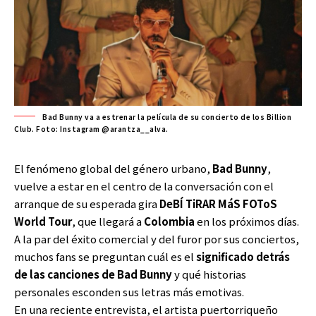
Bad Bunny va a estrenar la película de su concierto de los Billion
Club. Foto: Instagram @arantza__alva.
El fenómeno global del género urbano,
Bad Bunny
,
vuelve a estar en el centro de la conversación con el
arranque de su esperada gira
DeBÍ TiRAR MáS FOToS
World Tour
, que llegará a
Colombia
en los próximos días.
A la par del éxito comercial y del furor por sus conciertos,
muchos fans se preguntan cuál es el
significado detrás
de las canciones de Bad Bunny
y qué historias
personales esconden sus letras más emotivas.
En una reciente entrevista, el artista puertorriqueño