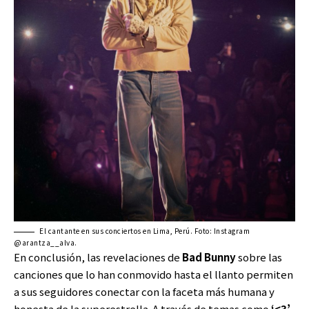
El cantante en sus conciertos en Lima, Perú. Foto: Instagram
@arantza__alva.
En conclusión, las revelaciones de
Bad Bunny
sobre las
canciones que lo han conmovido hasta el llanto permiten
a sus seguidores conectar con la faceta más humana y
honesta de la superestrella. A través de temas como
‘<3’