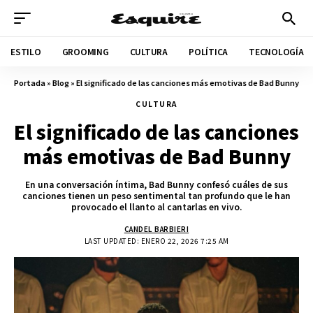
ESTILO
GROOMING
CULTURA
POLÍTICA
TECNOLOGÍA
Portada
»
Blog
»
El significado de las canciones más emotivas de Bad Bunny
CULTURA
El significado de las canciones
más emotivas de Bad Bunny
En una conversación íntima, Bad Bunny confesó cuáles de sus
canciones tienen un peso sentimental tan profundo que le han
provocado el llanto al cantarlas en vivo.
CANDEL BARBIERI
LAST UPDATED: ENERO 22, 2026 7:25 AM