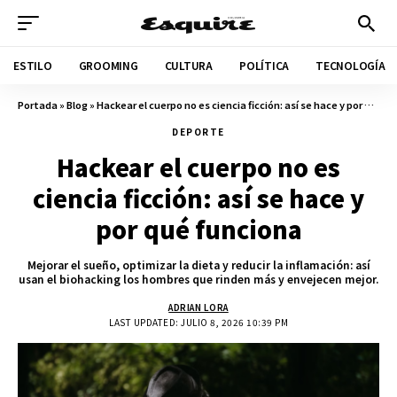
ESTILO
GROOMING
CULTURA
POLÍTICA
TECNOLOGÍA
Portada
»
Blog
»
Hackear el cuerpo no es ciencia ficción: así se hace y por qué funciona
DEPORTE
Hackear el cuerpo no es
ciencia ficción: así se hace y
por qué funciona
Mejorar el sueño, optimizar la dieta y reducir la inflamación: así
usan el biohacking los hombres que rinden más y envejecen mejor.
ADRIAN LORA
LAST UPDATED: JULIO 8, 2026 10:39 PM