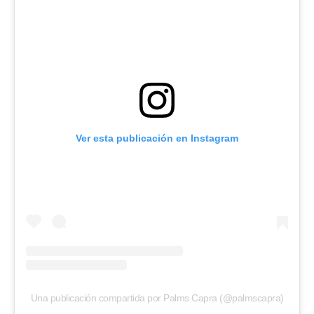
Ver esta publicación en Instagram
Una publicación compartida por Palms Capra (@palmscapra)