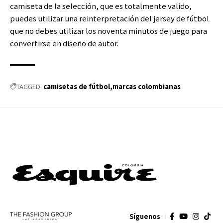
camiseta de la selección, que es totalmente valido,
puedes utilizar una reinterpretación del jersey de fútbol
que no debes utilizar los noventa minutos de juego para
convertirse en diseño de autor.
camisetas de fútbol
marcas colombianas
TAGGED:
Síguenos