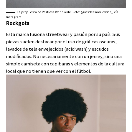
La propuesta de Restless Worldwide. Foto: @restlessworldwide_ vía
Instagram
Rockgota
Esta marca fusiona streetwear y pasión por su país. Sus
piezas suelen destacar por el uso de gráficas oscuras,
lavados de tela envejecidos (acid wash) y escudos
modificados. No necesariamente con un jersey, sino una
simple camiseta con capibaras y elementos de la cultura
local que no tienen que ver con el fútbol.