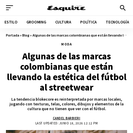
ESTILO
GROOMING
CULTURA
POLÍTICA
TECNOLOGÍA
Portada
»
Blog
»
Algunas de las marcas colombianas que están llevando la estética del fútbol al streetwear
MODA
Algunas de las marcas
colombianas que están
llevando la estética del fútbol
al streetwear
La tendencia blokecore es reinterpretada por marcas locales,
jugando con texturas, telas, colores, dibujos y elementos de la
cultura que no tienen que ver con el fútbol.
CANDEL BARBIERI
LAST UPDATED: JUNIO 18, 2026 12:12 PM