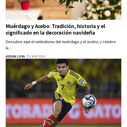
Muérdago y Acebo: Tradición, historia y el
significado en la decoración navideña
Descubre aquí el simbolismo del muérdago y el acebo, y celebra
la…
ADRIAN LORA
5 MIN READ