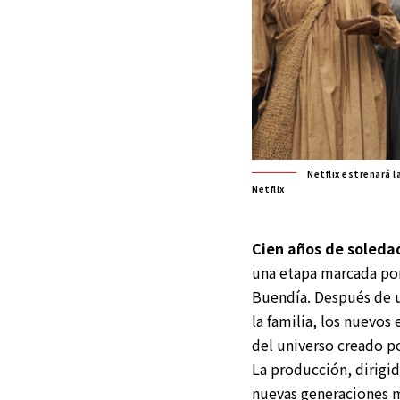
Netflix estrenará 
Netflix
Cien años de soledad
una etapa marcada por 
Buendía. Después de u
la familia, los nuevos
del universo creado p
La producción, dirigi
nuevas generaciones m