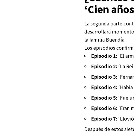
‘Cien años
La segunda parte con
desarrollará momentos
la familia Buendía.
Los episodios confirm
Episodio 1:
‘El arm
Episodio 2:
‘La Rei
Episodio 3:
‘Fernan
Episodio 4:
‘Había 
Episodio 5:
‘Fue un
Episodio 6:
‘Eran m
Episodio 7:
‘Llovió
Después de estos siete