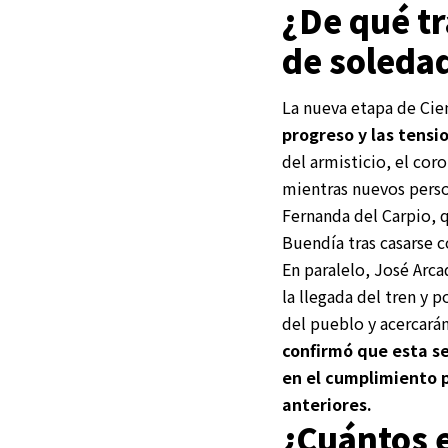
¿De qué tr
de soleda
La nueva etapa de Cie
progreso y las tensi
del armisticio, el cor
mientras nuevos perso
Fernanda del Carpio, 
Buendía tras casarse 
En paralelo, José Ar
la llegada del tren y
del pueblo y acercarán
confirmó que esta s
en el cumplimiento p
anteriores.
¿Cuántos e