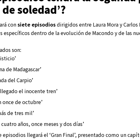
 de soledad’?
tará con
siete episodios
dirigidos entre Laura Mora y Carlos
 específicos dentro de la evolución de Macondo y de las nu
ados son:
isticio’
na de Madagascar’
da del Carpio’
llegado el inocente tren’
 once de octubre’
ás de tres mil’
 cuatro años, once meses y dos días’
 episodios llegará el ‘Gran Final’, presentado como un capít