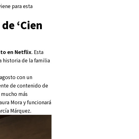
iene para esta
 de ‘Cien
to en Netflix
. Esta
historia de la familia
e agosto con un
dente de contenido de
ce mucho más
Laura Mora y funcionará
arcía Márquez.