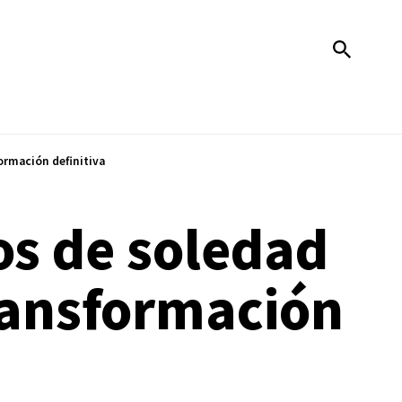
ormación definitiva
os de soledad
ransformación