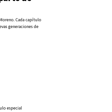
 Moreno. Cada capítulo
evas generaciones de
ulo especial