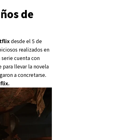
años de
tflix
desde el 5 de
iciosos realizados en
 serie cuenta con
 para llevar la novela
garon a concretarse.
lix.