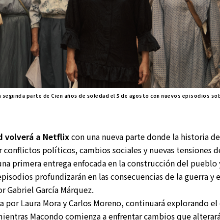
la segunda parte de Cien años de soledad el 5 de agosto con nuevos episodios s
 volverá a Netflix
con una nueva parte donde la historia d
conflictos políticos, cambios sociales y nuevas tensiones de
na primera entrega enfocada en la construcción del pueblo 
 episodios profundizarán en las consecuencias de la guerra y 
or Gabriel García Márquez.
da por Laura Mora y Carlos Moreno, continuará explorando el
ientras Macondo comienza a enfrentar cambios que alterará