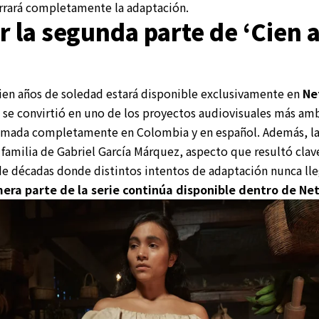
rrará completamente la adaptación.
 la segunda parte de ‘Cien 
ien años de soledad estará disponible exclusivamente en
Ne
 se convirtió en uno de los proyectos audiovisuales más amb
ilmada completamente en Colombia y en español. Además, la
 familia de Gabriel García Márquez, aspecto que resultó clave
de décadas donde distintos intentos de adaptación nunca lle
era parte de la serie continúa disponible dentro de Netf