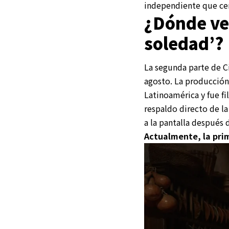
independiente que ce
¿Dónde ver
soledad’?
La segunda parte de C
agosto. La producción
Latinoamérica y fue f
respaldo directo de la
a la pantalla después 
Actualmente, la prim