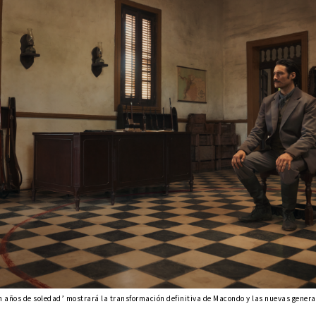
 años de soledad’ mostrará la transformación definitiva de Macondo y las nuevas generac