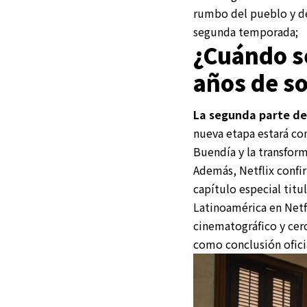
rumbo del pueblo y de
segunda temporada
;
¿Cuándo se
años de s
La segunda parte de 
nueva etapa estará co
Buendía y la transfor
Además, Netflix confir
capítulo especial titu
Latinoamérica en Netf
cinematográfico y cerc
como conclusión oficia