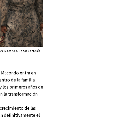
obre Macondo. Foto: Cortesía
e Macondo entra en
ntro de la familia
y los primeros años de
en la transformación
 crecimiento de las
n definitivamente el