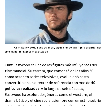
Clint Eastwood, a sus 96 años, sigue siendo una figura esencial del
cine mundial - IG@clinteastwood
Clint Eastwood es una de las figuras más influyentes del
cine
mundial. Su carrera, que comenzó en los años 50
como actor en series televisivas, evolucionó hasta
convertirlo en un director de referencia con más de
40
películas realizadas
. A lo largo de seis décadas,
Eastwood ha explorado géneros como el wéstern, el
drama bélico y el cine social, siempre con un estilo sobrio