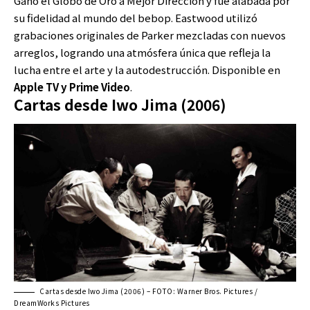
Ganó el Globo de Oro a Mejor Dirección y fue alabada por
su fidelidad al mundo del bebop. Eastwood utilizó
grabaciones originales de Parker mezcladas con nuevos
arreglos, logrando una atmósfera única que refleja la
lucha entre el arte y la autodestrucción. Disponible en
Apple TV y Prime Video
.
Cartas desde Iwo Jima (2006)
Cartas desde Iwo Jima (2006) – FOTO: Warner Bros. Pictures /
DreamWorks Pictures