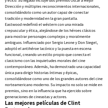
y ético. Su legado incluye dos premios Óscar a Mejor
Dirección y múltiples reconocimientos internacionales,
consolidándolo como un autor capaz de conectar
tradición y modernidad en la gran pantalla.
Eastwood redefinió el wéstern con una mirada
crepuscular y ética, alejándose de los héroes clásicos
para mostrar personajes complejos y moralmente
ambiguos. Influenciado por Sergio Leone y Don Siegel,
adoptó el antihéroe lacónico y la puesta en escena
funcional, creando un estilo propio que conecta el
clasicismo con las inquietudes morales del cine
contemporáneo. Además, ha demostrado una capacidad
única para dirigir historias íntimas y épicas,
consolidándose como uno de los grandes autores del cine
norteamericano moderno. Su impacto no solo se mide en
premios, sino en la influencia que ha ejercido sobre
generaciones de cineastas y actores.
Las mejores películas de Clint