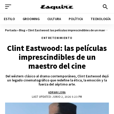
ESTILO
GROOMING
CULTURA
POLÍTICA
TECNOLOGÍA
Portada
»
Blog
»
Clint Eastwood: las películas imprescindibles de un maestro del cine
ENTRETENIMIENTO
Clint Eastwood: las películas
imprescindibles de un
maestro del cine
Del wéstern clásico al drama contemporáneo, Clint Eastwood dejó
un legado cinematográfico que redefine la ética, la emoción y la
fuerza del séptimo arte.
ADRIAN LORA
LAST UPDATED: JUNIO 2, 2026 5:23 PM