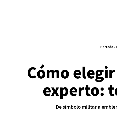
Portada
»
Cómo elegir 
experto: t
De símbolo militar a emble