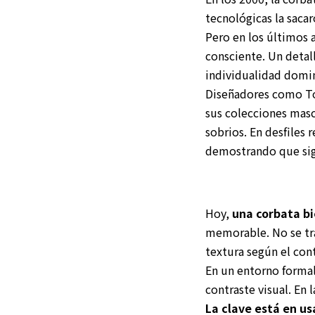
tecnológicas la sacar
Pero en los últimos 
consciente. Un detal
individualidad domina
Diseñadores como To
sus colecciones masc
sobrios. En desfiles 
demostrando que sigu
Hoy,
una corbata b
memorable. No se tra
textura según el con
En un entorno formal
contraste visual. En 
La clave está en us