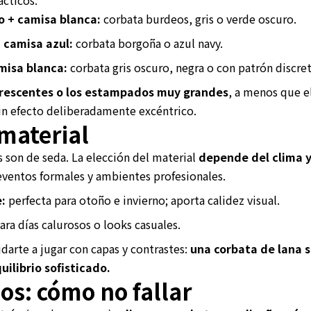
o + camisa blanca:
corbata burdeos, gris o verde oscuro.
+ camisa azul:
corbata borgoña o azul navy.
misa blanca:
corbata gris oscuro, negra o con patrón discre
uorescentes o los estampados muy grandes
, a menos que e
un efecto deliberadamente excéntrico.
 material
s son de seda. La elección del material
depende del clima y
eventos formales y ambientes profesionales.
:
perfecta para otoño e invierno; aporta calidez visual.
ara días calurosos o looks casuales.
darte a jugar con capas y contrastes:
una corbata de lana 
uilibrio sofisticado.
s: cómo no fallar