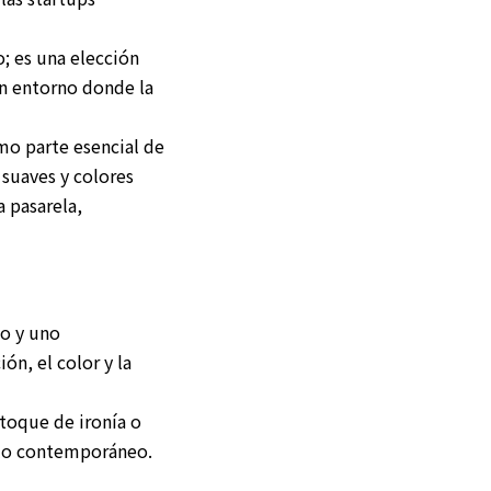
o; es una elección
un entorno donde la
mo parte esencial de
 suaves y colores
a pasarela,
to y uno
ón, el color y la
toque de ironía o
on lo contemporáneo.