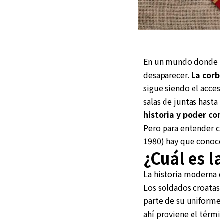
En un mundo donde el
desaparecer.
La corb
sigue siendo el acce
salas de juntas hasta
historia y poder co
Pero para entender c
1980) hay que conoc
¿Cuál es l
La historia moderna
Los soldados croatas 
parte de su uniforme.
ahí proviene el térm