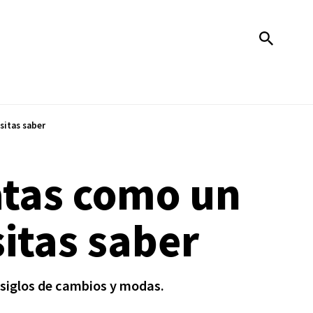
sitas saber
batas como un
sitas saber
 siglos de cambios y modas.