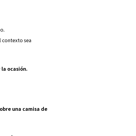
to.
l contexto sea
 la ocasión.
sobre una camisa de