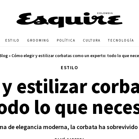
ESTILO
GROOMING
POLÍTICA
CULTURA
TECNOLOGÍA
Blog
»
Cómo elegir y estilizar corbatas como un experto: todo lo que nece
ESTILO
y estilizar cor
odo lo que nece
ma de elegancia moderna, la corbata ha sobrevivido