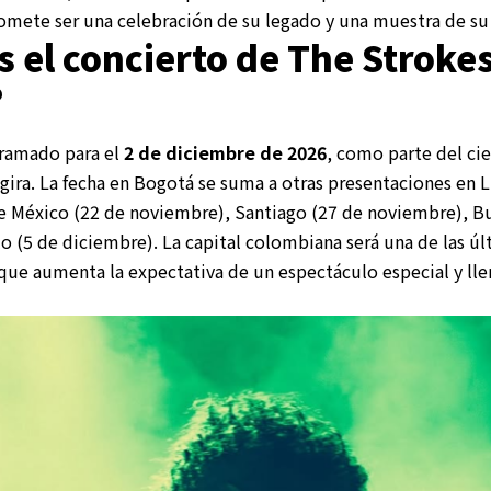
promete ser una celebración de su legado y una muestra de su
 el concierto de The Stroke
?
gramado para el
2 de diciembre de 2026
, como parte del ci
gira. La fecha en Bogotá se suma a otras presentaciones en 
 México (22 de noviembre), Santiago (27 de noviembre), Bu
o (5 de diciembre). La capital colombiana será una de las úl
o que aumenta la expectativa de un espectáculo especial y ll