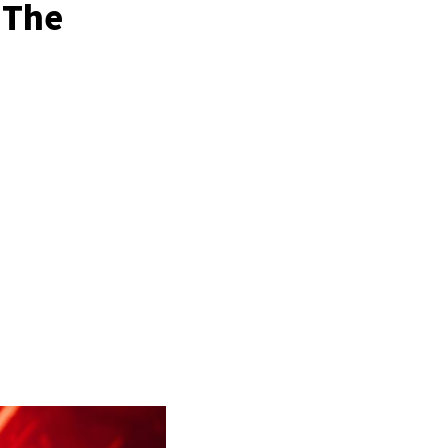
e The