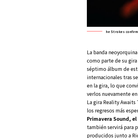
he Strokes confir
La banda neoyorquin
como parte de su gir
séptimo álbum de estud
internacionales tras s
en la gira, lo que con
verlos nuevamente en 
La gira Reality Awaits
los regresos más espe
Primavera Sound, el
también servirá para p
producidos junto a Ri