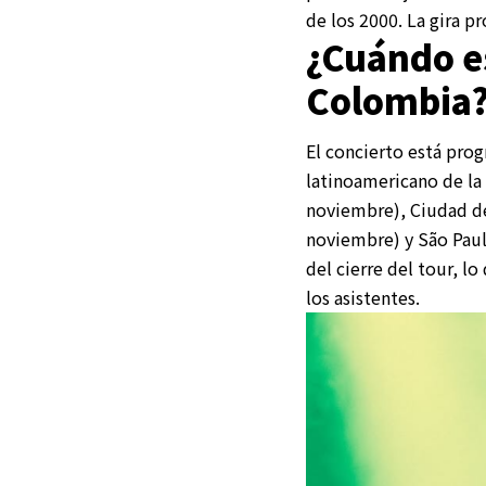
de los 2000. La gira 
¿Cuándo es
Colombia
El concierto está pro
latinoamericano de la 
noviembre), Ciudad de
noviembre) y São Paul
del cierre del tour, l
los asistentes.