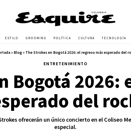
ESTILO
GROOMING
POLÍTICA
CULTURA
TECNOLOGÍA
rtada
»
Blog
»
The Strokes en Bogotá 2026: el regreso más esperado del r
ENTRETENIMIENTO
n Bogotá 2026: 
esperado del roc
 Strokes ofrecerán un único concierto en el Coliseo 
especial.