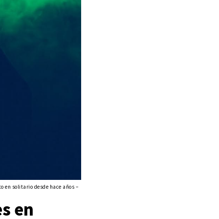
o en solitario desde hace años –
es en