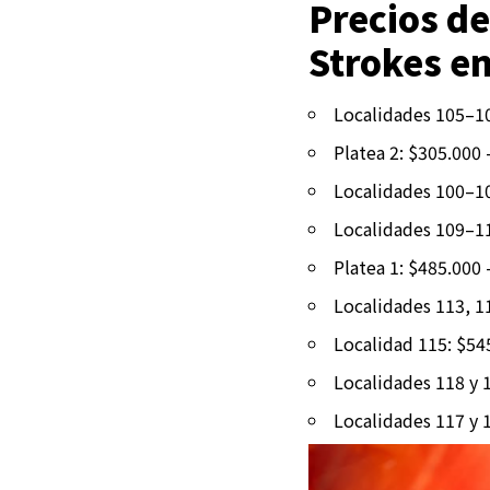
Precios de
Strokes e
Localidades 105–10
Platea 2: $305.000
Localidades 100–10
Localidades 109–11
Platea 1: $485.000
Localidades 113, 1
Localidad 115: $54
Localidades 118 y 
Localidades 117 y 