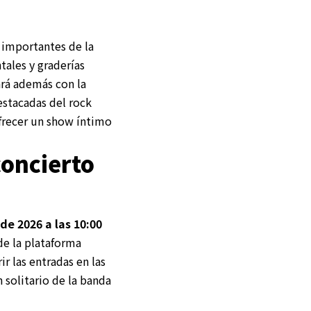
 importantes de la
ntales y graderías
ará además con la
estacadas del rock
ofrecer un show íntimo
concierto
de 2026 a las 10:00
 de la plataforma
 las entradas en las
 solitario de la banda