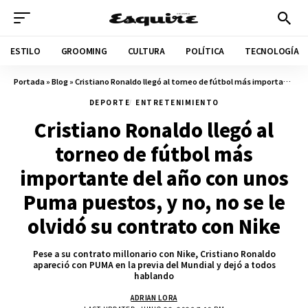
ESTILO
GROOMING
CULTURA
POLÍTICA
TECNOLOGÍA
Portada
»
Blog
»
Cristiano Ronaldo llegó al torneo de fútbol más importante del año con unos Puma puestos, y no, no se le olvidó su contrato con Nike
DEPORTE
ENTRETENIMIENTO
Cristiano Ronaldo llegó al
torneo de fútbol más
importante del año con unos
Puma puestos, y no, no se le
olvidó su contrato con Nike
Pese a su contrato millonario con Nike, Cristiano Ronaldo
apareció con PUMA en la previa del Mundial y dejó a todos
hablando
ADRIAN LORA