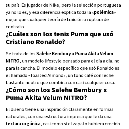
su país. Es jugador de Nike, pero la selección portuguesa
ya no lo es, y esa diferencia explica toda la «
polémica
»
mejor que cualquier teoría de traición o ruptura de
contrato.
¿Cuáles son los tenis Puma que usó
Cristiano Ronaldo?
Se trata de los
Salehe Bembury x Puma Akita Velum
NITRO
, un modelo lifestyle pensado para el día a día, no
para la cancha. El modelo específico que usó Ronaldo es
el llamado «Toasted Almond», un tono café con leche
bastante neutro que combina con casi cualquier cosa.
¿Cómo son los Salehe Bembury x
Puma Akita Velum NITRO?
El diseño tiene una inspiración claramente en formas
naturales, con una estructura impresa que le da una
textura orgánica
, casi como si el zapato hubiera crecido