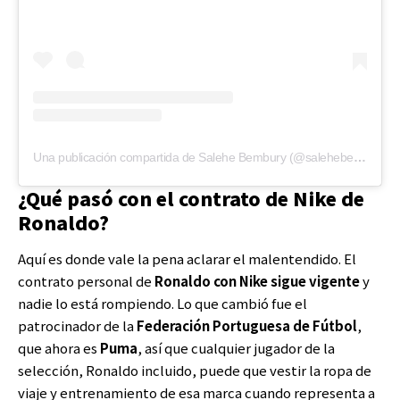
Una publicación compartida de Salehe Bembury (@salehebembury)
¿Qué pasó con el contrato de Nike de
Ronaldo?
Aquí es donde vale la pena aclarar el malentendido. El
contrato personal de
Ronaldo con Nike sigue vigente
y
nadie lo está rompiendo. Lo que cambió fue el
patrocinador de la
Federación Portuguesa de Fútbol
,
que ahora es
Puma
, así que cualquier jugador de la
selección, Ronaldo incluido, puede que vestir la ropa de
viaje y entrenamiento de esa marca cuando representa a