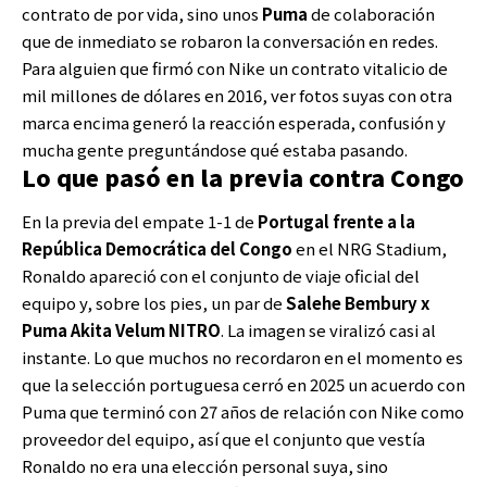
contrato de por vida, sino unos
Puma
de colaboración
que de inmediato se robaron la conversación en redes.
Para alguien que firmó con Nike un contrato vitalicio de
mil millones de dólares en 2016, ver fotos suyas con otra
marca encima generó la reacción esperada, confusión y
mucha gente preguntándose qué estaba pasando.
Lo que pasó en la previa contra Congo
En la previa del empate 1-1 de
Portugal frente a la
República Democrática del Congo
en el NRG Stadium,
Ronaldo apareció con el conjunto de viaje oficial del
equipo y, sobre los pies, un par de
Salehe Bembury x
Puma Akita Velum NITRO
. La imagen se viralizó casi al
instante. Lo que muchos no recordaron en el momento es
que la selección portuguesa cerró en 2025 un acuerdo con
Puma que terminó con 27 años de relación con Nike como
proveedor del equipo, así que el conjunto que vestía
Ronaldo no era una elección personal suya, sino