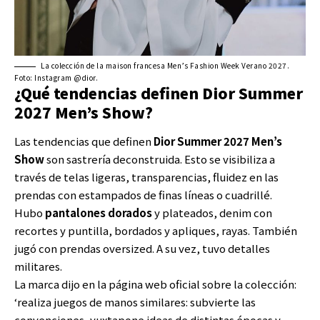
La colección de la maison francesa Men’s Fashion Week Verano 2027.
Foto: Instagram @dior.
¿Qué tendencias definen Dior Summer
2027 Men’s Show?
Las tendencias que definen
Dior Summer 2027 Men’s
Show
son sastrería deconstruida. Esto se visibiliza a
través de telas ligeras, transparencias, fluidez en las
prendas con estampados de finas líneas o cuadrillé.
Hubo
pantalones dorados
y plateados, denim con
recortes y puntilla, bordados y apliques, rayas. También
jugó con prendas oversized. A su vez, tuvo detalles
militares.
La marca dijo en la página web oficial sobre la colección:
‘realiza juegos de manos similares: subvierte las
convenciones, yuxtapone ideas de distintas épocas y