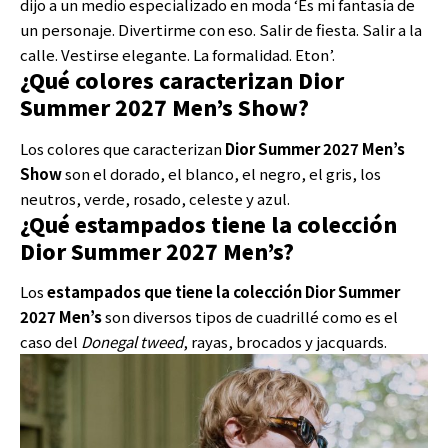
dijo a un medio especializado en moda ‘Es mi fantasía de
un personaje. Divertirme con eso. Salir de fiesta. Salir a la
calle. Vestirse elegante. La formalidad. Eton’.
¿Qué colores caracterizan Dior
Summer 2027 Men’s Show?
Los colores que caracterizan
Dior Summer 2027 Men’s
Show
son el dorado, el blanco, el negro, el gris, los
neutros, verde, rosado, celeste y azul.
¿Qué estampados tiene la colección
Dior Summer 2027 Men’s?
Los
estampados que tiene la colección Dior Summer
2027 Men’s
son diversos tipos de cuadrillé como es el
caso del
Donegal tweed
, rayas, brocados y jacquards.