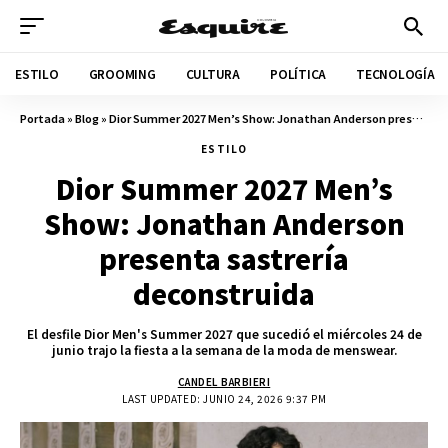
ESTILO
GROOMING
CULTURA
POLÍTICA
TECNOLOGÍA
Portada
»
Blog
»
Dior Summer 2027 Men’s Show: Jonathan Anderson presenta sastrería deconstruida
ESTILO
Dior Summer 2027 Men’s
Show: Jonathan Anderson
presenta sastrería
deconstruida
El desfile Dior Men's Summer 2027 que sucedió el miércoles 24 de
junio trajo la fiesta a la semana de la moda de menswear.
CANDEL BARBIERI
LAST UPDATED: JUNIO 24, 2026 9:37 PM