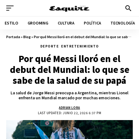
ESTILO
GROOMING
CULTURA
POLÍTICA
TECNOLOGÍA
Portada
»
Blog
»
Por qué Messi lloró en el debut del Mundial: lo que se sabe de la salud de su papá
DEPORTE
ENTRETENIMIENTO
Por qué Messi lloró en el
debut del Mundial: lo que se
sabe de la salud de su papá
La salud de Jorge Messi preocupa a Argentina, mientras Lionel
enfrenta un Mundial marcado por muchas emociones.
ADRIAN LORA
LAST UPDATED: JUNIO 22, 2026 6:37 PM