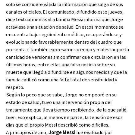
solo se considere válida la información que salga de sus
canales oficiales. El comunicado, difundido este jueves,
dice textualmente: «La familia Messi informa que Jorge
atraviesa una situación de salud. En estos momentos se
encuentra bajo seguimiento médico, recuperándose y
evolucionando favorablemente dentro del cuadro que
presenta.» También expresaron su enojo y malestar por la
cantidad de versiones sin confirmar que circularon en las
últimas horas, entre ellas una falsa noticia sobre su
muerte que llegó a difundirse en algunos medios y que la
familia calificó como una falta total de sensibilidad y
respeto.
Según lo poco que se sabe, Jorge no empeoró en su
estado de salud, tuvo una intervención propia del
tratamiento que lleva tiempo recibiendo, de la que salió
bien. Eso explica, al menos en parte, la tensión de esos
días que el propio Messi describió como difíciles.
A principios de año,
Jorge Messi
fue evaluado por