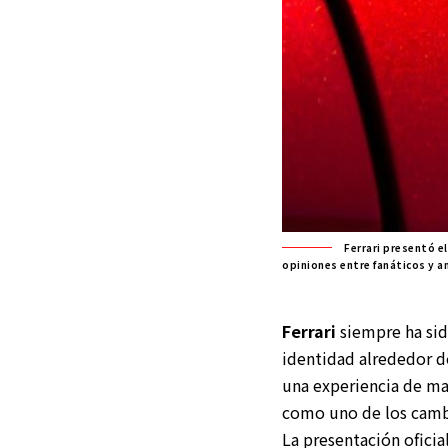
Ferrari presentó e
opiniones entre fanáticos y a
Ferrari
siempre ha sid
identidad alrededor d
una experiencia de ma
como uno de los cambi
La presentación ofici