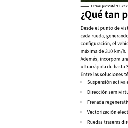
Ferrari presentó el Luce 
¿Qué tan p
Desde el punto de vis
cada rueda, generando
configuración, el vehí
máxima de 310 km/h.
Además, incorpora un
ultrarrápida de hasta 
Entre las soluciones 
Suspensión activa 
Dirección semivirt
Frenada regenerati
Vectorización elec
Ruedas traseras di