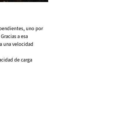
ependientes, uno por
. Gracias a esa
za una velocidad
acidad de carga