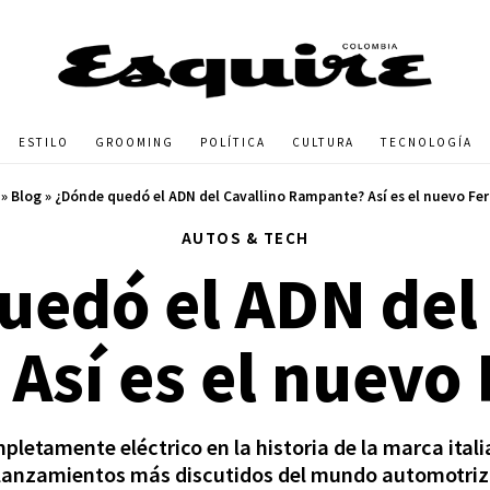
ESTILO
GROOMING
POLÍTICA
CULTURA
TECNOLOGÍA
»
Blog
»
¿Dónde quedó el ADN del Cavallino Rampante? Así es el nuevo Fer
AUTOS & TECH
uedó el ADN del 
sí es el nuevo 
mpletamente eléctrico en la historia de la marca ital
lanzamientos más discutidos del mundo automotriz