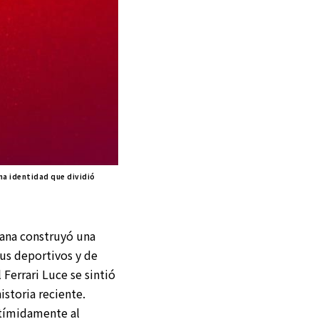
na identidad que dividió
iana construyó una
sus deportivos y de
Ferrari Luce se sintió
storia reciente.
 tímidamente al