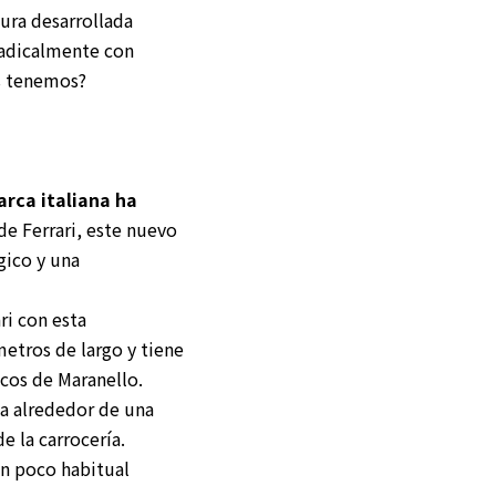
ura desarrollada
radicalmente con
es tenemos?
arca italiana ha
 de Ferrari, este nuevo
gico y una
ri con esta
metros de largo y tiene
icos de Maranello.
da alrededor de una
 la carrocería.
ón poco habitual