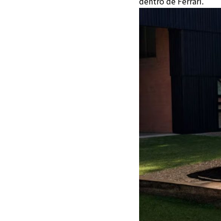
dentro de Ferrari.