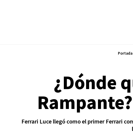
Portada
¿Dónde q
Rampante? A
Ferrari Luce llegó como el primer Ferrari co