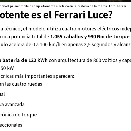
como el primer modelo completamente eléctrico en la historia de la marca. Foto: Ferrari
otente es el Ferrari Luce?
ta técnico, el modelo utiliza cuatro motores eléctricos ind
 una potencia total de
1.055 caballos y 990 Nm de torque
culo acelera de 0 a 100 km/h en apenas 2,5 segundos y alcan
a
batería de 122 kWh
con arquitectura de 800 voltios y cap
350 kW.
técnicas más importantes aparecen:
en las cuatro ruedas
ual
va avanzada
trónica de torque
reccionales