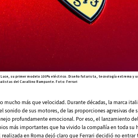
l Luce, su primer modelo 100% eléctrico. Diseño futurista, tecnología extrema y u
nalistas del Cavallino Rampante. Foto: Ferrari
o mucho más que velocidad. Durante décadas, la marca ital
el sonido de sus motores, de las proporciones agresivas de 
nejo profundamente emocional. Por eso, el lanzamiento del 
os más importantes que ha vivido la compañía en toda su hi
al realizada en Roma dejó claro que
Ferrari
decidió no entrar