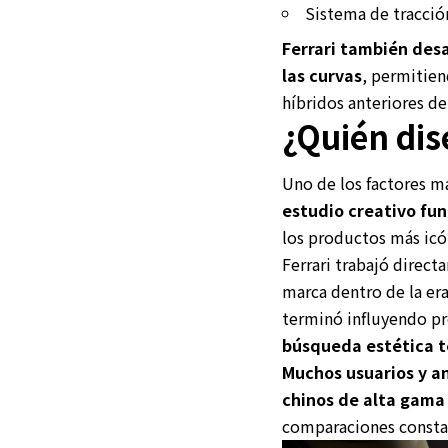
Sistema de tracció
Ferrari también desa
las curvas
, permitien
híbridos anteriores de
¿Quién dis
Uno de los factores má
estudio creativo fu
los productos más ic
Ferrari trabajó direct
marca dentro de la er
terminó influyendo pr
búsqueda estética t
Muchos usuarios y an
chinos de alta gama 
comparaciones constant