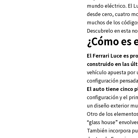
mundo eléctrico. El L
desde cero, cuatro mo
muchos de los códigos
Descubrelo en esta no
¿Cómo es e
El Ferrari Luce es p
construido en las ú
vehículo apuesta por 
configuración pensada
El auto tiene cinco 
configuración y el pri
un diseño exterior mu
Otro de los elementos
“glass house” envolve
También incorpora puer