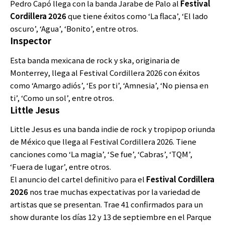
Pedro Capó llega con la banda Jarabe de Palo al
Festival
Cordillera 2026
que tiene éxitos como ‘La flaca’, ‘El lado
oscuro’, ‘Agua’, ‘Bonito’, entre otros.
Inspector
Esta banda mexicana de rock y ska, originaria de
Monterrey, llega al Festival Cordillera 2026 con éxitos
como ‘Amargo adiós’, ‘Es por ti’, ‘Amnesia’, ‘No piensa en
ti’, ‘Como un sol’, entre otros.
Little Jesus
Little Jesus es una banda indie de rock y tropipop oriunda
de México que llega al Festival Cordillera 2026. Tiene
canciones como ‘La magia’, ‘Se fue’, ‘Cabras’, ‘TQM’,
‘Fuera de lugar’, entre otros.
El anuncio del cartel definitivo para el
Festival Cordillera
2026
nos trae muchas expectativas por la variedad de
artistas que se presentan. Trae 41 confirmados para un
show durante los días 12 y 13 de septiembre en el Parque