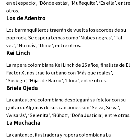
en el espacio’, ‘Dónde estás’, ‘Muñequita’, ‘Es ella’, entre
otros.
Los de Adentro
Los barranquilleros traerán de vuelta los acordes de su
pop rock. Se espera temas como ‘Nubes negras’, ‘Tal
vez’, ‘No más’, ‘Dime’, entre otros.
Kei Linch
La rapera colombiana Kei Linch de 25 años, finalista de El
Factor X, nos trae lo urbano con ‘Más que reales’,
‘Sosiego’, ‘Hijas de Barrio’, ‘Llora’, entre otros.
Briela Ojeda
La cantautora colombiana desplegará su folclor con su
guitarra. Algunas de sus canciones son ‘Se va, Se va’,
‘Avisarás’, ‘Selenita’, ‘Búhoz’, ‘Doña Justicia’, entre otras.
La Muchacha
La cantante, ilustradora y rapera colombiana La