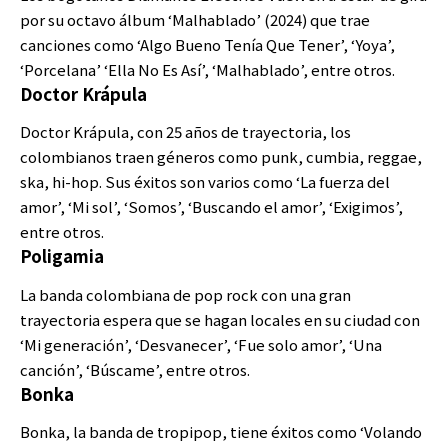
por su octavo álbum ‘Malhablado’ (2024) que trae
canciones como ‘Algo Bueno Tenía Que Tener’, ‘Yoya’,
‘Porcelana’ ‘Ella No Es Así’, ‘Malhablado’, entre otros.
Doctor Krápula
Doctor Krápula, con 25 años de trayectoria, los
colombianos traen géneros como punk, cumbia, reggae,
ska, hi-hop. Sus éxitos son varios como ‘La fuerza del
amor’, ‘Mi sol’, ‘Somos’, ‘Buscando el amor’, ‘Exigimos’,
entre otros.
Poligamia
La banda colombiana de pop rock con una gran
trayectoria espera que se hagan locales en su ciudad con
‘Mi generación’, ‘Desvanecer’, ‘Fue solo amor’, ‘Una
canción’, ‘Búscame’, entre otros.
Bonka
Bonka, la banda de tropipop, tiene éxitos como ‘Volando