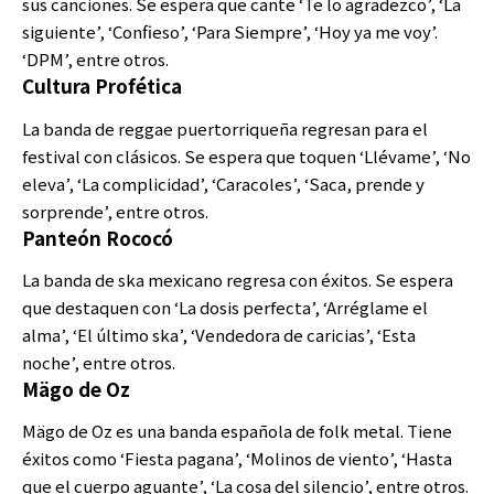
sus canciones. Se espera que cante ‘Te lo agradezco’, ‘La
siguiente’, ‘Confieso’, ‘Para Siempre’, ‘Hoy ya me voy’.
‘DPM’, entre otros.
Cultura Profética
La banda de reggae puertorriqueña regresan para el
festival con clásicos. Se espera que toquen ‘Llévame’, ‘No
eleva’, ‘La complicidad’, ‘Caracoles’, ‘Saca, prende y
sorprende’, entre otros.
Panteón Rococó
La banda de ska mexicano regresa con éxitos. Se espera
que destaquen con ‘La dosis perfecta’, ‘Arréglame el
alma’, ‘El último ska’, ‘Vendedora de caricias’, ‘Esta
noche’, entre otros.
Mägo de Oz
Mägo de Oz es una banda española de folk metal. Tiene
éxitos como ‘Fiesta pagana’, ‘Molinos de viento’, ‘Hasta
que el cuerpo aguante’, ‘La cosa del silencio’, entre otros.