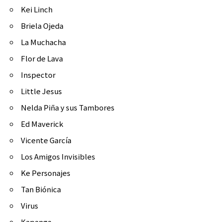
Kei Linch
Briela Ojeda
La Muchacha
Flor de Lava
Inspector
Little Jesus
Nelda Piña y sus Tambores
Ed Maverick
Vicente García
Los Amigos Invisibles
Ke Personajes
Tan Biónica
Virus
Kapanga