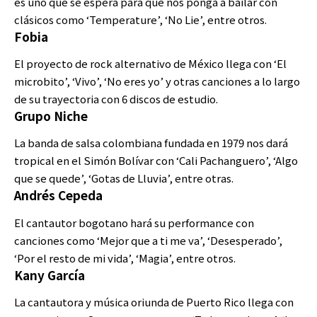
es uno que se espera para que nos ponga a bailar con
clásicos como ‘Temperature’, ‘No Lie’, entre otros.
Fobia
El proyecto de rock alternativo de México llega con ‘El
microbito’, ‘Vivo’, ‘No eres yo’ y otras canciones a lo largo
de su trayectoria con 6 discos de estudio.
Grupo Niche
La banda de salsa colombiana fundada en 1979 nos dará
tropical en el Simón Bolívar con ‘Cali Pachanguero’, ‘Algo
que se quede’, ‘Gotas de Lluvia’, entre otras.
Andrés Cepeda
El cantautor bogotano hará su performance con
canciones como ‘Mejor que a ti me va’, ‘Desesperado’,
‘Por el resto de mi vida’, ‘Magia’, entre otros.
Kany García
La cantautora y música oriunda de Puerto Rico llega con