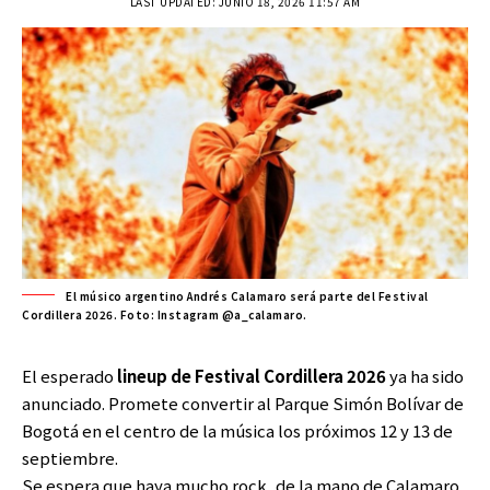
LAST UPDATED: JUNIO 18, 2026 11:57 AM
El músico argentino Andrés Calamaro será parte del Festival
Cordillera 2026. Foto: Instagram @a_calamaro.
El esperado
lineup de
Festival Cordillera 2026
ya ha sido
anunciado. Promete convertir al Parque Simón Bolívar de
Bogotá en el centro de la música los próximos 12 y 13 de
septiembre.
Se espera que haya mucho rock, de la mano de Calamaro,