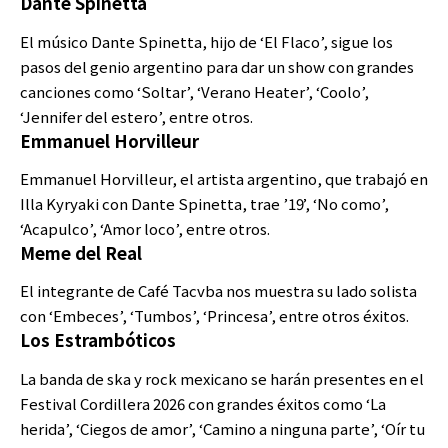
Dante Spinetta
El músico Dante Spinetta, hijo de ‘El Flaco’, sigue los
pasos del genio argentino para dar un show con grandes
canciones como ‘Soltar’, ‘Verano Heater’, ‘Coolo’,
‘Jennifer del estero’, entre otros.
Emmanuel Horvilleur
Emmanuel Horvilleur, el artista argentino, que trabajó en
Illa Kyryaki con Dante Spinetta, trae ’19’, ‘No como’,
‘Acapulco’, ‘Amor loco’, entre otros.
Meme del Real
El integrante de Café Tacvba nos muestra su lado solista
con ‘Embeces’, ‘Tumbos’, ‘Princesa’, entre otros éxitos.
Los Estrambóticos
La banda de ska y rock mexicano se harán presentes en el
Festival Cordillera 2026 con grandes éxitos como ‘La
herida’, ‘Ciegos de amor’, ‘Camino a ninguna parte’, ‘Oír tu