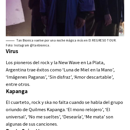
Tan Bionica vuelve por una noche mágica más en El REGRESO TOUR.
Foto: Instagram @tanbionica.
Virus
Los pioneros del rock y la New Wave en La Plata,
Argentina trae éxitos como ‘Luna de Miel en la Mano’,
‘Imágenes Paganas’, ‘Sin disfraz’, ‘Amor descartable’,
entre otros.
Kapanga
El cuarteto, rock y ska no falta cuando se habla del grupo
oriundo de Quilmes Kapanga. ‘El mono relojero’, ‘El
universal’, ‘No me sueltes’, ‘Desearía’, ‘Me mata’ son
algunas de sus canciones.