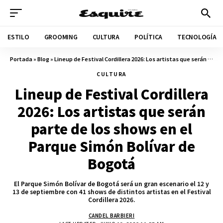
ESTILO
GROOMING
CULTURA
POLÍTICA
TECNOLOGÍA
Portada
»
Blog
»
Lineup de Festival Cordillera 2026: Los artistas que serán parte de los shows en el Parque Simón Bolívar de Bogotá
CULTURA
Lineup de Festival Cordillera
2026: Los artistas que serán
parte de los shows en el
Parque Simón Bolívar de
Bogotá
El Parque Simón Bolívar de Bogotá será un gran escenario el 12 y
13 de septiembre con 41 shows de distintos artistas en el Festival
Cordillera 2026.
CANDEL BARBIERI