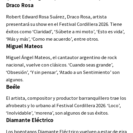
Draco Rosa
Robert Edward Rosa Suárez, Draco Rosa, artista
presentará su show en el Festival Cordillera 2026. Tiene
éxitos como ‘Claridad’, ‘Súbete a mi moto’, ‘Esto es vida’,
‘Más y más’, ‘Como me acuerdo’, entre otros.
Miguel Mateos
Miguel Ángel Mateos, el cantautor argentino de rock
nacional, vuelve con clásicos. ‘Cuando seas grande’,
‘Obsesión’, ‘Y sin pensar’, ‘Atado a un Sentimiento’ son
algunos.
Beéle
El artista, compositor y productor barranquillero trae los
afrobeats y lo urbano al Festival Cordillera 2026. ‘Loco’,
‘Inolvidable’, ‘morena’, son algunos de sus éxitos.
Diamante Eléctrico
Los bogotanos Diamante Eléctrico vuelven a estar de gira