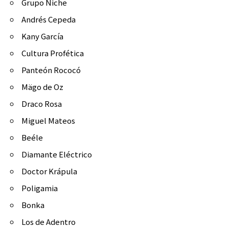
Grupo Niche
Andrés Cepeda
Kany García
Cultura Profética
Panteón Rococó
Mägo de Oz
Draco Rosa
Miguel Mateos
Beéle
Diamante Eléctrico
Doctor Krápula
Poligamia
Bonka
Los de Adentro