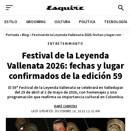
ESTILO
GROOMING
CULTURA
POLÍTICA
TECNOLOGÍA
Portada
»
Blog
»
Festival de la Leyenda Vallenata 2026: fechas y lugar confirmados de la edición 59
ENTRETENIMIENTO
Festival de la Leyenda
Vallenata 2026: fechas y lugar
confirmados de la edición 59
El 59° Festival de la Leyenda Vallenata se celebrará en Valledupar
del 29 de abril al 2 de mayo de 2026, con homenajes y una
programación que reafirma su importancia cultural en Colombia.
RAMÉ CABRERA
LAST UPDATED: DICIEMBRE 18, 2025 12:32 AM