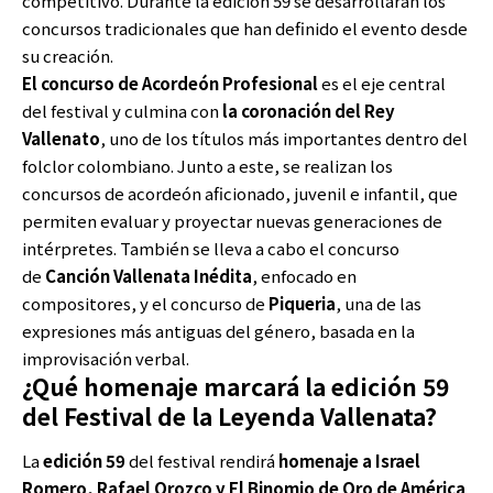
competitivo. Durante la edición 59 se desarrollarán los
concursos tradicionales que han definido el evento desde
su creación.
El concurso de
Acordeón Profesional
es el eje central
del festival y culmina con
la coronación del Rey
Vallenato
, uno de los títulos más importantes dentro del
folclor colombiano. Junto a este, se realizan los
concursos de acordeón aficionado, juvenil e infantil, que
permiten evaluar y proyectar nuevas generaciones de
intérpretes. También se lleva a cabo el concurso
de
Canción Vallenata Inédita
, enfocado en
compositores, y el concurso de
Piqueria
, una de las
expresiones más antiguas del género, basada en la
improvisación verbal.
¿Qué homenaje marcará la edición 59
del Festival de la Leyenda Vallenata?
La
edición 59
del festival rendirá
homenaje a Israel
Romero, Rafael Orozco y El Binomio de Oro de América
,