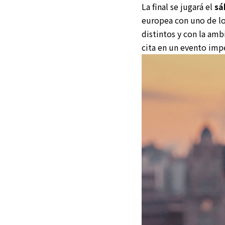
La final se jugará el
sá
europea con uno de lo
distintos y con la amb
cita en un evento impe