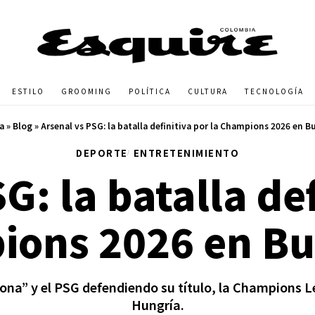
ESTILO
GROOMING
POLÍTICA
CULTURA
TECNOLOGÍA
a
»
Blog
»
Arsenal vs PSG: la batalla definitiva por la Champions 2026 en 
DEPORTE
ENTRETENIMIENTO
G: la batalla def
ons 2026 en B
ona” y el PSG defendiendo su título, la Champions Le
Hungría.