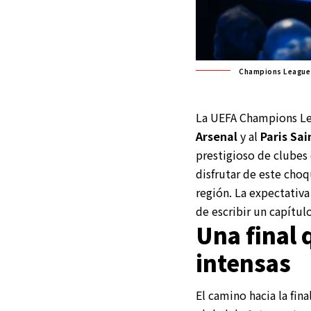
Champions League 
La UEFA Champions Lea
Arsenal
y al
Paris Sa
prestigioso de clubes
disfrutar de este cho
región. La expectativa
de escribir un capítul
Una final 
intensas
El camino hacia la fin