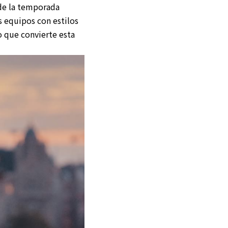
 de la temporada
s equipos con estilos
o que convierte esta