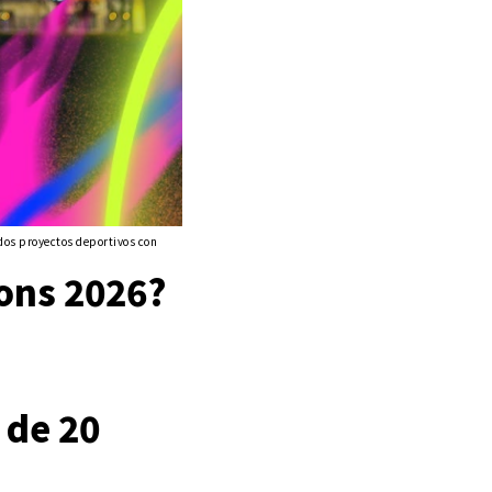
dos proyectos deportivos con
ions 2026?
 de 20