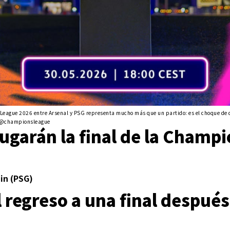
 League 2026 entre Arsenal y PSG representa mucho más que un partido: es el choque de 
ig@championsleague
ugarán la final de la Champ
in (PSG)
l regreso a una final después