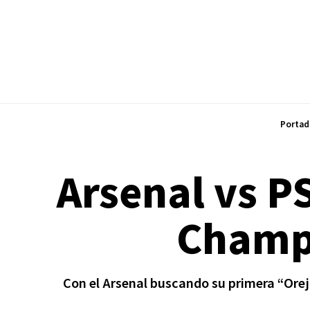
Portad
Arsenal vs PS
Champi
Con el Arsenal buscando su primera “Orej