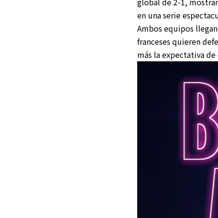
global de 2-1, mostra
en una serie espectac
Ambos equipos llegan c
franceses quieren defe
más la expectativa de 