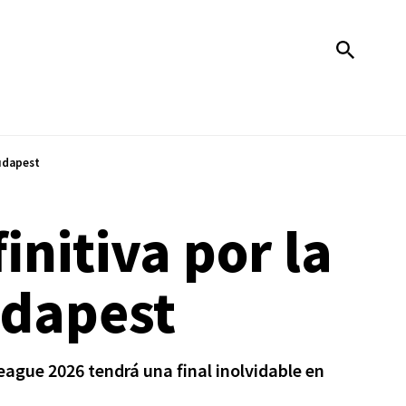
Budapest
initiva por la
udapest
ague 2026 tendrá una final inolvidable en