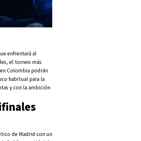
e enfrentará al
les, el torneo más
s en Colombia podrán
co habitual para la
ntas y con la ambición
finales
lético de Madrid con un