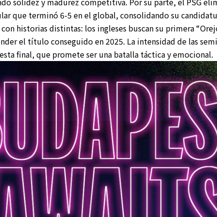
ndo solidez y madurez competitiva. Por su parte, el PSG eli
ular que terminó 6-5 en el global, consolidando su candidat
on historias distintas: los ingleses buscan su primera “Orej
nder el título conseguido en 2025. La intensidad de las semi
esta final, que promete ser una batalla táctica y emocional.