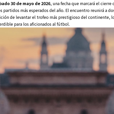
bado 30 de mayo de 2026
, una fecha que marcará el cierre
s partidos más esperados del año. El encuentro reunirá a do
ición de levantar el trofeo más prestigioso del continente, l
rdible para los aficionados al fútbol.