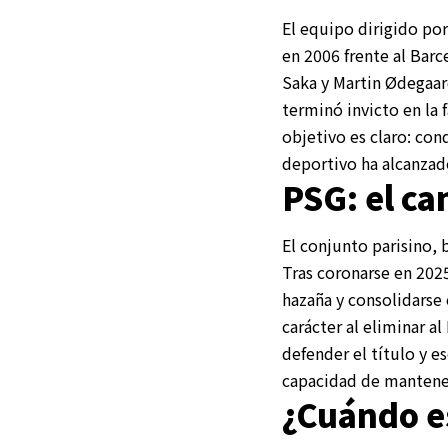
El equipo dirigido po
en 2006 frente al Barc
Saka y Martin Ødegaar
terminó invicto en la 
objetivo es claro: co
deportivo ha alcanzado
PSG: el c
El conjunto parisino, 
Tras coronarse en 2025
hazaña y consolidars
carácter al eliminar a
defender el título y e
capacidad de mantener
¿Cuándo es