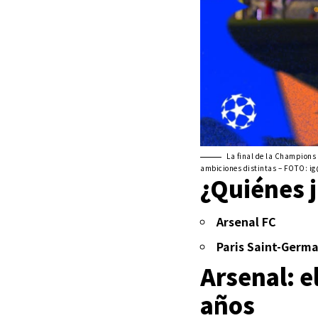
La final de la Champions
ambiciones distintas – FOTO: 
¿Quiénes j
Arsenal FC
Paris Saint-Germa
Arsenal: e
años