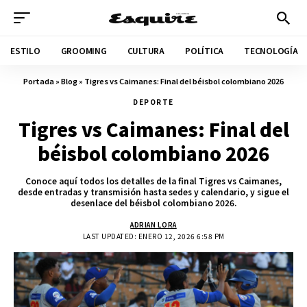
ESTILO
GROOMING
CULTURA
POLÍTICA
TECNOLOGÍA
Portada
»
Blog
»
Tigres vs Caimanes: Final del béisbol colombiano 2026
DEPORTE
Tigres vs Caimanes: Final del
béisbol colombiano 2026
Conoce aquí todos los detalles de la final Tigres vs Caimanes,
desde entradas y transmisión hasta sedes y calendario, y sigue el
desenlace del béisbol colombiano 2026.
ADRIAN LORA
LAST UPDATED: ENERO 12, 2026 6:58 PM