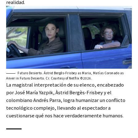
realidad.
Futuro Desierto. Ástrid Bergès-Frisbey as Maria, Matías Coronado as
Anver in Futuro Desierto. Cr. Courtesy of Netflix ©2026.
La magistral interpretación de su elenco, encabezado
por José María Yazpik, Àstrid Bergès-Frisbey y el
colombiano Andrés Parra, logra humanizar un conflicto
tecnológico complejo, llevando al espectador a
cuestionarse qué nos hace verdaderamente humanos.