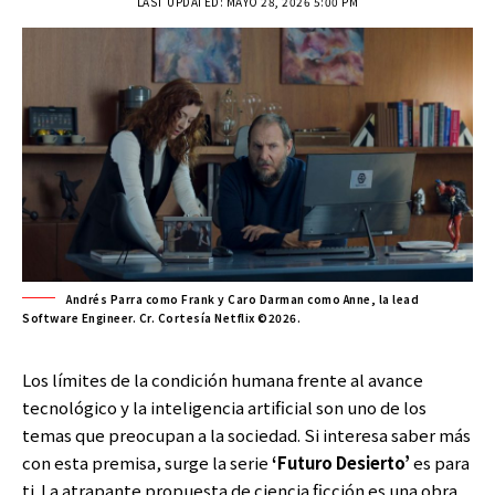
LAST UPDATED: MAYO 28, 2026 5:00 PM
Andrés Parra como Frank y Caro Darman como Anne, la lead
Software Engineer. Cr. Cortesía Netflix ©2026.
Los límites de la condición humana frente al avance
tecnológico y la inteligencia artificial son uno de los
temas que preocupan a la sociedad. Si interesa saber más
con esta premisa, surge la serie
‘Futuro Desierto’
es para
ti. La atrapante propuesta de ciencia ficción es una obra