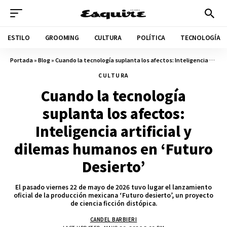
ESTILO
GROOMING
CULTURA
POLÍTICA
TECNOLOGÍA
Portada
»
Blog
»
Cuando la tecnología suplanta los afectos: Inteligencia artificial y dilemas humanos en ‘Futuro Desierto’
CULTURA
Cuando la tecnología
suplanta los afectos:
Inteligencia artificial y
dilemas humanos en ‘Futuro
Desierto’
El pasado viernes 22 de mayo de 2026 tuvo lugar el lanzamiento
oficial de la producción mexicana ‘Futuro desierto’, un proyecto
de ciencia ficción distópica.
CANDEL BARBIERI