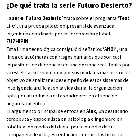
¿De qué trata la serie Futuro Desierto?
La
serie ‘Futuro Desierto’
trata sobre el programa
‘Test
Life’
, una prueba piloto empresarial de avanzada
ingeniería coordinada por la corporación global
FUZHIPIN
.
Esta firma tecnológica consiguió diseñar los
‘ANBI’
, una
línea de autómatas con rasgos humanos que son casi
imposibles de diferenciar de una persona real, tanto por
su estética exterior como por sus modales diarios. Con el
objetivo de analizar el desempeño de estos sistemas de
inteligencia artificial en la vida diaria, la organización
opta por introducir a estos androides en el seno de
hogares auténticos.
El argumento principal se enfoca en
Alex
, un destacado
terapeuta y especialista en psicología e ingeniero en
robótica, en medio del duelo por la muerte de su
compañera de vida, es reubicado con sus dos hijos. La