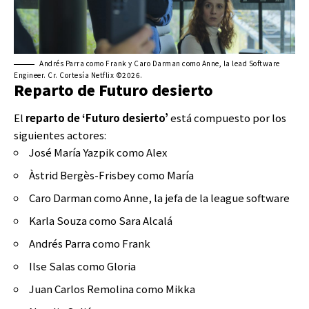
Andrés Parra como Frank y Caro Darman como Anne, la lead Software
Engineer. Cr. Cortesía Netflix ©2026.
Reparto de Futuro desierto
El
reparto de ‘Futuro desierto’
está compuesto por los
siguientes actores:
José María Yazpik como Alex
Àstrid Bergès-Frisbey como María
Caro Darman como Anne, la jefa de la league software
Karla Souza como Sara Alcalá
Andrés Parra como Frank
Ilse Salas como Gloria
Juan Carlos Remolina como Mikka