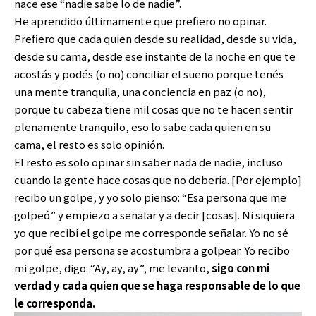
nace ese “nadie sabe lo de nadie”.
He aprendido últimamente que prefiero no opinar.
Prefiero que cada quien desde su realidad, desde su vida,
desde su cama, desde ese instante de la noche en que te
acostás y podés (o no) conciliar el sueño porque tenés
una mente tranquila, una conciencia en paz (o no),
porque tu cabeza tiene mil cosas que no te hacen sentir
plenamente tranquilo, eso lo sabe cada quien en su
cama, el resto es solo opinión.
El resto es solo opinar sin saber nada de nadie, incluso
cuando la gente hace cosas que no debería. [Por ejemplo]
recibo un golpe, y yo solo pienso: “Esa persona que me
golpeó” y empiezo a señalar y a decir [cosas]. Ni siquiera
yo que recibí el golpe me corresponde señalar. Yo no sé
por qué esa persona se acostumbra a golpear. Yo recibo
mi golpe, digo: “Ay, ay, ay”, me levanto,
sigo con mi
verdad y cada quien que se haga responsable de lo que
le corresponda.