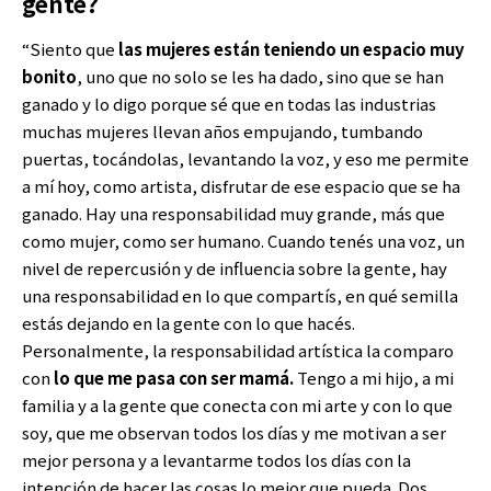
gente?
“Siento que
las mujeres están teniendo un espacio muy
bonito
, uno que no solo se les ha dado, sino que se han
ganado y lo digo porque sé que en todas las industrias
muchas mujeres llevan años empujando, tumbando
puertas, tocándolas, levantando la voz, y eso me permite
a mí hoy, como artista, disfrutar de ese espacio que se ha
ganado. Hay una responsabilidad muy grande, más que
como mujer, como ser humano. Cuando tenés una voz, un
nivel de repercusión y de influencia sobre la gente, hay
una responsabilidad en lo que compartís, en qué semilla
estás dejando en la gente con lo que hacés.
Personalmente, la responsabilidad artística la comparo
con
lo que me pasa con ser mamá.
Tengo a mi hijo, a mi
familia y a la gente que conecta con mi arte y con lo que
soy, que me observan todos los días y me motivan a ser
mejor persona y a levantarme todos los días con la
intención de hacer las cosas lo mejor que pueda. Dos