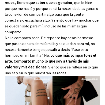
redes, tienen que saber que es genuino
, que lo hice
porque me nació y porque sentí la necesidad, las ganas o
la conexión de compartir algo para que la gente
conectara o escuchara algo. Y siento que hay muchas que
se quedan solo para mí, incluso de las mismas que
comparto.
No lo comparto todo. De repente hay cosas hermosas
que pasan dentro de mi familia y se quedan para mí, no
necesariamente tengo que salir a decir: “Paso esto
hermoso en mi familia”. No.
Lo que más comparto es el
arte. Comparto mucho lo que soy a través de mis
valores y mis decisiones
. Siento que se refleja en lo que
uno es y en lo que muestran las redes.