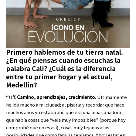
Primero hablemos de tu tierra natal.
¿En qué piensas cuando escuchas la
palabra Cali? ¿Cuál es la diferencia
entre tu primer hogar y el actual,
Medellín?
“
Uff.
Camino, aprendizajes, crecimiento.
Últimamente
he ido mucho a mi ciudad; al pisarla y recordar que hace
muchos años yo estaba ahí, que era una niña soñadora,
que había cosas que “veía muy imposibles” (porque hoy
comprobé que no es así), cosas muy lejanas a las
posibilidades que como familia teníamos. Y hoy estar en