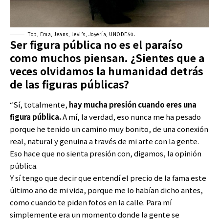
Top, Ema, Jeans, Levi’s, Joyería, UNODE50.
Ser figura pública no es el paraíso
como muchos piensan. ¿Sientes que a
veces olvidamos la humanidad detrás
de las figuras públicas?
“Sí, totalmente,
hay mucha presión cuando eres una
figura pública.
A mí, la verdad, eso nunca me ha pesado
porque he tenido un camino muy bonito, de una conexión
real, natural y genuina a través de mi arte con la gente.
Eso hace que no sienta presión con, digamos, la opinión
pública.
Y sí tengo que decir que entendí el precio de la fama este
último año de mi vida, porque me lo habían dicho antes,
como cuando te piden fotos en la calle. Para mí
simplemente era un momento donde la gente se