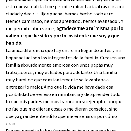
esta nueva realidad me permite mirar hacia atrás o ir a mi
ciudad y decir, “Hijoepucha, hemos hecho todo esto.
Hemos caminado, hemos aprendido, hemos avanzado”. Y
me permite abrazarme,
agradecerme a mí misma por lo
valiente que he sido y por lo insistente que soy y que
he sido
.
La única diferencia que hay entre mi hogar de antes y mi
hogar actual son los integrantes de la familia. Crecí en una
familia absurdamente amorosa con unos papás muy
trabajadores, muy echados para adelante. Una familia
muy humilde que constantemente se levantaba a
entregar lo mejor. Amo que la vida me haya dado esa
posibilidad de ver eso en mi infancia y de aprender todo
lo que mis padres me mostraron con su ejemplo, porque
no fue que me dijeran cosas o me dieran consejos, sino
que ya grande entendí lo que me enseñaron por cómo
eran.
Eso me permite haber formado un hogar que me hace