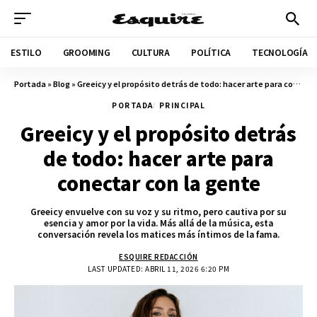
ESTILO
GROOMING
CULTURA
POLÍTICA
TECNOLOGÍA
Portada
»
Blog
»
Greeicy y el propósito detrás de todo: hacer arte para conectar con la gente
PORTADA
PRINCIPAL
Greeicy y el propósito detrás
de todo: hacer arte para
conectar con la gente
Greeicy envuelve con su voz y su ritmo, pero cautiva por su
esencia y amor por la vida. Más allá de la música, esta
conversación revela los matices más íntimos de la fama.
ESQUIRE REDACCIÓN
LAST UPDATED: ABRIL 11, 2026 6:20 PM