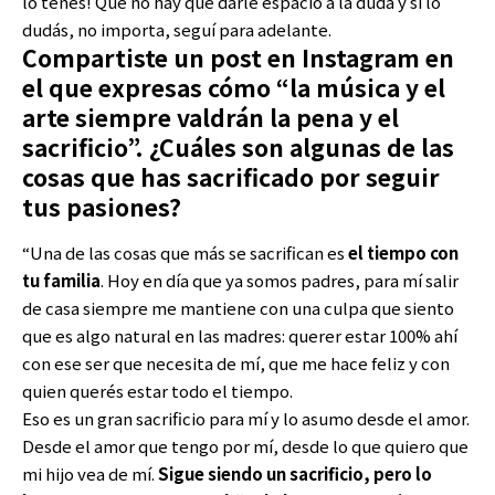
lo tenés! Que no hay que darle espacio a la duda y si lo
dudás, no importa, seguí para adelante.
Compartiste un post en Instagram en
el que expresas cómo “la música y el
arte siempre valdrán la pena y el
sacrificio”. ¿Cuáles son algunas de las
cosas que has sacrificado por seguir
tus pasiones?
“Una de las cosas que más se sacrifican es
el tiempo con
tu familia
. Hoy en día que ya somos padres, para mí salir
de casa siempre me mantiene con una culpa que siento
que es algo natural en las madres: querer estar 100% ahí
con ese ser que necesita de mí, que me hace feliz y con
quien querés estar todo el tiempo.
Eso es un gran sacrificio para mí y lo asumo desde el amor.
Desde el amor que tengo por mí, desde lo que quiero que
mi hijo vea de mí.
Sigue siendo un sacrificio, pero lo