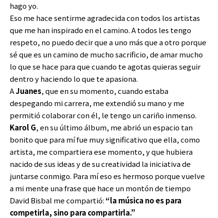
hago yo.
Eso me hace sentirme agradecida con todos los artistas
que me han inspirado en el camino. A todos les tengo
respeto, no puedo decir que a uno más que a otro porque
sé que es un camino de mucho sacrificio, de amar mucho
lo que se hace para que cuando te agotas quieras seguir
dentro y haciendo lo que te apasiona.
A
Juanes
, que en su momento, cuando estaba
despegando mi carrera, me extendió su mano y me
permitió colaborar con él, le tengo un cariño inmenso.
Karol G
, en su último álbum, me abrió un espacio tan
bonito que para mí fue muy significativo que ella, como
artista, me compartiera ese momento, y que hubiera
nacido de sus ideas y de su creatividad la iniciativa de
juntarse conmigo. Para mí eso es hermoso porque vuelve
a mi mente una frase que hace un montón de tiempo
David Bisbal me compartió:
“la música no es para
competirla, sino para compartirla.”