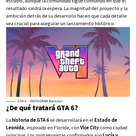
estudio, aunque la comunidad sigue confiando en que el
resultado valdrá la espera. La magnitud del proyecto y la
ambición detrás de su desarrollo hacen que cada detalle
sea crucial para asegurar un lanzamiento histórico.
GTA 6 – INSTAGRAM Rockstar
¿De qué tratará GTA 6?
La
historia de GTA 6
se desarrollará en el
Estado de
Leonida
, inspirado en Florida, con
Vice City
como ciudad
principal. Los protagonistas confirmados son
Lucía y