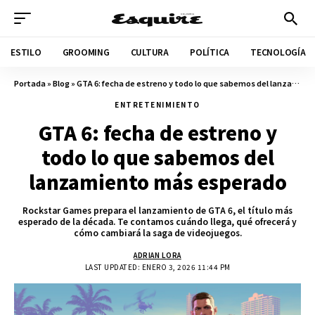
ESTILO
GROOMING
CULTURA
POLÍTICA
TECNOLOGÍA
Portada
»
Blog
»
GTA 6: fecha de estreno y todo lo que sabemos del lanzamiento más esperado
ENTRETENIMIENTO
GTA 6: fecha de estreno y
todo lo que sabemos del
lanzamiento más esperado
Rockstar Games prepara el lanzamiento de GTA 6, el título más
esperado de la década. Te contamos cuándo llega, qué ofrecerá y
cómo cambiará la saga de videojuegos.
ADRIAN LORA
LAST UPDATED: ENERO 3, 2026 11:44 PM