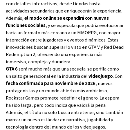
con detalles interactivos, desde tiendas hasta
actividades secundarias que enriquecerán la experiencia.
Además,
el modo online se expandirá con nuevas
funciones sociales
, y se especula que podría evolucionar
hacia un formato más cercano a un MMORPG, con mayor
interacción entre jugadores y eventos dinámicos. Estas
innovaciones buscan superar lo visto en GTA V y Red Dead
Redemption 2, ofreciendo una experiencia más
inmersiva, compleja y duradera.
GTA 6
será mucho más que una secuela: se perfila como
un salto generacional en la industria del
videojuego
. Con
fecha confirmada para noviembre de 2026
, nuevos
protagonistas y un mundo abierto más ambicioso,
Rockstar Games promete redefinir el género. La espera
ha sido larga, pero todo indica que valdrá la pena.
Además, el título no solo busca entretener, sino también
marcar un nuevo estándar en narrativa, jugabilidad y
tecnología dentro del mundo de los videojuegos.