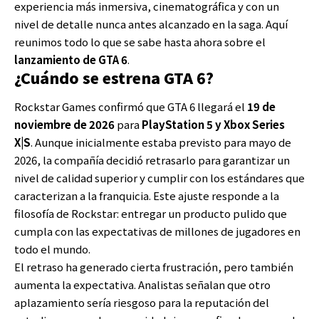
experiencia más inmersiva, cinematográfica y con un
nivel de detalle nunca antes alcanzado en la saga. Aquí
reunimos todo lo que se sabe hasta ahora sobre el
lanzamiento de GTA 6
.
¿Cuándo se estrena GTA 6?
Rockstar Games confirmó que GTA 6 llegará el
19 de
noviembre de 2026
para
PlayStation 5 y
Xbox
Series
X|S
. Aunque inicialmente estaba previsto para mayo de
2026, la compañía decidió retrasarlo para garantizar un
nivel de calidad superior y cumplir con los estándares que
caracterizan a la franquicia. Este ajuste responde a la
filosofía de Rockstar: entregar un producto pulido que
cumpla con las expectativas de millones de jugadores en
todo el mundo.
El retraso ha generado cierta frustración, pero también
aumenta la expectativa. Analistas señalan que otro
aplazamiento sería riesgoso para la reputación del