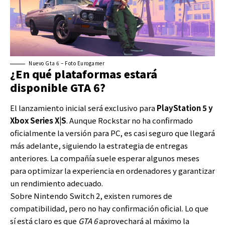
Nuevo Gta 6 – Foto Eurogamer
¿En qué plataformas estará
disponible GTA 6?
El lanzamiento inicial será exclusivo para
PlayStation 5 y
Xbox Series X|S
. Aunque Rockstar no ha confirmado
oficialmente la versión para PC, es casi seguro que llegará
más adelante, siguiendo la estrategia de entregas
anteriores. La compañía suele esperar algunos meses
para optimizar la experiencia en ordenadores y garantizar
un rendimiento adecuado.
Sobre Nintendo Switch 2, existen rumores de
compatibilidad, pero no hay confirmación oficial. Lo que
sí está claro es que
GTA 6
aprovechará al máximo la