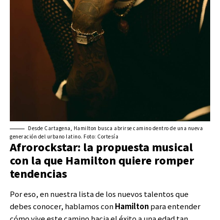
Desde Cartagena, Hamilton busca abrirse camino dentro de una nueva
generación del urbano latino. Foto: Cortesía
Afrorockstar: la propuesta musical
con la que Hamilton quiere romper
tendencias
Por eso, en nuestra lista de los nuevos talentos que
debes conocer, hablamos con
Hamilton
para entender
cómo vive este camino hacia el éxito a una edad tan