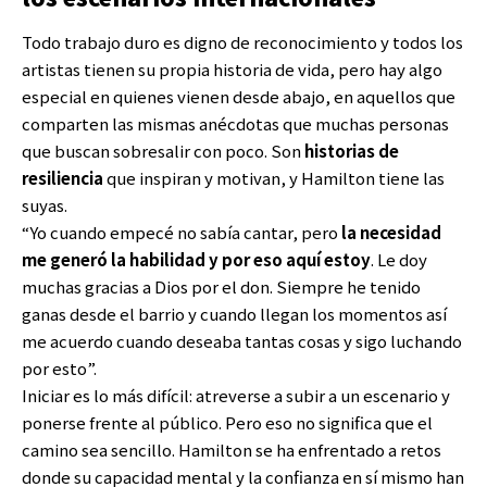
Todo trabajo duro es digno de reconocimiento y todos los
artistas tienen su propia historia de vida, pero hay algo
especial en quienes vienen desde abajo, en aquellos que
comparten las mismas anécdotas que muchas personas
que buscan sobresalir con poco. Son
historias de
resiliencia
que inspiran y motivan, y Hamilton tiene las
suyas.
“Yo cuando empecé no sabía cantar, pero
la necesidad
me generó la habilidad y por eso aquí estoy
. Le doy
muchas gracias a Dios por el don. Siempre he tenido
ganas desde el barrio y cuando llegan los momentos así
me acuerdo cuando deseaba tantas cosas y sigo luchando
por esto”.
Iniciar es lo más difícil: atreverse a subir a un escenario y
ponerse frente al público. Pero eso no significa que el
camino sea sencillo. Hamilton se ha enfrentado a retos
donde su capacidad mental y la confianza en sí mismo han