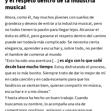
y el respeto dentro de la industria
musical
Ahora, como él, hay muchos jóvenes con sueños de
grandeza y deseos de entrar a la industria musical, pero
no todos tienen la pasión para llegar lejos. Alcanzar el
éxito es difícil, pero ganarse el respeto dentro del camino
puede ser todavía más complicado. Se necesita cierta
elegancia, aprender a escuchar y, sobre todo, no perder
el hambre de comerse al mundo.
“Esto ha sido una aventura […]
es algo con lo que soñé
desde hace mucho tiempo
. Estoy disfrutando el proceso,
que es lo más bonito. Siempre trato de dar lo mejor de mí
en cada canción y en cada escenario para que los
fanáticos se sientan bien, quieran compartir mi música,
escuchar e ir a mis shows”.
Y hasta ahora ha hecho un buen trabajo. Cuando
buscamos su nombre, lo acompaña una ola de
comentarios positivos, aplausos y una escena que