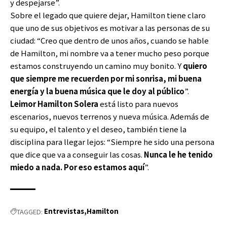
y despejarse”.
Sobre el legado que quiere dejar, Hamilton tiene claro
que uno de sus objetivos es motivar a las personas de su
ciudad: “Creo que dentro de unos años, cuando se hable
de Hamilton, mi nombre va a tener mucho peso porque
estamos construyendo un camino muy bonito. Y
quiero
que siempre me recuerden por mi sonrisa, mi buena
energía y la buena música que le doy al público
”.
Leimor Hamilton Solera
está listo para nuevos
escenarios, nuevos terrenos y nueva música. Además de
su equipo, el talento y el deseo, también tiene la
disciplina para llegar lejos: “Siempre he sido una persona
que dice que va a conseguir las cosas.
Nunca le he tenido
miedo a nada. Por eso estamos aquí
”.
Entrevistas
Hamilton
TAGGED: