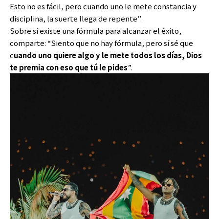
Esto no es fácil, pero cuando uno le mete constancia y
disciplina, la suerte llega de repente”.
Sobre si existe una fórmula para alcanzar el éxito,
comparte: “Siento que no hay fórmula, pero sí sé que
c
uando uno quiere algo y le mete todos los días, Dios
te premia con eso que tú le pides
”.