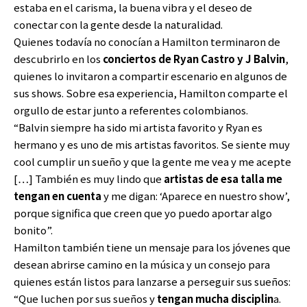
estaba en el carisma, la buena vibra y el deseo de
conectar con la gente desde la naturalidad.
Quienes todavía no conocían a Hamilton terminaron de
descubrirlo en los
conciertos de
Ryan Castro y J Balvin
,
quienes lo invitaron a compartir escenario en algunos de
sus shows. Sobre esa experiencia, Hamilton comparte el
orgullo de estar junto a referentes colombianos.
“Balvin siempre ha sido mi artista favorito y Ryan es
hermano y es uno de mis artistas favoritos. Se siente muy
cool cumplir un sueño y que la gente me vea y me acepte
[…] También es muy lindo que
artistas de esa talla me
tengan en cuenta
y me digan: ‘Aparece en nuestro show’,
porque significa que creen que yo puedo aportar algo
bonito”.
Hamilton también tiene un mensaje para los jóvenes que
desean abrirse camino en la música y un consejo para
quienes están listos para lanzarse a perseguir sus sueños:
“Que luchen por sus sueños y
tengan mucha disciplin
a.