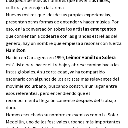
búsqueda de nuevos nombres que lleven sus raíces,
cultura y mensaje a la tarima.
Nuevos rostros que, desde sus propias experiencias,
presentan otras formas de entender y hacer música. Por
eso, en la conversación sobre los
artistas emergentes
que comienzan a codearse con las grandes estrellas del
género, hay un nombre que empieza a resonar con fuerza:
Hamilton
.
Nacido en Cartagena en 1999,
Leimor Hamilton Solera
está listo para hacer el trabajo y abrirse camino hacia las
listas globales. A su corta edad, ya ha compartido
escenario con algunos de los artistas más relevantes del
movimiento urbano, buscando construir un lugar entre
esos referentes, pero entendiendo que el
reconocimiento llega únicamente después del trabajo
duro.
Hemos escuchado su nombre en eventos como La Solar
Medellín, uno de los festivales urbanos más importantes