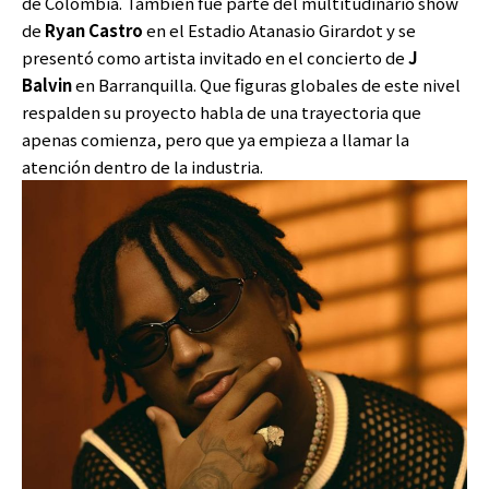
de Colombia. También fue parte del multitudinario show
de
Ryan Castro
en el Estadio Atanasio Girardot y se
presentó como artista invitado en el concierto de
J
Balvin
en Barranquilla. Que figuras globales de este nivel
respalden su proyecto habla de una trayectoria que
apenas comienza, pero que ya empieza a llamar la
atención dentro de la industria.