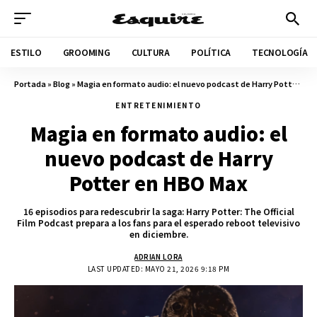
ESTILO
GROOMING
CULTURA
POLÍTICA
TECNOLOGÍA
Portada
»
Blog
»
Magia en formato audio: el nuevo podcast de Harry Potter en HBO Max
ENTRETENIMIENTO
Magia en formato audio: el
nuevo podcast de Harry
Potter en HBO Max
16 episodios para redescubrir la saga: Harry Potter: The Official
Film Podcast prepara a los fans para el esperado reboot televisivo
en diciembre.
ADRIAN LORA
LAST UPDATED: MAYO 21, 2026 9:18 PM