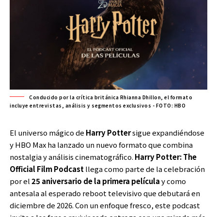
Conducido por la crítica británica Rhianna Dhillon, el formato
incluye entrevistas, análisis y segmentos exclusivos - FOTO: HBO
El universo mágico de
Harry Pot
t
er
sigue expandiéndose
y HBO Max ha lanzado un nuevo formato que combina
nostalgia y análisis cinematográfico.
Harry Potter: The
Official Film Podcast
llega como parte de la celebración
por el
25 aniversario de la primera película
y como
antesala al esperado reboot televisivo que debutará en
diciembre de 2026. Con un enfoque fresco, este podcast