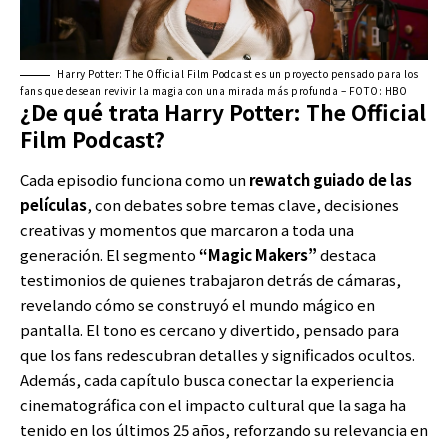
Harry Potter: The Official Film Podcast es un proyecto pensado para los
fans que desean revivir la magia con una mirada más profunda – FOTO: HBO
¿De qué trata Harry Potter: The Official
Film Podcast?
Cada episodio funciona como un
rewatch guiado de las
películas
, con debates sobre temas clave, decisiones
creativas y momentos que marcaron a toda una
generación. El segmento
“Magic Makers”
destaca
testimonios de quienes trabajaron detrás de cámaras,
revelando cómo se construyó el mundo mágico en
pantalla. El tono es cercano y divertido, pensado para
que los fans redescubran detalles y significados ocultos.
Además, cada capítulo busca conectar la experiencia
cinematográfica con el impacto cultural que la saga ha
tenido en los últimos 25 años, reforzando su relevancia en