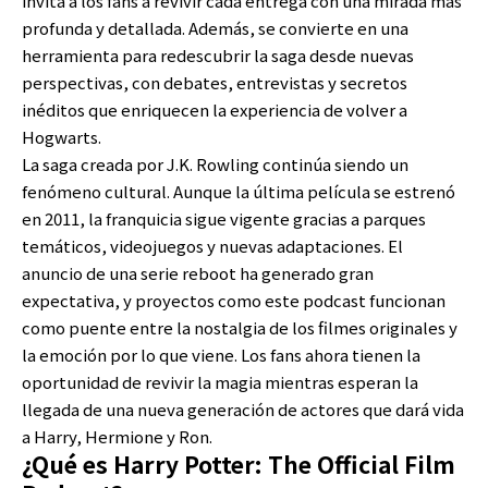
invita a los fans a revivir cada entrega con una mirada más
profunda y detallada. Además, se convierte en una
herramienta para redescubrir la saga desde nuevas
perspectivas, con debates, entrevistas y secretos
inéditos que enriquecen la experiencia de volver a
Hogwarts.
La saga creada por J.K. Rowling continúa siendo un
fenómeno cultural. Aunque la última película se estrenó
en 2011, la franquicia sigue vigente gracias a parques
temáticos, videojuegos y nuevas adaptaciones. El
anuncio de una serie reboot ha generado gran
expectativa, y proyectos como este podcast funcionan
como puente entre la nostalgia de los filmes originales y
la emoción por lo que viene. Los fans ahora tienen la
oportunidad de revivir la magia mientras esperan la
llegada de una nueva generación de actores que dará vida
a Harry, Hermione y Ron.
¿Qué es Harry Potter: The Official Film