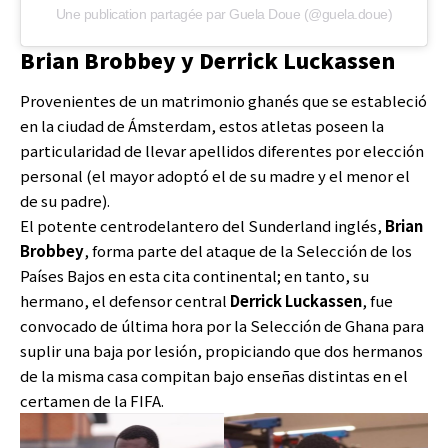
Une publication partagée par Guela Doue (@guela.doue)
Brian Brobbey y Derrick Luckassen
Provenientes de un matrimonio ghanés que se estableció
en la ciudad de Ámsterdam, estos atletas poseen la
particularidad de llevar apellidos diferentes por elección
personal (el mayor adoptó el de su madre y el menor el
de su padre).
El potente centrodelantero del Sunderland inglés,
Brian
Brobbey
, forma parte del ataque de la Selección de los
Países Bajos en esta cita continental; en tanto, su
hermano, el defensor central
Derrick Luckassen
, fue
convocado de última hora por la Selección de Ghana para
suplir una baja por lesión, propiciando que dos hermanos
de la misma casa compitan bajo enseñas distintas en el
certamen de la FIFA.