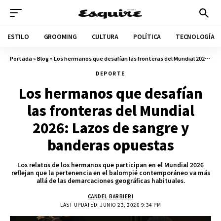
ESTILO
GROOMING
CULTURA
POLÍTICA
TECNOLOGÍA
Portada
»
Blog
»
Los hermanos que desafían las fronteras del Mundial 2026: Lazos de sangre y banderas opuestas
DEPORTE
Los hermanos que desafían
las fronteras del Mundial
2026: Lazos de sangre y
banderas opuestas
Los relatos de los hermanos que participan en el Mundial 2026
reflejan que la pertenencia en el balompié contemporáneo va más
allá de las demarcaciones geográficas habituales.
CANDEL BARBIERI
LAST UPDATED: JUNIO 23, 2026 9:34 PM