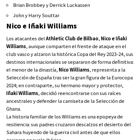
Brian Brobbey y Derrick Luckassen
John y Harry Souttar
Nico e Iñaki Williams
Los atacantes del
Athletic Club de Bilbao
,
Nico e Iñaki
Williams
, aunque comparten el frente de ataque en el
club vasco y alzaron la histórica Copa del Rey 2023-24, sus
destinos internacionales se separaron de forma definitiva:
el menor de la dinastía,
Nico Williams
, representa a la
Selección de España tras ser la gran figura de la Eurocopa
2024; en contraparte, su hermano mayor y protector,
Iñaki Williams
, decidió reencontrarse con sus raíces
ancestrales y defender la camiseta de la Selección de
Ghana.
La historia familiar de los Williams es una epopeya de
resiliencia: sus padres cruzaron descalzos el desierto del
Sahara huyendo de la guerra civil antes de que ellos
nacieran en suelo ibérico.