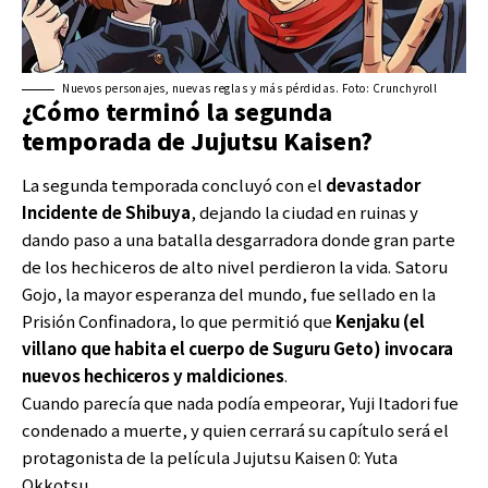
Nuevos personajes, nuevas reglas y más pérdidas. Foto: Crunchyroll
¿Cómo terminó la segunda
temporada de Jujutsu Kaisen?
La segunda temporada concluyó con el
devastador
Incidente de Shibuya
, dejando la ciudad en ruinas y
dando paso a una batalla desgarradora donde gran parte
de los hechiceros de alto nivel perdieron la vida. Satoru
Gojo, la mayor esperanza del mundo, fue sellado en la
Prisión Confinadora, lo que permitió que
Kenjaku (el
villano que habita el cuerpo de Suguru Geto) invocara
nuevos hechiceros y maldiciones
.
Cuando parecía que nada podía empeorar, Yuji Itadori fue
condenado a muerte, y quien cerrará su capítulo será el
protagonista de la película Jujutsu Kaisen 0: Yuta
Okkotsu.