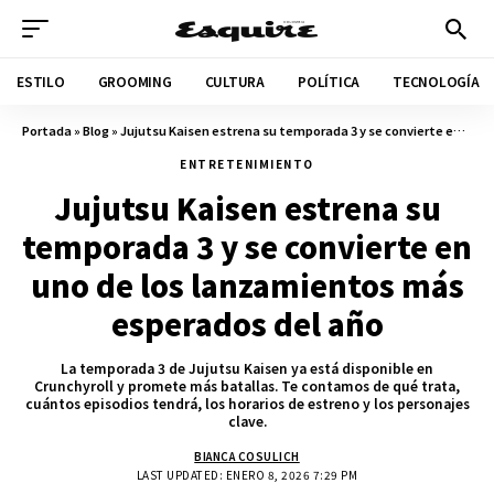
ESTILO
GROOMING
CULTURA
POLÍTICA
TECNOLOGÍA
Portada
»
Blog
»
Jujutsu Kaisen estrena su temporada 3 y se convierte en uno de los lanzamientos más esperados del año
ENTRETENIMIENTO
Jujutsu Kaisen estrena su
temporada 3 y se convierte en
uno de los lanzamientos más
esperados del año
La temporada 3 de Jujutsu Kaisen ya está disponible en
Crunchyroll y promete más batallas. Te contamos de qué trata,
cuántos episodios tendrá, los horarios de estreno y los personajes
clave.
BIANCA COSULICH
LAST UPDATED: ENERO 8, 2026 7:29 PM