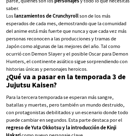
parte, quiénes son los
personajes
y todo lo que necesitas
saber.
Los
lanzamientos de Crunchyroll
son de los más
esperados de cada mes, demostrando que la comunidad
del anime está más fuerte que nunca y que cada vez más
personas reconocen a las producciones y tramas de
Japón como algunas de las mejores del año. Tal como
ocurrió con Demon Slayer y el posible Oscar para Demon
Hunters, el continente asiático sigue sorprendiendo con
historias únicas y personajes heroicos.
¿Qué va a pasar en la temporada 3 de
Jujutsu Kaisen?
Para la tercera temporada se esperan más sangre,
batallas y muertes, pero también un mundo destruido,
con protagonistas debilitados y un escenario donde todo
puede cambiar en segundos. Esta parte destaca por el
regreso de Yuta Okkotsu y la introducción de Kinji
Hakari
como nuevo personaje clave.