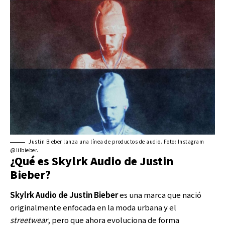
Justin Bieber lanza una línea de productos de audio. Foto: Instagram
@lilbieber.
¿Qué es Skylrk Audio de Justin
Bieber?
Skylrk Audio de
Justin Bieber
es una marca que nació
originalmente enfocada en la moda urbana y el
streetwear
, pero que ahora evoluciona de forma