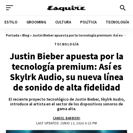
ESTILO
GROOMING
CULTURA
POLÍTICA
TECNOLOGÍA
Portada
»
Blog
»
Justin Bieber apuesta por la tecnología premium: Así es Skylrk Audio, su nueva línea de sonido de alta fidelidad
TECNOLOGÍA
Justin Bieber apuesta por la
tecnología premium: Así es
Skylrk Audio, su nueva línea
de sonido de alta fidelidad
El reciente proyecto tecnológico de Justin Bieber, Skylrk Audio,
introduce al artista en el sector de los dispositivos sonoros de
gama alta.
CANDEL BARBIERI
LAST UPDATED: JUNIO 13, 2026 9:23 PM