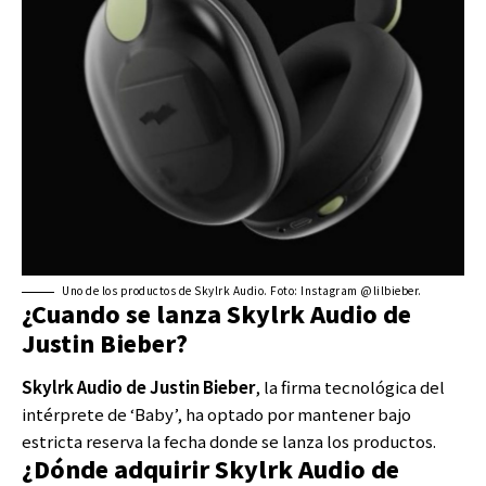
Uno de los productos de Skylrk Audio. Foto: Instagram @lilbieber.
¿Cuando se lanza Skylrk Audio de
Justin Bieber?
Skylrk Audio de Justin Bieber
, la firma tecnológica del
intérprete de ‘Baby’, ha optado por mantener bajo
estricta reserva la fecha donde se lanza los productos.
¿Dónde adquirir Skylrk Audio de