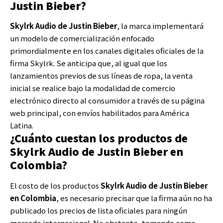
Justin Bieber?
Skylrk Audio de Justin Bieber
, la marca implementará
un modelo de comercialización enfocado
primordialmente en los canales digitales oficiales de la
firma Skylrk. Se anticipa que, al igual que los
lanzamientos previos de sus líneas de ropa, la venta
inicial se realice bajo la modalidad de comercio
electrónico directo al consumidor a través de su página
web principal, con envíos habilitados para América
Latina.
¿Cuánto cuestan los productos de
Skylrk Audio de Justin Bieber en
Colombia?
El costo de los productos
Skylrk Audio de Justin Bieber
en Colombia
, es necesario precisar que la firma aún no ha
publicado los precios de lista oficiales para ningún
mercado internacional. No obstante, tomando como