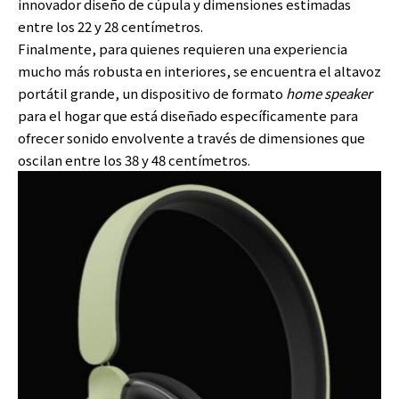
innovador diseño de cúpula y dimensiones estimadas
entre los 22 y 28 centímetros.
Finalmente, para quienes requieren una experiencia
mucho más robusta en interiores, se encuentra el altavoz
portátil grande, un dispositivo de formato
home speaker
para el hogar que está diseñado específicamente para
ofrecer sonido envolvente a través de dimensiones que
oscilan entre los 38 y 48 centímetros.