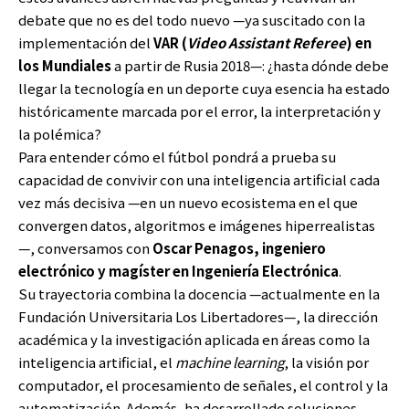
debate que no es del todo nuevo —ya suscitado con la
implementación del
VAR (
Video Assistant Referee
) en
los
Mundiales
a partir de Rusia 2018—: ¿hasta dónde debe
llegar la tecnología en un deporte cuya esencia ha estado
históricamente marcada por el error, la interpretación y
la polémica?
Para entender cómo el fútbol pondrá a prueba su
capacidad de convivir con una inteligencia artificial cada
vez más decisiva —en un nuevo ecosistema en el que
convergen datos, algoritmos e imágenes hiperrealistas
—, conversamos con
Oscar Penagos, ingeniero
electrónico y magíster en Ingeniería Electrónica
.
Su trayectoria combina la docencia —actualmente en la
Fundación Universitaria Los Libertadores—, la dirección
académica y la investigación aplicada en áreas como la
inteligencia artificial, el
machine learning
, la visión por
computador, el procesamiento de señales, el control y la
automatización. Además, ha desarrollado soluciones