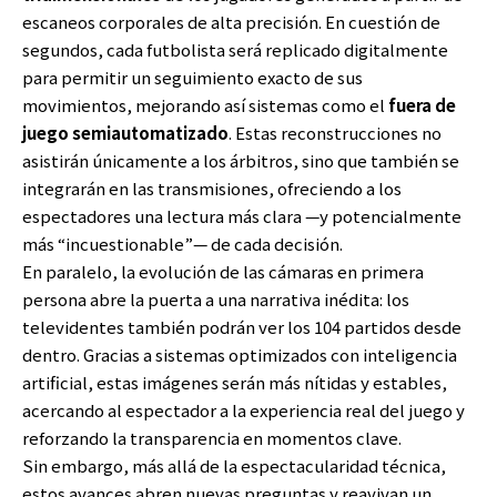
escaneos corporales de alta precisión. En cuestión de
segundos, cada futbolista será replicado digitalmente
para permitir un seguimiento exacto de sus
movimientos, mejorando así sistemas como el
fuera de
juego semiautomatizado
. Estas reconstrucciones no
asistirán únicamente a los árbitros, sino que también se
integrarán en las transmisiones, ofreciendo a los
espectadores una lectura más clara —y potencialmente
más “incuestionable”— de cada decisión.
En paralelo, la evolución de las cámaras en primera
persona abre la puerta a una narrativa inédita: los
televidentes también podrán ver los 104 partidos desde
dentro. Gracias a sistemas optimizados con inteligencia
artificial, estas imágenes serán más nítidas y estables,
acercando al espectador a la experiencia real del juego y
reforzando la transparencia en momentos clave.
Sin embargo, más allá de la espectacularidad técnica,
estos avances abren nuevas preguntas y reavivan un