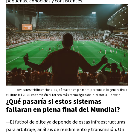
pequeñas, conocidas y consistentes.
Avatares tridimensionales, cámaras en primera persona e IA generativa:
el Mundial 2026 es también el torneo más tecnológico de la historia – pexels
¿Qué pasaría si estos sistemas
fallaran en plena final del Mundial?
—El fútbol de élite ya depende de estas infraestructuras
para arbitraje, análisis de rendimiento y transmisión. Un