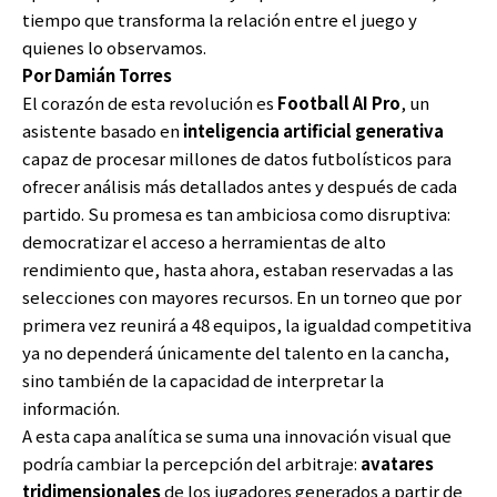
tiempo que transforma la relación entre el juego y
quienes lo observamos.
Por Damián Torres
El corazón de esta revolución es
Football AI Pro
, un
asistente basado en
inteligencia artificial generativa
capaz de procesar millones de datos futbolísticos para
ofrecer análisis más detallados antes y después de cada
partido. Su promesa es tan ambiciosa como disruptiva:
democratizar el acceso a herramientas de alto
rendimiento que, hasta ahora, estaban reservadas a las
selecciones con mayores recursos. En un torneo que por
primera vez reunirá a 48 equipos, la igualdad competitiva
ya no dependerá únicamente del talento en la cancha,
sino también de la capacidad de interpretar la
información.
A esta capa analítica se suma una innovación visual que
podría cambiar la percepción del arbitraje:
avatares
tridimensionales
de los jugadores generados a partir de