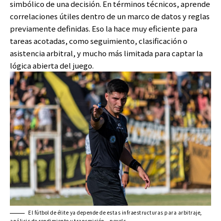
simbólico de una decisión. En términos técnicos, aprende
correlaciones útiles dentro de un marco de datos y reglas
previamente definidas. Eso la hace muy eficiente para
tareas acotadas, como seguimiento, clasificación o
asistencia arbitral, y mucho más limitada para captar la
lógica abierta del juego.
El fútbol de élite ya depende de estas infraestructuras para arbitraje,
análisis de rendimiento y transmisión – pexels