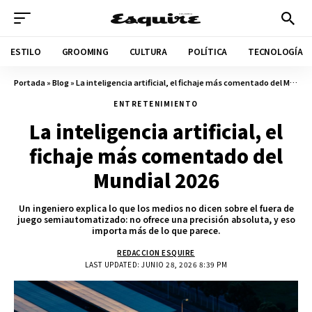
ESTILO
GROOMING
CULTURA
POLÍTICA
TECNOLOGÍA
Portada
»
Blog
»
La inteligencia artificial, el fichaje más comentado del Mundial 2026
ENTRETENIMIENTO
La inteligencia artificial, el
fichaje más comentado del
Mundial 2026
Un ingeniero explica lo que los medios no dicen sobre el fuera de
juego semiautomatizado: no ofrece una precisión absoluta, y eso
importa más de lo que parece.
REDACCION ESQUIRE
LAST UPDATED: JUNIO 28, 2026 8:39 PM