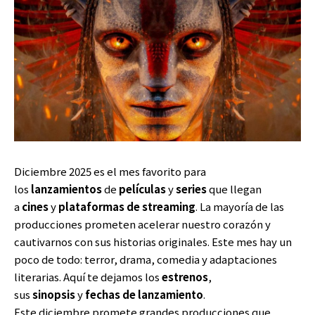
Diciembre 2025 es el mes favorito para
los
lanzamientos
de
películas
y
series
que llegan
a
cines
y
plataformas de streaming
. La mayoría de las
producciones prometen acelerar nuestro corazón y
cautivarnos con sus historias originales. Este mes hay un
poco de todo: terror, drama, comedia y adaptaciones
literarias. Aquí te dejamos los
estrenos
,
sus
sinopsis
y
fechas de lanzamiento
.
Este diciembre promete grandes producciones que