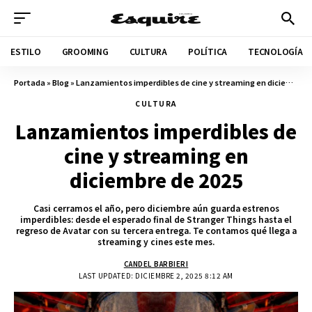
ESTILO
GROOMING
CULTURA
POLÍTICA
TECNOLOGÍA
Portada
»
Blog
»
Lanzamientos imperdibles de cine y streaming en diciembre de 2025
CULTURA
Lanzamientos imperdibles de
cine y streaming en
diciembre de 2025
Casi cerramos el año, pero diciembre aún guarda estrenos
imperdibles: desde el esperado final de Stranger Things hasta el
regreso de Avatar con su tercera entrega. Te contamos qué llega a
streaming y cines este mes.
CANDEL BARBIERI
LAST UPDATED: DICIEMBRE 2, 2025 8:12 AM