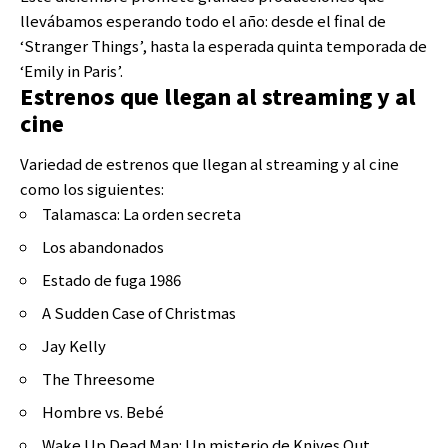
llevábamos esperando todo el año: desde el final de
‘Stranger Things’, hasta la esperada quinta temporada de
‘Emily in Paris’.
Estrenos que llegan al streaming y al
cine
Variedad de estrenos que llegan al streaming y al cine
como los siguientes:
Talamasca: La orden secreta
Los abandonados
Estado de fuga 1986
A Sudden Case of Christmas
Jay Kelly
The Threesome
Hombre vs. Bebé
Wake Up Dead Man: Un misterio de Knives Out