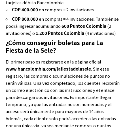
tarjetas débito Bancolombia:
COP 400.000
en compras = 2 invitaciones.
COP 800.000
en compras = 4 invitaciones. También se
podrá ingresar acumulando
600 Puntos Colombia
(2
invitaciones) o
1.200 Puntos Colombia
(4 invitaciones).
¿Cómo conseguir boletas para La
Fiesta de la Sele?
El primer paso es registrarse en la página oficial
www.bancolombia.com/lafiestadelasele
. Sin este
registro, las compras o acumulaciones de puntos no
serán válidas. Una vez completado, los clientes recibirán
un correo electrónico con las instrucciones y el enlace
para descargar sus invitaciones. Es importante llegar
temprano, ya que las entradas no son numeradas y el
acceso será únicamente para mayores de 14 años.
Además, cada cliente solo podrá acceder a las entradas
por una única vía, ya sea mediante compras o puntos,