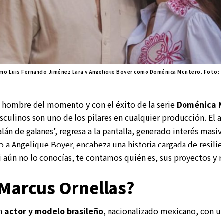
omo Luis Fernando Jiménez Lara y Angelique Boyer como Doménica Montero. Foto:
l hombre del momento y con el éxito de la serie
Doménica 
culinos son uno de los pilares en cualquier producción. El 
alán de galanes’, regresa a la pantalla, generado interés masi
 a Angelique Boyer, encabeza una historia cargada de resilie
i aún no lo conocías, te contamos quién es, sus proyectos y 
 Marcus Ornellas?
n
actor y modelo brasileño
, nacionalizado mexicano, con u