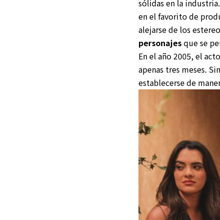
sólidas en la industri
en el favorito de pro
alejarse de los estere
personajes
que se per
En el año 2005, el act
apenas tres meses. Si
establecerse de maner