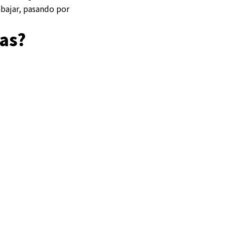
bajar, pasando por
las?