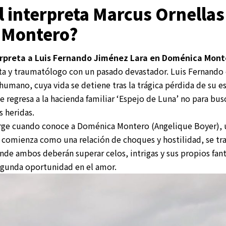
 interpreta Marcus Ornellas
 Montero?
erpreta a Luis Fernando Jiménez Lara en Doménica Mont
ta y traumatólogo con un pasado devastador. Luis Fernando
umano, cuya vida se detiene tras la trágica pérdida de su es
e regresa a la hacienda familiar ‘Espejo de Luna’ no para bu
s heridas.
surge cuando conoce a Doménica Montero (Angelique Boyer),
ue comienza como una relación de choques y hostilidad, se tr
e ambos deberán superar celos, intrigas y sus propios fan
egunda oportunidad en el amor.