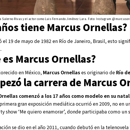
a Salerno Rivas y el actor como Luis Fernando Jiménez Lara. Foto: Instagram @marcusor
años tiene Marcus Ornellas?
 el 19 de mayo de 1982 en Río de Janeiro, Brasil, esto signif
.
 es Marcus Ornellas?
florecido en México,
Marcus Ornellas
es originario de
Río de
ezó la carrera de Marcus Or
rnellas comenzó a los 17 años como modelo en su natal
primera gran exposición mediática ocurrió en 2009, no en un
ality show ‘Me quiero enamorar’, donde participaba como un 
uación se dio en el año 2011, cuando debutó en la telenovela 