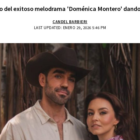
arto del exitoso melodrama 'Doménica Montero' dando 
CANDEL BARBIERI
LAST UPDATED: ENERO 29, 2026 5:46 PM