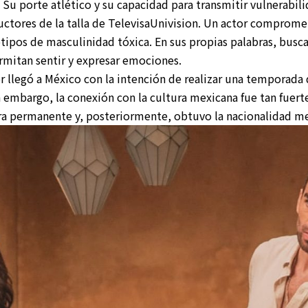
a. Su porte atlético y su capacidad para transmitir vulnerabil
ductores de la talla de TelevisaUnivision. Un actor comprom
otipos de masculinidad tóxica. En sus propias palabras, busca
mitan sentir y expresar emociones.
or llegó a México con la intención de realizar una temporad
n embargo, la conexión con la cultura mexicana fue tan fuert
a permanente y, posteriormente, obtuvo la nacionalidad m