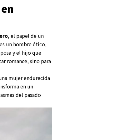
 en
ero
, el papel de un
 es un hombre ético,
posa y el hijo que
scar romance, sino para
 una mujer endurecida
ansforma en un
tasmas del pasado