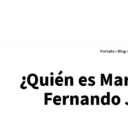
Portada
»
Blog
¿Quién es Mar
Fernando 