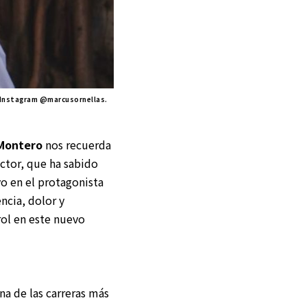
 Instagram @marcusornellas.
Montero
nos recuerda
actor, que ha sabido
vo en el protagonista
ncia, dolor y
rol en este nuevo
na de las carreras más