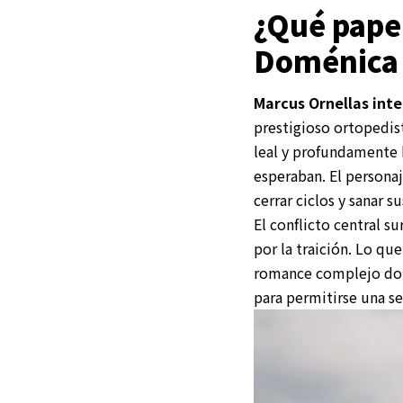
¿Qué papel
Doménica
Marcus Ornellas int
prestigioso ortopedis
leal y profundamente h
esperaban. El personaj
cerrar ciclos y sanar su
El conflicto central 
por la traición. Lo q
romance complejo dond
para permitirse una s