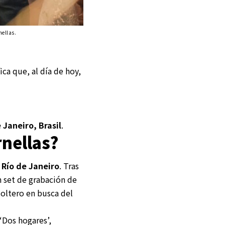
nellas.
ica que, al día de hoy,
 Janeiro, Brasil
.
nellas?
 Río de Janeiro
. Tras
 set de grabación de
soltero en busca del
‘Dos hogares’,