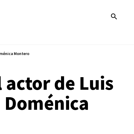
Doménica Montero
 actor de Luis
n Doménica