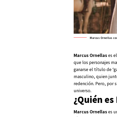
Marcus Ornellas c
Marcus Ornellas
es e
que los personajes mas
ganarse el título de ‘g
masculino, quien junto
redención. Pero, por s
universo.
¿Quién es
Marcus Ornellas
es u