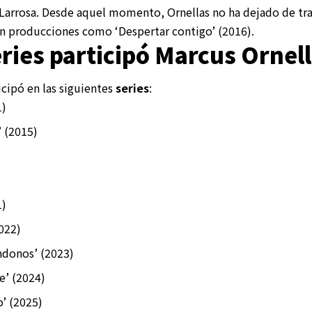
Larrosa. Desde aquel momento, Ornellas no ha dejado de tra
n producciones como ‘Despertar contigo’ (2016).
ries participó Marcus Ornel
cipó en las siguientes
series
:
1)
’ (2015)
1)
022)
donos’ (2023)
e’ (2024)
’ (2025)