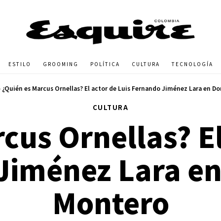
ESTILO
GROOMING
POLÍTICA
CULTURA
TECNOLOGÍA
»
¿Quién es Marcus Ornellas? El actor de Luis Fernando Jiménez Lara en 
CULTURA
cus Ornellas? El
Jiménez Lara e
Montero