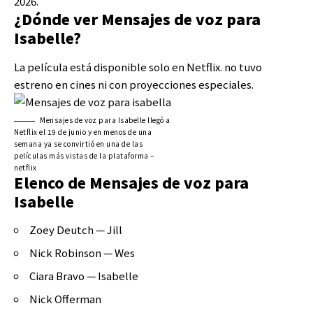
2026.
¿Dónde ver Mensajes de voz para
Isabelle?
La película está disponible solo en Netflix. no tuvo
estreno en cines ni con proyecciones especiales.
Mensajes de voz para Isabelle llegó a
Netflix el 19 de junio y en menos de una
semana ya se convirtió en una de las
películas más vistas de la plataforma –
netflix
Elenco de Mensajes de voz para
Isabelle
Zoey Deutch — Jill
Nick Robinson — Wes
Ciara Bravo — Isabelle
Nick Offerman