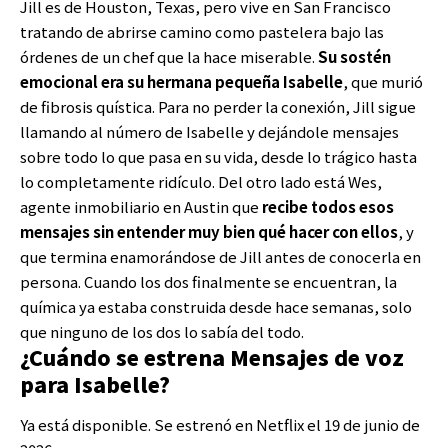
Jill es de Houston, Texas, pero vive en San Francisco
tratando de abrirse camino como pastelera bajo las
órdenes de un chef que la hace miserable.
Su sostén
emocional era su hermana pequeña Isabelle
, que murió
de fibrosis quística. Para no perder la conexión, Jill sigue
llamando al número de Isabelle y dejándole mensajes
sobre todo lo que pasa en su vida, desde lo trágico hasta
lo completamente ridículo. Del otro lado está Wes,
agente inmobiliario en Austin que
recibe todos esos
mensajes sin entender muy bien qué hacer con ellos
, y
que termina enamorándose de Jill antes de conocerla en
persona. Cuando los dos finalmente se encuentran, la
química ya estaba construida desde hace semanas, solo
que ninguno de los dos lo sabía del todo.
¿Cuándo se estrena Mensajes de voz
para Isabelle?
Ya está disponible. Se estrenó en Netflix el 19 de junio de