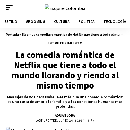
ESTILO
GROOMING
CULTURA
POLÍTICA
TECNOLOGÍA
Portada
»
Blog
»
La comedia romántica de Netflix que tiene a todo el mundo llorando y riendo al mismo tiempo
ENTRETENIMIENTO
La comedia romántica de
Netflix que tiene a todo el
mundo llorando y riendo al
mismo tiempo
Mensajes de voz para Isabelle es más que una comedia romántica:
es una carta de amor a la familia y a las conexiones humanas más
profundas.
ADRIAN LORA
LAST UPDATED: JUNIO 24, 2026 7:48 PM