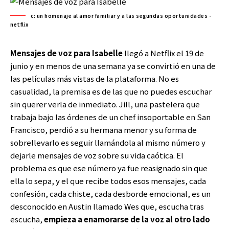
c: un homenaje al amor familiar y a las segundas oportunidades -
netflix
Mensajes de voz para Isabelle
llegó a Netflix el 19 de
junio y en menos de una semana ya se convirtió en una de
las películas más vistas de la plataforma. No es
casualidad, la premisa es de las que no puedes escuchar
sin querer verla de inmediato. Jill, una pastelera que
trabaja bajo las órdenes de un chef insoportable en San
Francisco, perdió a su hermana menor y su forma de
sobrellevarlo es seguir llamándola al mismo número y
dejarle mensajes de voz sobre su vida caótica. El
problema es que ese número ya fue reasignado sin que
ella lo sepa, y el que recibe todos esos mensajes, cada
confesión, cada chiste, cada desborde emocional, es un
desconocido en Austin llamado Wes que, escucha tras
escucha,
empieza a enamorarse de la voz al otro lado