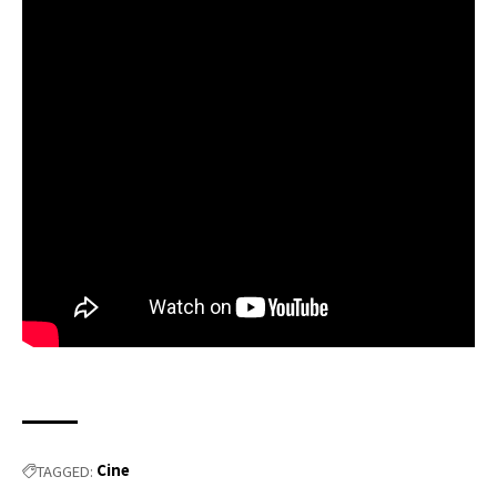
Cine
TAGGED: