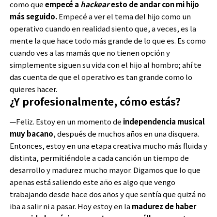
como que
empecé a
hackear
esto de andar con mi hijo
más seguido.
Empecé a ver el tema del hijo como un
operativo cuando en realidad siento que, a veces, es la
mente la que hace todo más grande de lo que es. Es como
cuando ves a las mamás que no tienen opción y
simplemente siguen su vida con el hijo al hombro; ahí te
das cuenta de que el operativo es tan grande como lo
quieres hacer.
¿Y profesionalmente, cómo estás?
—Feliz. Estoy en un momento de
independencia musical
muy bacano
, después de muchos años en una disquera.
Entonces, estoy en una etapa creativa mucho más fluida y
distinta, permitiéndole a cada canción un tiempo de
desarrollo y madurez mucho mayor. Digamos que lo que
apenas está saliendo este año es algo que vengo
trabajando desde hace dos años y que sentía que quizá no
iba a salir ni a pasar. Hoy estoy en la
madurez de haber