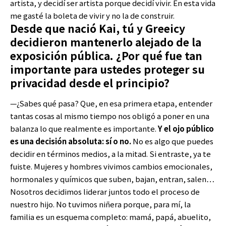
artista, y decidí ser artista porque decidí vivir. En esta vida
me gasté la boleta de vivir y no la de construir.
Desde que nació Kai, tú y Greeicy
decidieron mantenerlo alejado de la
exposición pública. ¿Por qué fue tan
importante para ustedes proteger su
privacidad desde el principio?
—¿Sabes qué pasa? Que, en esa primera etapa, entender
tantas cosas al mismo tiempo nos obligó a poner en una
balanza lo que realmente es importante.
Y el ojo público
es una decisión absoluta: sí o no.
No es algo que puedes
decidir en términos medios, a la mitad. Si entraste, ya te
fuiste. Mujeres y hombres vivimos cambios emocionales,
hormonales y químicos que suben, bajan, entran, salen…
Nosotros decidimos liderar juntos todo el proceso de
nuestro hijo. No tuvimos niñera porque, para mí, la
familia es un esquema completo: mamá, papá, abuelito,