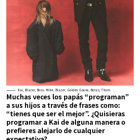
Kai, Blazer, Boss. Mike, Blazer, Golden Goose, Botas, Thoro.
Muchas veces los papás “programan”
a sus hijos a través de frases como:
“tienes que ser el mejor”. ¿Quisieras
programar a Kai de alguna manera o
prefieres alejarlo de cualquier
expectativa?