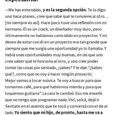
—Me has entendido,
y es la segunda opción.
Te lo digo:
uno hace planes, cree que sabe qué le conviene al otro…
[no siempre es así]. Hace poco tuve una reflexión con mi
hermano. Él es un
crack
, un diseñador muy duro, pero
últimamente no habíamos coincidido en proyectos. Y mi
deseo de estar con él en un proyecto era tan grande que
siempre que me surgía una oportunidad yo lo llamaba. Y
había unas oportunidades muy buenas, en las que uno
cree saber qué le funciona al otro, y uno cree poder
tomar las cosas por sentado, ¿sabes? Y le dije: “¿Sabes
qué?, como que no voy a hacer ningún proyecto.
Mejor vamos a tocar música. Te voy a buscar para que
tomemos café, para que hablemos mierda y para que
toquemos guitarra”. La cara le cambió. Eso me enseñó
que no tengo que programar nada. Viví, soltá, dejá ir.
Sentate en el asiento que te tocó y conversá con el de al
lado.
Yo siento que mi hijo, de pronto, hasta me va a