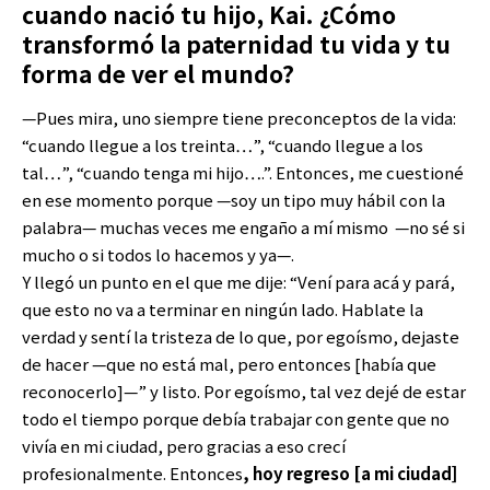
cuando nació tu hijo, Kai. ¿Cómo
transformó la paternidad tu vida y tu
forma de ver el mundo?
—Pues mira, uno siempre tiene preconceptos de la vida:
“cuando llegue a los treinta…”, “cuando llegue a los
tal…”, “cuando tenga mi hijo….”. Entonces, me cuestioné
en ese momento porque —soy un tipo muy hábil con la
palabra— muchas veces me engaño a mí mismo —no sé si
mucho o si todos lo hacemos y ya—.
Y llegó un punto en el que me dije: “Vení para acá y pará,
que esto no va a terminar en ningún lado. Hablate la
verdad y sentí la tristeza de lo que, por egoísmo, dejaste
de hacer —que no está mal, pero entonces [había que
reconocerlo]—” y listo. Por egoísmo, tal vez dejé de estar
todo el tiempo porque debía trabajar con gente que no
vivía en mi ciudad, pero gracias a eso crecí
profesionalmente. Entonces
, hoy regreso [a mi ciudad]