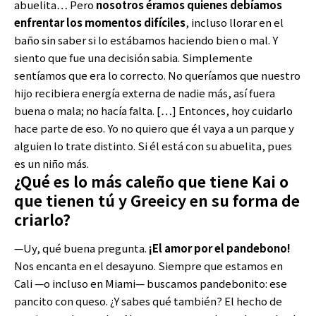
abuelita… Pero
nosotros éramos quienes debíamos
enfrentar los momentos difíciles
, incluso llorar en el
baño sin saber si lo estábamos haciendo bien o mal. Y
siento que fue una decisión sabia. Simplemente
sentíamos que era lo correcto. No queríamos que nuestro
hijo recibiera energía externa de nadie más, así fuera
buena o mala; no hacía falta. […] Entonces, hoy cuidarlo
hace parte de eso. Yo no quiero que él vaya a un parque y
alguien lo trate distinto. Si él está con su abuelita, pues
es un niño más.
¿Qué es lo más caleño que tiene Kai o
que tienen tú y Greeicy en su forma de
criarlo?
—Uy, qué buena pregunta.
¡El amor por el pandebono!
Nos encanta en el desayuno. Siempre que estamos en
Cali —o incluso en Miami— buscamos pandebonito: ese
pancito con queso. ¿Y sabes qué también? El hecho de