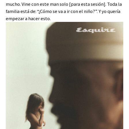
mucho. Vine con este man solo [para esta sesión]. Toda la
familia está de: “¿Cómo se va a ir con el niño?”. Y yo quería
empezar a hacer esto.