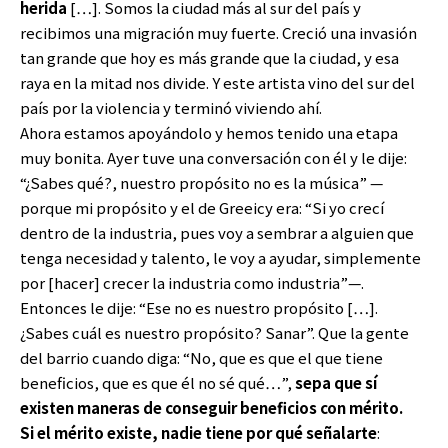
herida
[…]. Somos la ciudad más al sur del país y
recibimos una migración muy fuerte. Creció una invasión
tan grande que hoy es más grande que la ciudad, y esa
raya en la mitad nos divide. Y este artista vino del sur del
país por la violencia y terminó viviendo ahí.
Ahora estamos apoyándolo y hemos tenido una etapa
muy bonita. Ayer tuve una conversación con él y le dije:
“¿Sabes qué?, nuestro propósito no es la música” —
porque mi propósito y el de Greeicy era: “Si yo crecí
dentro de la industria, pues voy a sembrar a alguien que
tenga necesidad y talento, le voy a ayudar, simplemente
por [hacer] crecer la industria como industria”—.
Entonces le dije: “Ese no es nuestro propósito […].
¿Sabes cuál es nuestro propósito? Sanar”. Que la gente
del barrio cuando diga: “No, que es que el que tiene
beneficios, que es que él no sé qué…”,
sepa que sí
existen maneras de conseguir beneficios con mérito.
Si el mérito existe, nadie tiene por qué señalarte
: