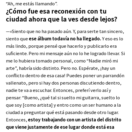
“Ah, me estás llamando”.
¿Cómo fue esa reconexión con tu
ciudad ahora que la ves desde lejos?
—»Siento que no ha pasado aún. Y, para serte tan sincero,
siento que
ese álbum todavía no ha llegado.
Y eso es lo
más lindo, porque pensé que hacerlo y publicarlo era
suficiente. Pero mi mensaje aún no lo he logrado llevar. Si
me lo hubiera tomado personal, como “Nadie miró mi
arte”, habría sido distinto. Pero no. Espérate, ¡hay un
conflicto dentro de esa casa! Puedes poner un parrandón
vallenato, pero si hay dos personas discutiendo dentro,
nadie te va a escuchar. Entonces, preferí verlo así y
pensar: “Bueno, ¿qué tal si suelto mi guitarra, suelto lo
que soy [como artista] y entro como un ser humano a la
ciudad a preguntar qué está pasando desde otro lugar.
Entonces,
estoy trabajando con un artista del distrito
que viene justamente de ese lugar donde está esa