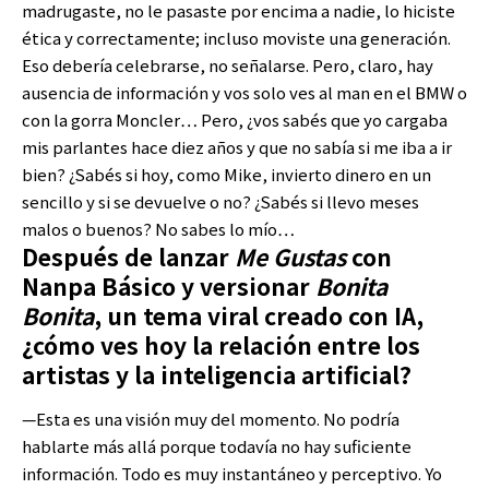
madrugaste, no le pasaste por encima a nadie, lo hiciste
ética y correctamente; incluso moviste una generación.
Eso debería celebrarse, no señalarse. Pero, claro, hay
ausencia de información y vos solo ves al man en el BMW o
con la gorra Moncler… Pero, ¿vos sabés que yo cargaba
mis parlantes hace diez años y que no sabía si me iba a ir
bien? ¿Sabés si hoy, como Mike, invierto dinero en un
sencillo y si se devuelve o no? ¿Sabés si llevo meses
malos o buenos? No sabes lo mío…
Después de lanzar
Me Gustas
con
Nanpa Básico y versionar
Bonita
Bonita
, un tema viral creado con IA,
¿cómo ves hoy la relación entre los
artistas y la inteligencia artificial?
—Esta es una visión muy del momento. No podría
hablarte más allá porque todavía no hay suficiente
información. Todo es muy instantáneo y perceptivo. Yo