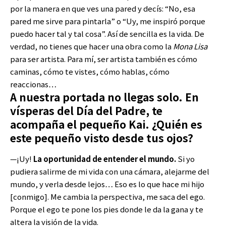
por la manera en que ves una pared y decís: “No, esa
pared me sirve para pintarla” o “Uy, me inspiró porque
puedo hacer tal y tal cosa”. Así de sencilla es la vida. De
verdad, no tienes que hacer una obra como la
Mona Lisa
para ser artista. Para mí, ser artista también es cómo
caminas, cómo te vistes, cómo hablas, cómo
reaccionas…
A nuestra portada no llegas solo. En
vísperas del Día del Padre, te
acompaña el pequeño Kai. ¿Quién es
este pequeño visto desde tus ojos?
—¡Uy!
La oportunidad de entender el mundo.
Si yo
pudiera salirme de mi vida con una cámara, alejarme del
mundo, y verla desde lejos… Eso es lo que hace mi hijo
[conmigo]. Me cambia la perspectiva, me saca del ego.
Porque el ego te pone los pies donde le da la gana y te
altera la visión de la vida.