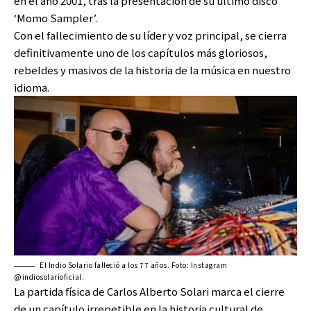
en el año 2001, tras la presentación de su último disco
‘Momo Sampler’.
Con el fallecimiento de su líder y voz principal, se cierra
definitivamente uno de los capítulos más gloriosos,
rebeldes y masivos de la historia de la música en nuestro
idioma.
El Indio Solario falleció a los 77 años. Foto: Instagram
@indiosolarioficial.
La partida física de Carlos Alberto Solari marca el cierre
de un capítulo irrepetible en la historia cultural de