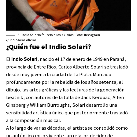
El Indio Solario falleció a los 77 años. Foto: Instagram
@indiosolarioficial.
¿Quién fue el Indio Solari?
El
Indio Solari
, nacido el 17 de enero de 1949 en Paraná,
provincia de Entre Ríos, Carlos Alberto Solari se trasladó
desde muy joven a la ciudad de La Plata. Marcado
profundamente por la rebeldía de los años setenta, el
dibujo, las artes gráficas y las lecturas de la generación
beatnik, con autores de la talla de Jack Kerouac, Allen
Ginsberg y William Burroughs, Solari desarrolló una
sensibilidad artística única que posteriormente trasladó
a la composición musical.
A lo largo de varias décadas, el artista se consolidó como
un auténtico mito viviente, un relator-decidor de