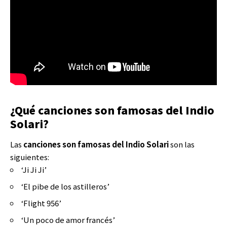
¿Qué canciones son famosas del Indio
Solari?
Las
canciones son famosas del Indio Solari
son las
siguientes:
‘Ji Ji Ji’
‘El pibe de los astilleros’
‘Flight 956’
‘Un poco de amor francés’