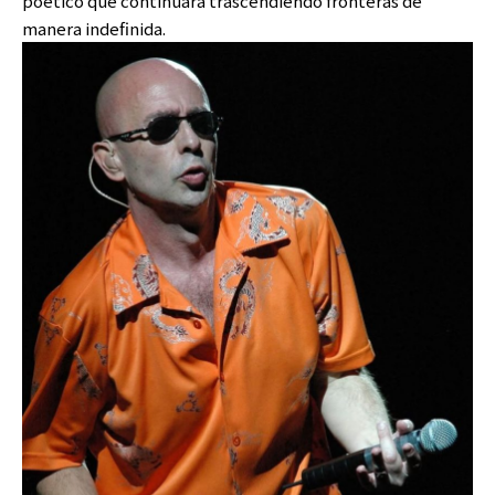
poético que continuará trascendiendo fronteras de
manera indefinida.