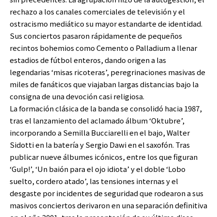
rechazo a los canales comerciales de televisión y el
ostracismo mediático su mayor estandarte de identidad.
Sus conciertos pasaron rápidamente de pequeños
recintos bohemios como Cemento o Palladium a llenar
estadios de fútbol enteros, dando origen a las
legendarias ‘misas ricoteras’, peregrinaciones masivas de
miles de fanáticos que viajaban largas distancias bajo la
consigna de una devoción casi religiosa.
La formación clásica de la banda se consolidó hacia 1987,
tras el lanzamiento del aclamado álbum ‘Oktubre’,
incorporando a Semilla Bucciarelli en el bajo, Walter
Sidotti en la batería y Sergio Dawi en el saxofón. Tras
publicar nueve álbumes icónicos, entre los que figuran
‘Gulp!’, ‘Un baión para el ojo idiota’ y el doble ‘Lobo
suelto, cordero atado’, las tensiones internas y el
desgaste por incidentes de seguridad que rodearon a sus
masivos conciertos derivaron en una separación definitiva