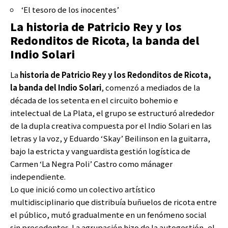
‘El tesoro de los inocentes’
La historia de Patricio Rey y los
Redonditos de Ricota, la banda del
Indio Solari
La
historia de Patricio Rey y los Redonditos de Ricota,
la banda del Indio Solari
, comenzó a mediados de la
década de los setenta en el circuito bohemio e
intelectual de La Plata, el grupo se estructuró alrededor
de la dupla creativa compuesta por el Indio Solari en las
letras y la voz, y Eduardo ‘Skay’ Beilinson en la guitarra,
bajo la estricta y vanguardista gestión logística de
Carmen ‘La Negra Poli’ Castro como mánager
independiente.
Lo que inició como un colectivo artístico
multidisciplinario que distribuía buñuelos de ricota entre
el público, mutó gradualmente en un fenómeno social
sin precedentes. La agrupación hizo de la autogestión, el