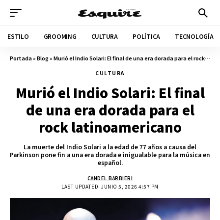
ESTILO
GROOMING
CULTURA
POLÍTICA
TECNOLOGÍA
Portada
»
Blog
»
Murió el Indio Solari: El final de una era dorada para el rock latinoamericano
CULTURA
Murió el Indio Solari: El final
de una era dorada para el
rock latinoamericano
La muerte del Indio Solari a la edad de 77 años a causa del
Parkinson pone fin a una era dorada e inigualable para la música en
español.
CANDEL BARBIERI
LAST UPDATED: JUNIO 5, 2026 4:57 PM