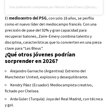
Una publicación compartida por Warren Zaire-Emery (@wzairemery6)
El
mediocentro del PSG
, con solo 18 años, se perfila
como el nuevo líder del mediocampo francés. Con una
precisión de pase del 92% y gran capacidad para
recuperar balones, Zaïre-Emery combina talento y
disciplina, características que lo convierten en una pieza
clave para “Les Bleus”.
¿Qué otros jóvenes podrían
sorprender en 2026?
Alejandro Garnacho (Argentina): Extremo del
Manchester United, explosivo y desequilibrante.
Kendry Páez (Ecuador): Mediocampista creativo,
fichado por Chelsea.
Arda Güler (Turquía): Joya del Real Madrid, con técnica
y gol.