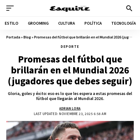
ESTILO
GROOMING
CULTURA
POLÍTICA
TECNOLOGÍA
Portada
»
Blog
»
Promesas del fútbol que brillarán en el Mundial 2026 (jugadores que debes seguir)
DEPORTE
Promesas del fútbol que
brillarán en el Mundial 2026
(jugadores que debes seguir)
Gloria, goles y éxito: eso es lo que les espera a estas promesas del
fútbol que llegarán al Mundial 2026.
ADRIAN LORA
LAST UPDATED: NOVIEMBRE 23, 2025 6:58 AM