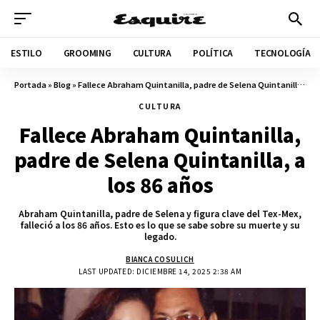
ESTILO
GROOMING
CULTURA
POLÍTICA
TECNOLOGÍA
Portada
»
Blog
»
Fallece Abraham Quintanilla, padre de Selena Quintanilla, a los 86 años
CULTURA
Fallece Abraham Quintanilla,
padre de Selena Quintanilla, a
los 86 años
Abraham Quintanilla, padre de Selena y figura clave del Tex-Mex,
falleció a los 86 años. Esto es lo que se sabe sobre su muerte y su
legado.
BIANCA COSULICH
LAST UPDATED: DICIEMBRE 14, 2025 2:38 AM