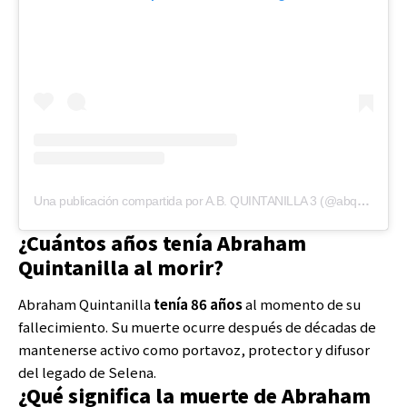
Una publicación compartida por A.B. QUINTANILLA 3 (@abquintanilla3)
¿Cuántos años tenía Abraham
Quintanilla al morir?
Abraham Quintanilla
tenía 86 años
al momento de su
fallecimiento. Su muerte ocurre después de décadas de
mantenerse activo como portavoz, protector y difusor
del legado de Selena.
¿Qué significa la muerte de Abraham