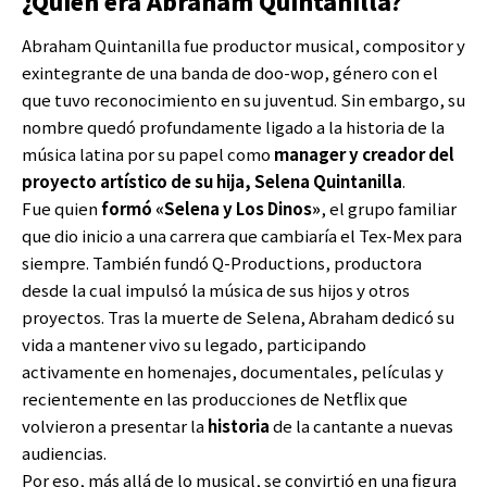
¿Quién era Abraham Quintanilla?
Abraham Quintanilla fue productor musical, compositor y
exintegrante de una banda de doo-wop, género con el
que tuvo reconocimiento en su juventud. Sin embargo, su
nombre quedó profundamente ligado a la historia de la
música latina por su papel como
manager y creador del
proyecto artístico de su hija, Selena Quintanilla
.
Fue quien
formó «Selena y Los Dinos»
, el grupo familiar
que dio inicio a una carrera que cambiaría el Tex-Mex para
siempre. También fundó Q-Productions, productora
desde la cual impulsó la música de sus hijos y otros
proyectos. Tras la muerte de Selena, Abraham dedicó su
vida a mantener vivo su legado, participando
activamente en homenajes, documentales, películas y
recientemente en las producciones de Netflix que
volvieron a presentar la
historia
de la cantante a nuevas
audiencias.
Por eso, más allá de lo musical, se convirtió en una figura