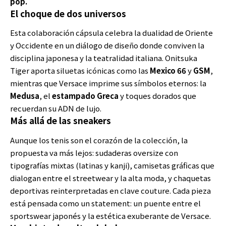
pop.
El choque de dos universos
Esta colaboración cápsula celebra la dualidad de Oriente
y Occidente en un diálogo de diseño donde conviven la
disciplina japonesa y la teatralidad italiana. Onitsuka
Tiger aporta siluetas icónicas como las
Mexico 66
y
GSM
,
mientras que Versace imprime sus símbolos eternos: la
Medusa
, el
estampado Greca
y toques dorados que
recuerdan su ADN de lujo.
Más allá de las sneakers
Aunque los tenis son el corazón de la colección, la
propuesta va más lejos: sudaderas oversize con
tipografías mixtas (latinas y kanji), camisetas gráficas que
dialogan entre el streetwear y la alta moda, y chaquetas
deportivas reinterpretadas en clave couture. Cada pieza
está pensada como un statement: un puente entre el
sportswear japonés y la estética exuberante de Versace.