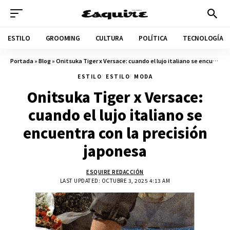
ESTILO
GROOMING
CULTURA
POLÍTICA
TECNOLOGÍA
Portada
»
Blog
»
Onitsuka Tiger x Versace: cuando el lujo italiano se encuentra con la precisión japonesa
ESTILO
ESTILO
MODA
Onitsuka Tiger x Versace:
cuando el lujo italiano se
encuentra con la precisión
japonesa
ESQUIRE REDACCIÓN
LAST UPDATED: OCTUBRE 3, 2025 4:13 AM