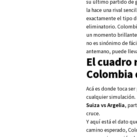
su último partido de 
la hace una rival senci
exactamente el tipo d
eliminatorio. Colombia
un momento brillante
no es sinónimo de fáci
antemano, puede lleva
El cuadro 
Colombia 
Acá es donde toca ser 
cualquier simulación. 
Suiza vs Argelia
, par
cruce.
Y aquí está el dato qu
camino esperado, Col