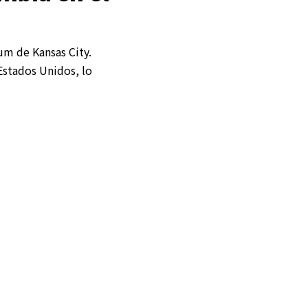
um de Kansas City.
 Estados Unidos, lo