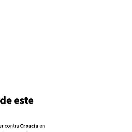
de este
er contra
Croacia
en