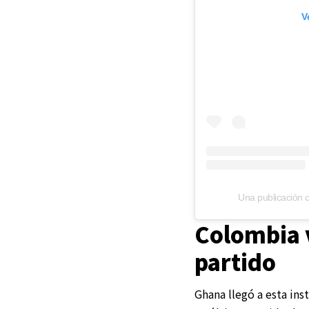
V
Una publicación 
Colombia 
partido
Ghana llegó a esta in