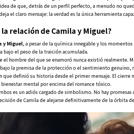
idea de que, detrás de un perfil perfecto, a menudo no qu
 deja el claro mensaje: la verdad es la única herramienta cap
 la relación de Camila y Miguel?
a y Miguel
, a pesar de la química innegable y los momentos
a bajo el peso de la traición acumulada.
 el hombre del que se enamoró nunca existió realmente. Mi
s bajo la premisa de la protección o el sentimiento genuino, n
 que definió su historia desde el primer mensaje. El cierre
su bienestar mental por encima del romance tóxico.
 ambos es un adiós cargado de simbolismo. No hay promesas 
ecisión de Camila de alejarse definitivamente de la órbita d