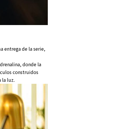
ma entrega de la serie,
adrenalina, donde la
ínculos construidos
la luz.