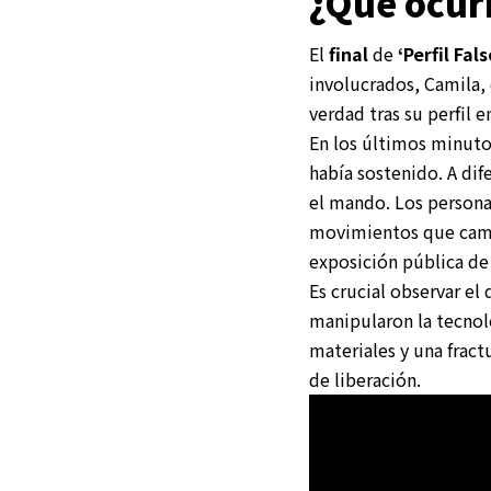
¿Qué ocurre
El
final
de
‘Perfil Fals
involucrados, Camila,
verdad tras su perfil 
En los últimos minuto
había sostenido. A dif
el mando. Los persona
movimientos que cambi
exposición pública de 
Es crucial observar el 
manipularon la tecnol
materiales y una frac
de liberación.