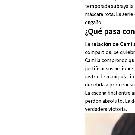
temporada subraya la 
máscara rota. La serie
engaño.
¿Qué pasa con
La
relación de Camil
compartida, se quiebr
Camila comprende que
justificar sus accione
rastro de manipulación
decidida a priorizar 
La escena final entre
perdón absoluto. La d
verdadera victoria.