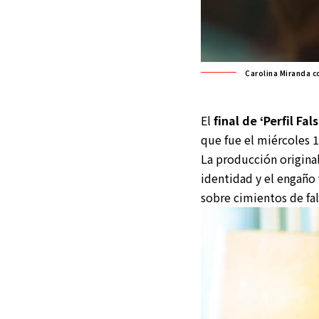
Carolina Miranda c
El
final de
‘Perfil Fals
que fue el miércoles 1
La producción original
identidad y el engaño 
sobre cimientos de fal