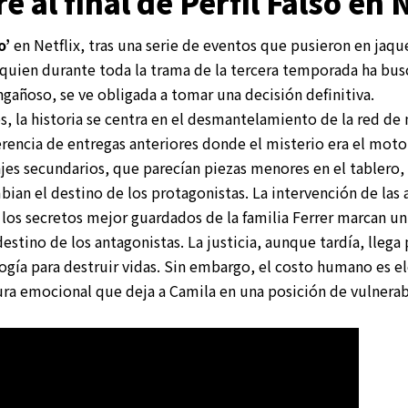
 al final de Perfil Falso en 
o’
en Netflix, tras una serie de eventos que pusieron en jaqu
 quien durante toda la trama de la tercera temporada ha busc
engañoso, se ve obligada a tomar una decisión definitiva.
s, la historia se centra en el desmantelamiento de la red de
erencia de entregas anteriores donde el misterio era el moto
jes secundarios, que parecían piezas menores en el tablero,
an el destino de los protagonistas. La intervención de las 
los secretos mejor guardados de la familia Ferrer marcan un
destino de los antagonistas. La justicia, aunque tardía, llega
ogía para destruir vidas. Sin embargo, el costo humano es e
tura emocional que deja a Camila en una posición de vulnera