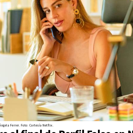
ela Ferrer. Foto: Cortesía Netflix.