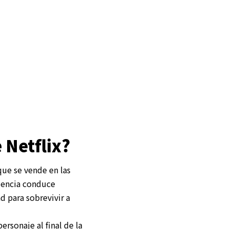
e Netflix?
que se vende en las
riencia conduce
d para sobrevivir a
ersonaje al final de la