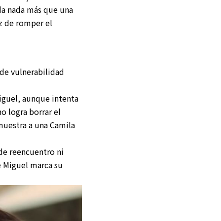
eda nada más que una
az de romper el
 de vulnerabilidad
guel, aunque intenta
o logra borrar el
 muestra a una Camila
de reencuentro ni
e Miguel marca su