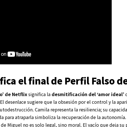
ica el final de Perfil Falso d
so’ de Netflix
significa la
desmitificación del ‘amor ideal’
 El desenlace sugiere que la obsesión por el control y la apa
utodestrucción. Camila representa la resiliencia; su capacida
a para atraparla simboliza la recuperación de la autonomía.
 de Miguel no es solo legal, sino moral. El vacío que deja su p