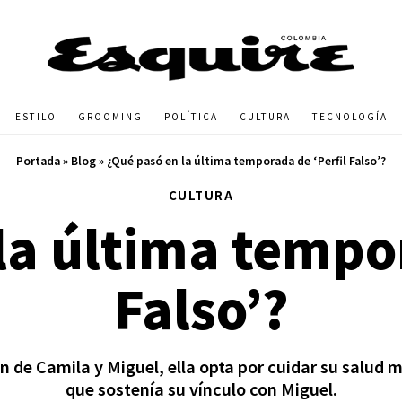
ESTILO
GROOMING
POLÍTICA
CULTURA
TECNOLOGÍA
Portada
»
Blog
»
¿Qué pasó en la última temporada de ‘Perfil Falso’?
CULTURA
la última tempor
Falso’?
ción de Camila y Miguel, ella opta por cuidar su salud
que sostenía su vínculo con Miguel.