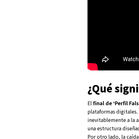
¿Qué signif
El
final de ‘Perfil Fal
plataformas digitales.
inevitablemente a la a
una estructura diseñad
Por otro lado, la caída