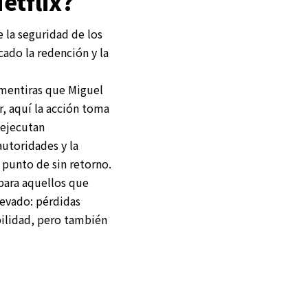
Netflix?
e la seguridad de los
ado la redención y la
 mentiras que Miguel
r, aquí la acción toma
 ejecutan
autoridades y la
 punto de sin retorno.
 para aquellos que
levado: pérdidas
bilidad, pero también