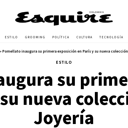
ESTILO
GROOMING
POLÍTICA
CULTURA
TECNOLOGÍA
»
Pomellato inaugura su primera exposición en París y su nueva colección
ESTILO
augura su prime
 su nueva colecc
Joyería