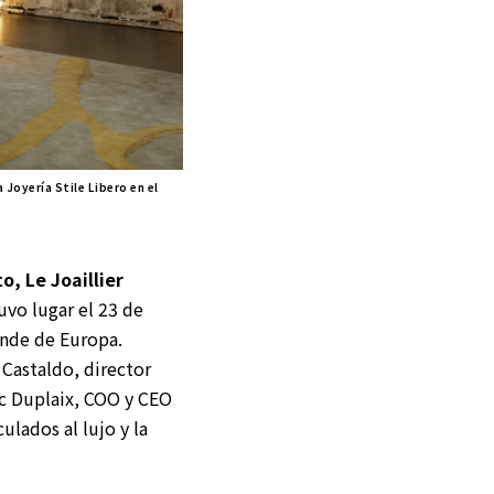
Joyería Stile Libero en el
o, Le Joaillier
uvo lugar el 23 de
ande de Europa.
Castaldo, director
rc Duplaix, COO y CEO
ulados al lujo y la