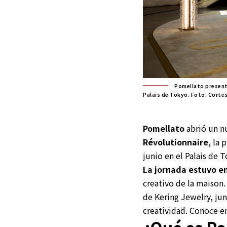
Pomellato presentó
Palais de Tokyo. Foto: Corte
Pomellato
abrió un nu
Révolutionnaire
, la 
junio en el Palais de
La jornada estuvo e
creativo de la maison
de Kering Jewelry, jun
creatividad. Conoce en