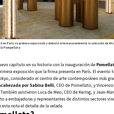
 en París su primera exposición y debutó internacionalmente la colección de Alta 
sía Pompellato
evo capítulo en su historia con la inauguración de
Pomellat
primera exposición que la firma presenta en París. El evento t
 Tokyo, considerado el centro de arte contemporáneo más gr
ncabezada por Sabina Belli
, CEO de Pomellato, y Vincenzo 
. También asistieron Luca de Meo, CEO de Kering, y Jean-Ma
to a embajadoras y representantes de distintos sectores vinc
 esta nota el detalle de la velada.