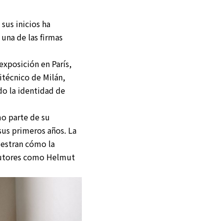
 sus inicios ha
 una de las firmas
exposición en París,
itécnico de Milán,
do la identidad de
mo parte de su
sus primeros años. La
estran cómo la
 autores como Helmut