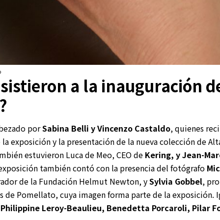
o
sistieron a la inauguración de
?
abezado por
Sabina Belli y Vincenzo Castaldo
, quienes rec
 la exposición y la presentación de la nueva colección de Alt
también estuvieron Luca de Meo, CEO de
Kering, y Jean-Mar
 exposición también contó con la presencia del fotógrafo
Mic
curador de la Fundación Helmut Newton, y
Sylvia Gobbel
, pr
as de Pomellato, cuya imagen forma parte de la exposición. 
s
Philippine Leroy-Beaulieu, Benedetta Porcaroli, Pilar Fo