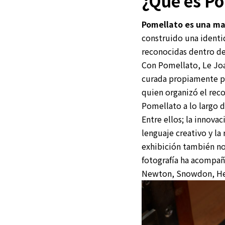
¿Qué es P
Pomellato es una mai
construido una identid
reconocidas dentro de
Con Pomellato, Le Joai
curada propiamente por
quien organizó el rec
Pomellato a lo largo d
Entre ellos; la innova
lenguaje creativo y la
exhibición también n
fotografía ha acompañ
Newton, Snowdon, Her