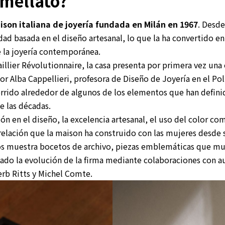
omellato?
son italiana de joyería fundada en Milán en 1967
. Desde
ad basada en el diseño artesanal, lo que la ha convertido en
 la joyería contemporánea.
llier Révolutionnaire, la casa presenta por primera vez una 
 Alba Cappellieri, profesora de Diseño de Joyería en el Pol
orrido alrededor de algunos de los elementos que han defini
e las décadas.
ción en el diseño, la excelencia artesanal, el uso del color co
 relación que la maison ha construido con las mujeres desde 
os muestra bocetos de archivo, piezas emblemáticas que mu
ado la evolución de la firma mediante colaboraciones con
b Ritts y Michel Comte.