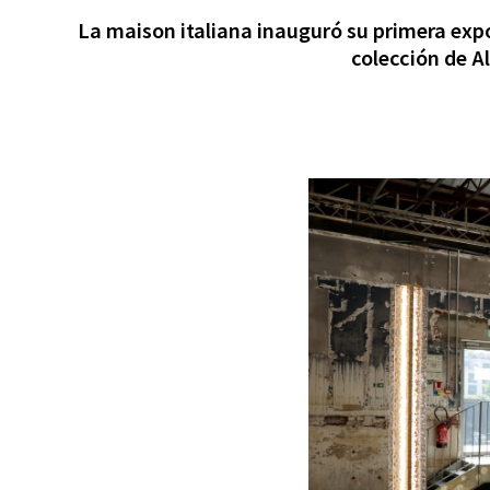
La maison italiana inauguró su primera expo
colección de Al