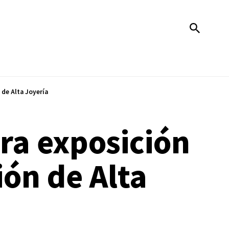
 de Alta Joyería
ra exposición
ión de Alta