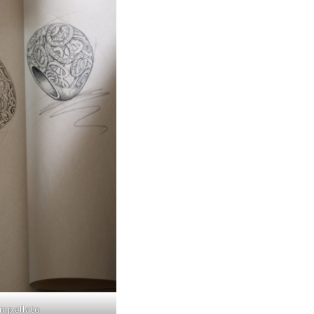
ompellato