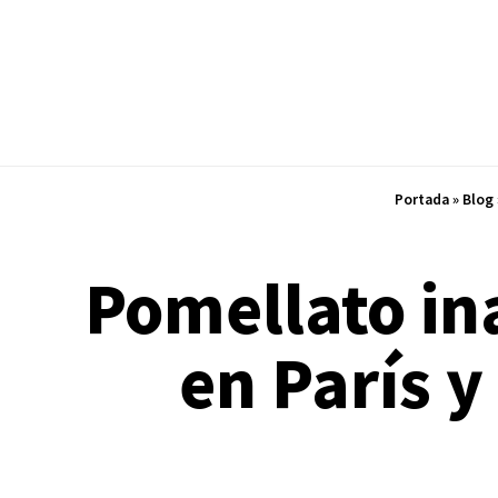
Portada
»
Blog
Pomellato in
en París y