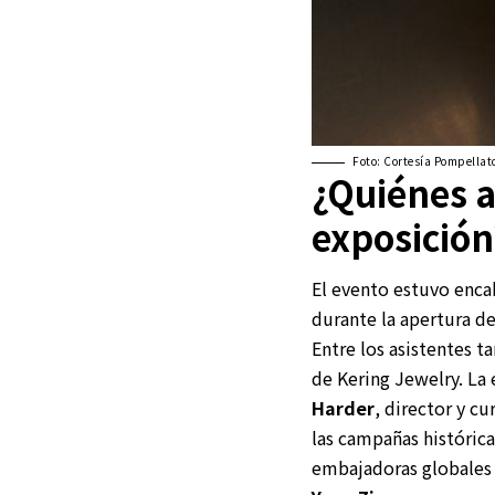
Foto: Cortesía Pompellat
¿Quiénes a
exposición
El evento estuvo enc
durante la apertura de
Entre los asistentes 
de Kering Jewelry. La
Harder
, director y 
las campañas históric
embajadoras globale