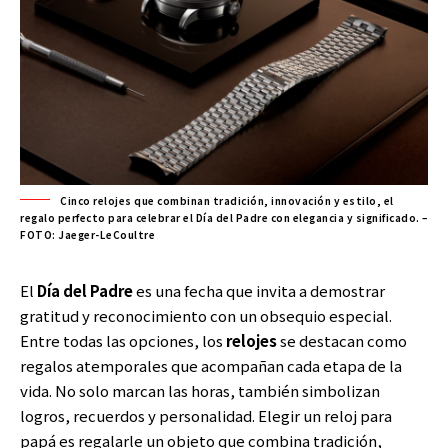
Cinco relojes que combinan tradición, innovación y estilo, el
regalo perfecto para celebrar el Día del Padre con elegancia y significado. –
FOTO: Jaeger-LeCoultre
El
Día del Padre
es una fecha que invita a demostrar
gratitud y reconocimiento con un obsequio especial.
Entre todas las opciones, los
relojes
se destacan como
regalos atemporales que acompañan cada etapa de la
vida. No solo marcan las horas, también simbolizan
logros, recuerdos y personalidad. Elegir un reloj para
papá es regalarle un objeto que combina tradición,