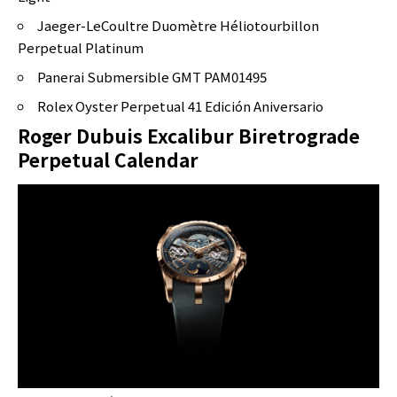
Jaeger-LeCoultre Duomètre Héliotourbillon
Perpetual Platinum
Panerai Submersible GMT PAM01495
Rolex Oyster Perpetual 41 Edición Aniversario
Roger Dubuis Excalibur Biretrograde
Perpetual Calendar