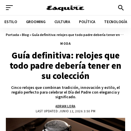
ESTILO
GROOMING
CULTURA
POLÍTICA
TECNOLOGÍA
Portada
»
Blog
»
Guía definitiva: relojes que todo padre debería tener en su colección
MODA
Guía definitiva: relojes que
todo padre debería tener en
su colección
Cinco relojes que combinan tradición, innovación y estilo, el
regalo perfecto para celebrar el Día del Padre con elegancia y
significado.
ADRIAN LORA
LAST UPDATED: JUNIO 12, 2026 3:50 PM