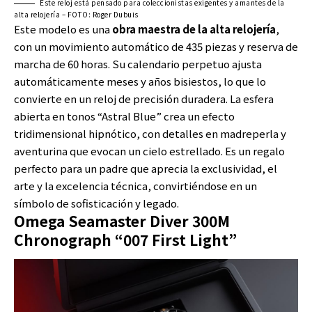
Este reloj está pensado para coleccionistas exigentes y amantes de la
alta relojería – FOTO: Roger Dubuis
Este modelo es una
obra maestra de la alta relojería
,
con un movimiento automático de 435 piezas y reserva de
marcha de 60 horas. Su calendario perpetuo ajusta
automáticamente meses y años bisiestos, lo que lo
convierte en un reloj de precisión duradera. La esfera
abierta en tonos “Astral Blue” crea un efecto
tridimensional hipnótico, con detalles en madreperla y
aventurina que evocan un cielo estrellado. Es un regalo
perfecto para un padre que aprecia la exclusividad, el
arte y la excelencia técnica, convirtiéndose en un
símbolo de sofisticación y legado.
Omega Seamaster Diver 300M
Chronograph “007 First Light”