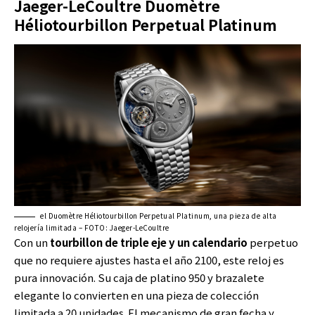
Jaeger-LeCoultre Duomètre
Héliotourbillon Perpetual Platinum
el Duomètre Héliotourbillon Perpetual Platinum, una pieza de alta
relojería limitada – FOTO: Jaeger-LeCoultre
Con un
tourbillon de triple eje y un calendario
perpetuo
que no requiere ajustes hasta el año 2100, este reloj es
pura innovación. Su caja de platino 950 y brazalete
elegante lo convierten en una pieza de colección
limitada a 20 unidades. El mecanismo de gran fecha y