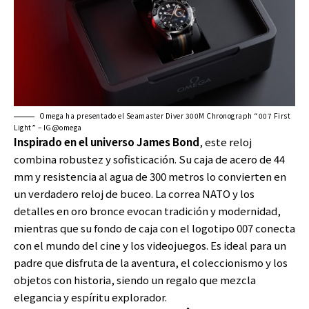
Omega ha presentado el Seamaster Diver 300M Chronograph “007 First
Light” – IG@omega
Inspirado en el universo James Bond
, este reloj
combina robustez y sofisticación. Su caja de acero de 44
mm y resistencia al agua de 300 metros lo convierten en
un verdadero reloj de buceo. La correa NATO y los
detalles en oro bronce evocan tradición y modernidad,
mientras que su fondo de caja con el logotipo 007 conecta
con el mundo del cine y los videojuegos. Es ideal para un
padre que disfruta de la aventura, el coleccionismo y los
objetos con historia, siendo un regalo que mezcla
elegancia y espíritu explorador.