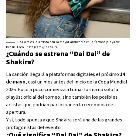
Shakira es la artista con la mayor audiencia en la famosa playa de
Brasil. Foto: Instagram @shakira
¿Cuándo se estrena “Dai Dai” de
Shakira?
La canción llegará a plataformas digitales el próximo
14
de mayo
, casi un mes antes del inicio de la Copa Mundial
2026. Poco a poco comienza a tomar forma no solo la
playlist oficial del torneo, sino también los posibles
artistas que podrían participar en la ceremonia de
apertura.
Y sí, todo apunta a que Shakira será una de las grandes
protagonistas del evento.
¿Qué significa “Dai Dai” de Shakira?