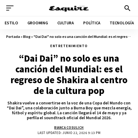
ESTILO
GROOMING
CULTURA
POLÍTICA
TECNOLOGÍA
Portada
»
Blog
»
“Dai Dai” no solo es una canción del Mundial: es el regreso de Shakira al centro de la cultura pop
ENTRETENIMIENTO
“Dai Dai” no solo es una
canción del Mundial: es el
regreso de Shakira al centro
de la cultura pop
Shakira vuelve a convertirse en la voz de una Copa del Mundo con
“Dai Dai”, una colaboración junto a Burna Boy que mezcla energía,
fútbol y espíritu global. La canción llegará el 14 de mayo y ya
perfila el soundtrack oficial del Mundial 2026.
BIANCA COSULICH
LAST UPDATED: JUNIO 22, 2026 9:13 PM