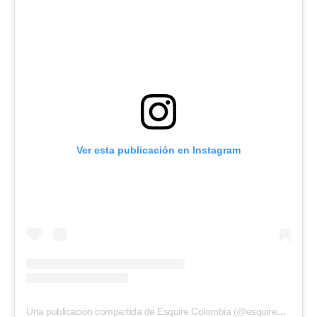
Ver esta publicación en Instagram
Una publicación compartida de Esquire Colombia (@esquirecolombia)