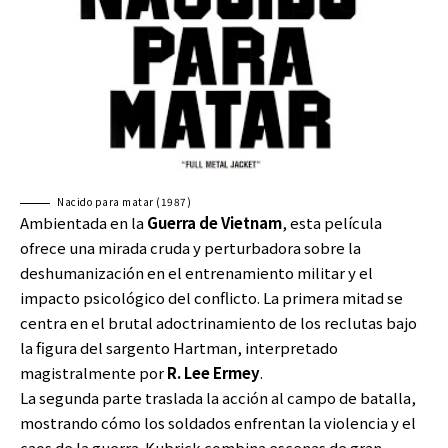
Nacido para matar (1987)
Ambientada en la
Guerra de Vietnam
, esta película
ofrece una mirada cruda y perturbadora sobre la
deshumanización en el entrenamiento militar y el
impacto psicológico del conflicto. La primera mitad se
centra en el brutal adoctrinamiento de los reclutas bajo
la figura del sargento Hartman, interpretado
magistralmente por
R. Lee Ermey
.
La segunda parte traslada la acción al campo de batalla,
mostrando cómo los soldados enfrentan la violencia y el
caos de la guerra. Kubrick combina escenas de gran