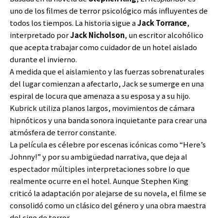
uno de los filmes de terror psicológico más influyentes de
todos los tiempos. La historia sigue a
Jack Torrance
,
interpretado por
Jack Nicholson
, un escritor alcohólico
que acepta trabajar como cuidador de un hotel aislado
durante el invierno.
A medida que el aislamiento y las fuerzas sobrenaturales
del lugar comienzan a afectarlo, Jack se sumerge en una
espiral de locura que amenaza a su esposa y a su hijo.
Kubrick utiliza planos largos, movimientos de cámara
hipnóticos y una banda sonora inquietante para crear una
atmósfera de terror constante.
La película es célebre por escenas icónicas como “Here’s
Johnny!” y por su ambigüedad narrativa, que deja al
espectador múltiples interpretaciones sobre lo que
realmente ocurre en el hotel. Aunque Stephen King
criticó la adaptación por alejarse de su novela, el filme se
consolidó como un clásico del género y una obra maestra
del cine de terror.