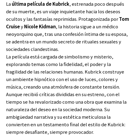
La
última película de Kubrick
, estrenada poco después
de su muerte, es un viaje inquietante hacia los deseos
ocultos y las fantasías reprimidas. Protagonizada por
Tom
Cruise
y
Nicole Kidman
, la historia sigue a un médico
neoyorquino que, tras una confesión íntima de su esposa,
se adentra en un mundo secreto de rituales sexuales y
sociedades clandestinas.
La película está cargada de simbolismo y misterio,
explorando temas como la fidelidad, el poder y la
fragilidad de las relaciones humanas. Kubrick construye
un ambiente hipnótico con el uso de luces, colores y
música, creando una atmósfera de constante tensión.
Aunque recibió críticas divididas en su estreno, con el
tiempo se ha revalorizado como una obra que examina la
naturaleza del deseo en la sociedad moderna. Su
ambigüedad narrativa y su estética meticulosa la
convierten en un testamento final del estilo de Kubrick:
siempre desafiante, siempre provocador.