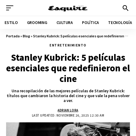
ESTILO
GROOMING
CULTURA
POLÍTICA
TECNOLOGÍA
Portada
»
Blog
»
Stanley Kubrick: 5 películas esenciales que redefinieron el cine
ENTRETENIMIENTO
Stanley Kubrick: 5 películas
esenciales que redefinieron el
cine
Una recopilación de las mejores películas de Stanley Kubrick:
títulos que cambiaron la historia del cine y que vale la pena volver
a ver.
ADRIAN LORA
LAST UPDATED: NOVIEMBRE 26, 2025 12:30 AM