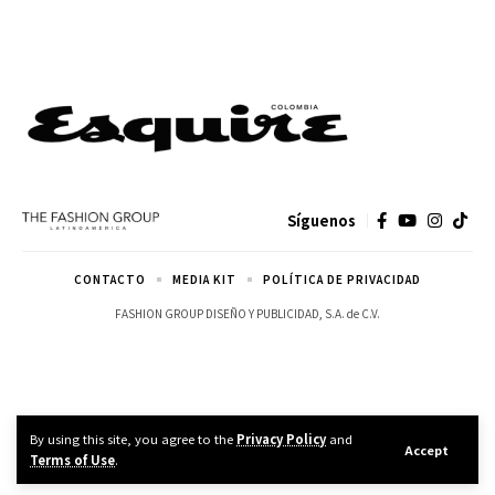
Síguenos
CONTACTO
MEDIA KIT
POLÍTICA DE PRIVACIDAD
FASHION GROUP DISEÑO Y PUBLICIDAD, S.A. de C.V.
By using this site, you agree to the
Privacy Policy
and
Accept
Terms of Use
.